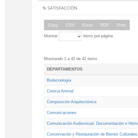
% SATISFACCIÓN
Copy
CSV
Excel
PDF
Print
Mostrar
items por página
Mostrando 1 a 42 de 42 items
DEPARTAMENTOS
Biotecnología
Ciencia Animal
Composición Arquitectónica
Comunicaciones
Comunicación Audiovisual, Documentación e Histor
Conservación y Restauración de Bienes Culturales