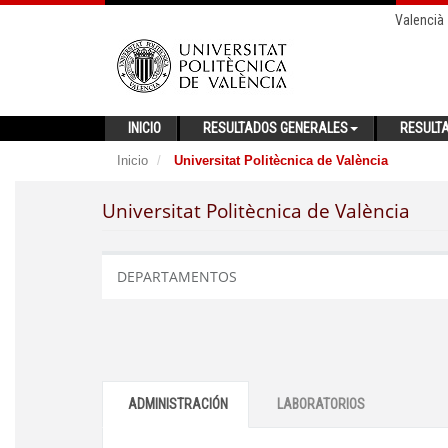
Valencià
INICIO
RESULTADOS GENERALES
RESULT
Inicio
Universitat Politècnica de València
Universitat Politècnica de València
DEPARTAMENTOS
ADMINISTRACIÓN
LABORATORIOS