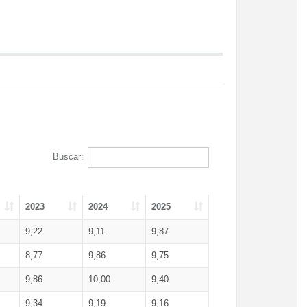
Buscar:
2023
2024
2025
9,22
9,11
9,87
8,77
9,86
9,75
9,86
10,00
9,40
9,34
9,19
9,16