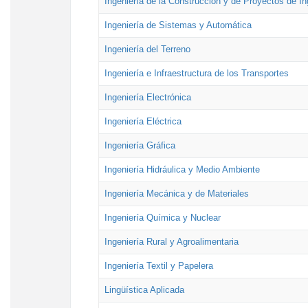
Ingeniería de la Construcción y de Proyectos de Ing
Ingeniería de Sistemas y Automática
Ingeniería del Terreno
Ingeniería e Infraestructura de los Transportes
Ingeniería Electrónica
Ingeniería Eléctrica
Ingeniería Gráfica
Ingeniería Hidráulica y Medio Ambiente
Ingeniería Mecánica y de Materiales
Ingeniería Química y Nuclear
Ingeniería Rural y Agroalimentaria
Ingeniería Textil y Papelera
Lingüística Aplicada