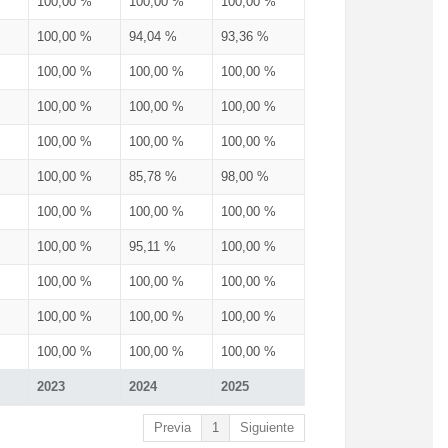
100,00 %
100,00 %
100,00 %
100,00 %
94,04 %
93,36 %
100,00 %
100,00 %
100,00 %
100,00 %
100,00 %
100,00 %
100,00 %
100,00 %
100,00 %
100,00 %
85,78 %
98,00 %
100,00 %
100,00 %
100,00 %
100,00 %
95,11 %
100,00 %
100,00 %
100,00 %
100,00 %
100,00 %
100,00 %
100,00 %
100,00 %
100,00 %
100,00 %
2023
2024
2025
Previa
1
Siguiente