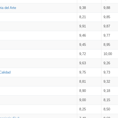
ia del Arte
9,38
9,88
8,21
9,85
9,91
9,87
9,46
9,77
9,45
8,95
9,72
10,00
9,63
9,26
Calidad
9,75
9,73
8,81
9,32
8,90
9,18
9,00
8,15
8,25
8,50