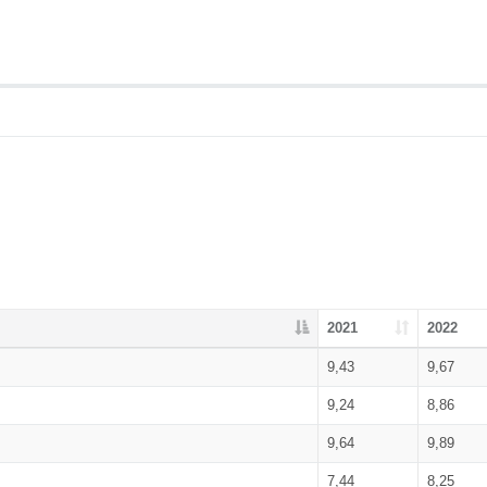
2021
2022
9,43
9,67
9,24
8,86
9,64
9,89
7,44
8,25