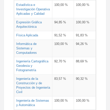
Estadística e
100,00 %
100,00 %
Investigación Operativa
Aplicadas y Calidad
Expresión Gráfica
94,85 %
100,00 %
Arquitectónica
Física Aplicada
91,52 %
91,83 %
Informática de
100,00 %
94,26 %
Sistemas y
Computadores
Ingeniería Cartográfica
92,70 %
88,69 %
Geodesia y
Fotogrametría
Ingeniería de la
83,57 %
90,32 %
Construcción y de
Proyectos de Ingeniería
Civil
Ingeniería de Sistemas
100,00 %
100,00 %
y Automática