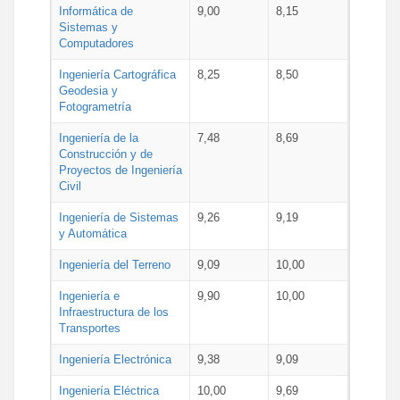
Informática de
9,00
8,15
Sistemas y
Computadores
Ingeniería Cartográfica
8,25
8,50
Geodesia y
Fotogrametría
Ingeniería de la
7,48
8,69
Construcción y de
Proyectos de Ingeniería
Civil
Ingeniería de Sistemas
9,26
9,19
y Automática
Ingeniería del Terreno
9,09
10,00
Ingeniería e
9,90
10,00
Infraestructura de los
Transportes
Ingeniería Electrónica
9,38
9,09
Ingeniería Eléctrica
10,00
9,69