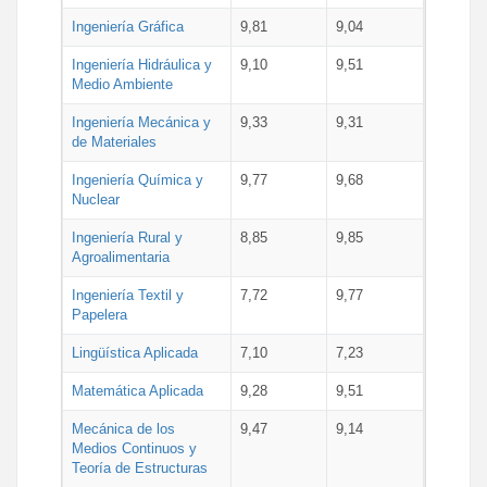
Ingeniería Gráfica
9,81
9,04
Ingeniería Hidráulica y
9,10
9,51
Medio Ambiente
Ingeniería Mecánica y
9,33
9,31
de Materiales
Ingeniería Química y
9,77
9,68
Nuclear
Ingeniería Rural y
8,85
9,85
Agroalimentaria
Ingeniería Textil y
7,72
9,77
Papelera
Lingüística Aplicada
7,10
7,23
Matemática Aplicada
9,28
9,51
Mecánica de los
9,47
9,14
Medios Continuos y
Teoría de Estructuras