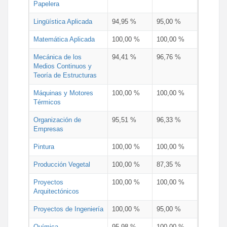
Papelera
Lingüística Aplicada
94,95 %
95,00 %
Matemática Aplicada
100,00 %
100,00 %
Mecánica de los
94,41 %
96,76 %
Medios Continuos y
Teoría de Estructuras
Máquinas y Motores
100,00 %
100,00 %
Térmicos
Organización de
95,51 %
96,33 %
Empresas
Pintura
100,00 %
100,00 %
Producción Vegetal
100,00 %
87,35 %
Proyectos
100,00 %
100,00 %
Arquitectónicos
Proyectos de Ingeniería
100,00 %
95,00 %
Química
95,98 %
100,00 %