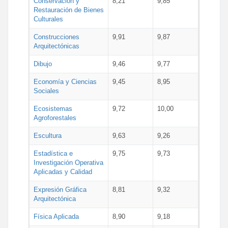
Conservación y
8,21
9,85
Restauración de Bienes
Culturales
Construcciones
9,91
9,87
Arquitectónicas
Dibujo
9,46
9,77
Economía y Ciencias
9,45
8,95
Sociales
Ecosistemas
9,72
10,00
Agroforestales
Escultura
9,63
9,26
Estadística e
9,75
9,73
Investigación Operativa
Aplicadas y Calidad
Expresión Gráfica
8,81
9,32
Arquitectónica
Física Aplicada
8,90
9,18