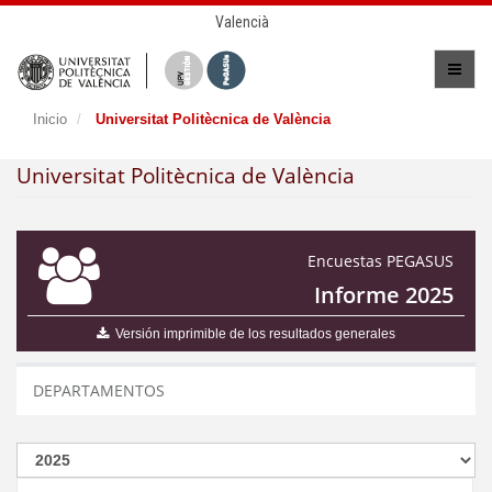
Valencià
Inicio
Universitat Politècnica de València
Universitat Politècnica de València
Encuestas PEGASUS
Informe 2025
Versión imprimible de los resultados generales
DEPARTAMENTOS