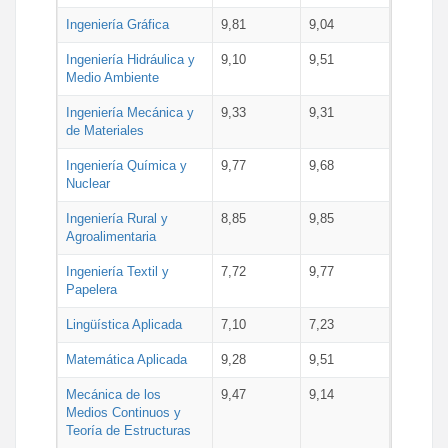
Ingeniería Gráfica
9,81
9,04
Ingeniería Hidráulica y
9,10
9,51
Medio Ambiente
Ingeniería Mecánica y
9,33
9,31
de Materiales
Ingeniería Química y
9,77
9,68
Nuclear
Ingeniería Rural y
8,85
9,85
Agroalimentaria
Ingeniería Textil y
7,72
9,77
Papelera
Lingüística Aplicada
7,10
7,23
Matemática Aplicada
9,28
9,51
Mecánica de los
9,47
9,14
Medios Continuos y
Teoría de Estructuras