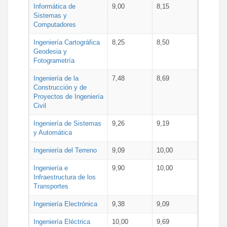
Informática de
9,00
8,15
Sistemas y
Computadores
Ingeniería Cartográfica
8,25
8,50
Geodesia y
Fotogrametría
Ingeniería de la
7,48
8,69
Construcción y de
Proyectos de Ingeniería
Civil
Ingeniería de Sistemas
9,26
9,19
y Automática
Ingeniería del Terreno
9,09
10,00
Ingeniería e
9,90
10,00
Infraestructura de los
Transportes
Ingeniería Electrónica
9,38
9,09
Ingeniería Eléctrica
10,00
9,69