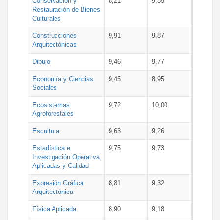
Conservación y
8,21
9,85
Restauración de Bienes
Culturales
Construcciones
9,91
9,87
Arquitectónicas
Dibujo
9,46
9,77
Economía y Ciencias
9,45
8,95
Sociales
Ecosistemas
9,72
10,00
Agroforestales
Escultura
9,63
9,26
Estadística e
9,75
9,73
Investigación Operativa
Aplicadas y Calidad
Expresión Gráfica
8,81
9,32
Arquitectónica
Física Aplicada
8,90
9,18