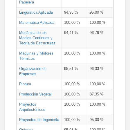
Papelera
Lingüística Aplicada
94,95 %
95,00 %
Matemática Aplicada
100,00 %
100,00 %
Mecánica de los
94,41 %
96,76 %
Medios Continuos y
Teoría de Estructuras
Máquinas y Motores
100,00 %
100,00 %
Térmicos
Organización de
95,51 %
96,33 %
Empresas
Pintura
100,00 %
100,00 %
Producción Vegetal
100,00 %
87,35 %
Proyectos
100,00 %
100,00 %
Arquitectónicos
Proyectos de Ingeniería
100,00 %
95,00 %
Química
95,98 %
100,00 %