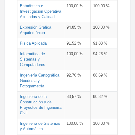
Estadística e
100,00 %
100,00 %
Investigación Operativa
Aplicadas y Calidad
Expresión Gráfica
94,85 %
100,00 %
Arquitectónica
Física Aplicada
91,52 %
91,83 %
Informática de
100,00 %
94,26 %
Sistemas y
Computadores
Ingeniería Cartográfica
92,70 %
88,69 %
Geodesia y
Fotogrametría
Ingeniería de la
83,57 %
90,32 %
Construcción y de
Proyectos de Ingeniería
Civil
Ingeniería de Sistemas
100,00 %
100,00 %
y Automática