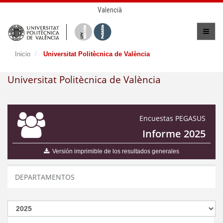
Valencià
Inicio
Universitat Politècnica de València
Universitat Politècnica de València
Encuestas PEGASUS
Informe 2025
Versión imprimible de los resultados generales
DEPARTAMENTOS