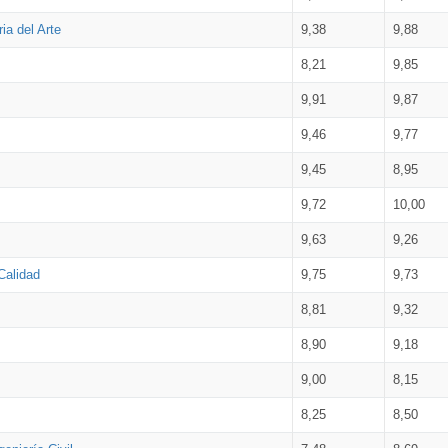
ia del Arte
9,38
9,88
8,21
9,85
9,91
9,87
9,46
9,77
9,45
8,95
9,72
10,00
9,63
9,26
Calidad
9,75
9,73
8,81
9,32
8,90
9,18
9,00
8,15
8,25
8,50