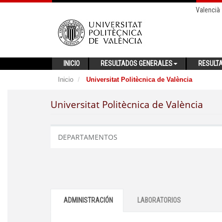
Valencià
INICIO
RESULTADOS GENERALES
RESULT
Inicio
Universitat Politècnica de València
Universitat Politècnica de València
DEPARTAMENTOS
ADMINISTRACIÓN
LABORATORIOS