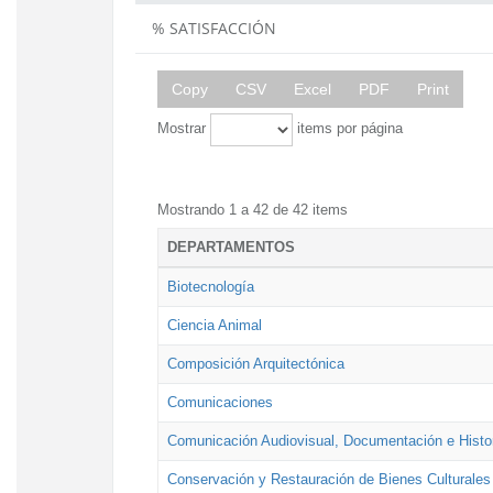
% SATISFACCIÓN
Copy
CSV
Excel
PDF
Print
Mostrar
items por página
Mostrando 1 a 42 de 42 items
DEPARTAMENTOS
Biotecnología
Ciencia Animal
Composición Arquitectónica
Comunicaciones
Comunicación Audiovisual, Documentación e Histor
Conservación y Restauración de Bienes Culturales