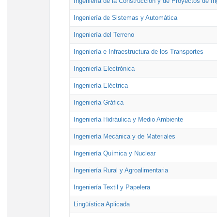
Ingeniería de la Construcción y de Proyectos de Ing
Ingeniería de Sistemas y Automática
Ingeniería del Terreno
Ingeniería e Infraestructura de los Transportes
Ingeniería Electrónica
Ingeniería Eléctrica
Ingeniería Gráfica
Ingeniería Hidráulica y Medio Ambiente
Ingeniería Mecánica y de Materiales
Ingeniería Química y Nuclear
Ingeniería Rural y Agroalimentaria
Ingeniería Textil y Papelera
Lingüística Aplicada