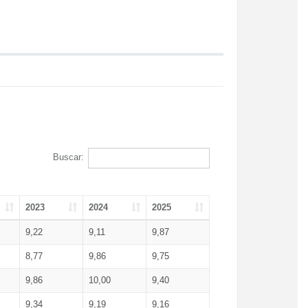
Buscar:
2023
2024
2025
9,22
9,11
9,87
8,77
9,86
9,75
9,86
10,00
9,40
9,34
9,19
9,16