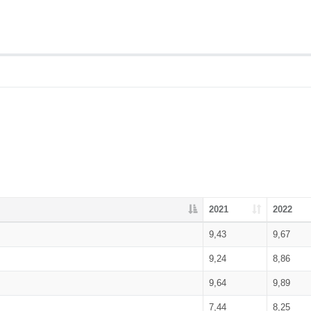
2021
2022
9,43
9,67
9,24
8,86
9,64
9,89
7,44
8,25