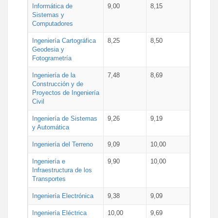
Informática de
9,00
8,15
Sistemas y
Computadores
Ingeniería Cartográfica
8,25
8,50
Geodesia y
Fotogrametría
Ingeniería de la
7,48
8,69
Construcción y de
Proyectos de Ingeniería
Civil
Ingeniería de Sistemas
9,26
9,19
y Automática
Ingeniería del Terreno
9,09
10,00
Ingeniería e
9,90
10,00
Infraestructura de los
Transportes
Ingeniería Electrónica
9,38
9,09
Ingeniería Eléctrica
10,00
9,69