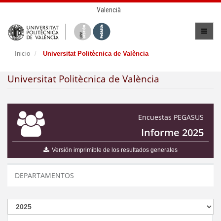
Valencià
Inicio
Universitat Politècnica de València
Universitat Politècnica de València
Encuestas PEGASUS
Informe 2025
Versión imprimible de los resultados generales
DEPARTAMENTOS