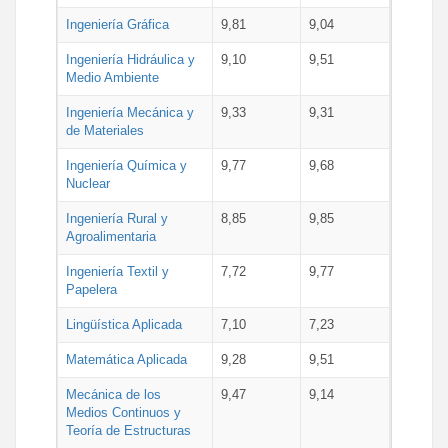
Ingeniería Gráfica
9,81
9,04
Ingeniería Hidráulica y
9,10
9,51
Medio Ambiente
Ingeniería Mecánica y
9,33
9,31
de Materiales
Ingeniería Química y
9,77
9,68
Nuclear
Ingeniería Rural y
8,85
9,85
Agroalimentaria
Ingeniería Textil y
7,72
9,77
Papelera
Lingüística Aplicada
7,10
7,23
Matemática Aplicada
9,28
9,51
Mecánica de los
9,47
9,14
Medios Continuos y
Teoría de Estructuras