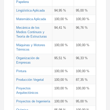
Papelera
Lingüística Aplicada
94,95 %
95,00 %
Matemática Aplicada
100,00 %
100,00 %
Mecánica de los
94,41 %
96,76 %
Medios Continuos y
Teoría de Estructuras
Máquinas y Motores
100,00 %
100,00 %
Térmicos
Organización de
95,51 %
96,33 %
Empresas
Pintura
100,00 %
100,00 %
Producción Vegetal
100,00 %
87,35 %
Proyectos
100,00 %
100,00 %
Arquitectónicos
Proyectos de Ingeniería
100,00 %
95,00 %
Química
95,98 %
100,00 %