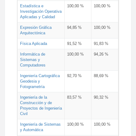
Estadística e
100,00 %
100,00 %
Investigación Operativa
Aplicadas y Calidad
Expresión Gráfica
94,85 %
100,00 %
Arquitectónica
Física Aplicada
91,52 %
91,83 %
Informática de
100,00 %
94,26 %
Sistemas y
Computadores
Ingeniería Cartográfica
92,70 %
88,69 %
Geodesia y
Fotogrametría
Ingeniería de la
83,57 %
90,32 %
Construcción y de
Proyectos de Ingeniería
Civil
Ingeniería de Sistemas
100,00 %
100,00 %
y Automática