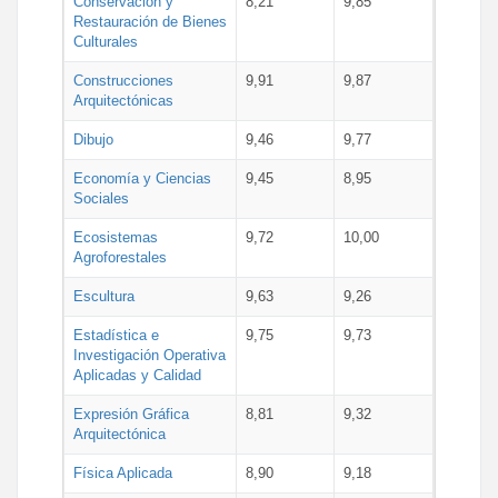
Conservación y
8,21
9,85
Restauración de Bienes
Culturales
Construcciones
9,91
9,87
Arquitectónicas
Dibujo
9,46
9,77
Economía y Ciencias
9,45
8,95
Sociales
Ecosistemas
9,72
10,00
Agroforestales
Escultura
9,63
9,26
Estadística e
9,75
9,73
Investigación Operativa
Aplicadas y Calidad
Expresión Gráfica
8,81
9,32
Arquitectónica
Física Aplicada
8,90
9,18