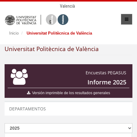
Valencià
Inicio
Universitat Politècnica de València
Universitat Politècnica de València
Encuestas PEGASUS
Informe 2025
Versión imprimible de los resultados generales
DEPARTAMENTOS