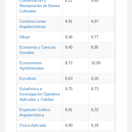
Conservación y
8,21
9,85
Restauración de Bienes
Culturales
Construcciones
9,91
9,87
Arquitectónicas
Dibujo
9,46
9,77
Economía y Ciencias
9,45
8,95
Sociales
Ecosistemas
9,72
10,00
Agroforestales
Escultura
9,63
9,26
Estadística e
9,75
9,73
Investigación Operativa
Aplicadas y Calidad
Expresión Gráfica
8,81
9,32
Arquitectónica
Física Aplicada
8,90
9,18