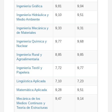
Ingeniería Gráfica
9,81
9,04
Ingeniería Hidráulica y
9,10
9,51
Medio Ambiente
Ingeniería Mecánica y
9,33
9,31
de Materiales
Ingeniería Química y
9,77
9,68
Nuclear
Ingeniería Rural y
8,85
9,85
Agroalimentaria
Ingeniería Textil y
7,72
9,77
Papelera
Lingüística Aplicada
7,10
7,23
Matemática Aplicada
9,28
9,51
Mecánica de los
9,47
9,14
Medios Continuos y
Teoría de Estructuras