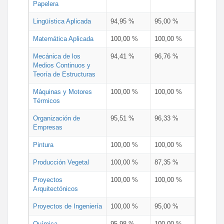
Papelera
Lingüística Aplicada
94,95 %
95,00 %
Matemática Aplicada
100,00 %
100,00 %
Mecánica de los
94,41 %
96,76 %
Medios Continuos y
Teoría de Estructuras
Máquinas y Motores
100,00 %
100,00 %
Térmicos
Organización de
95,51 %
96,33 %
Empresas
Pintura
100,00 %
100,00 %
Producción Vegetal
100,00 %
87,35 %
Proyectos
100,00 %
100,00 %
Arquitectónicos
Proyectos de Ingeniería
100,00 %
95,00 %
Química
95,98 %
100,00 %