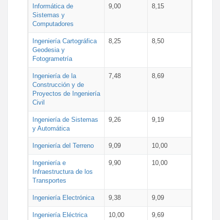
Informática de
9,00
8,15
Sistemas y
Computadores
Ingeniería Cartográfica
8,25
8,50
Geodesia y
Fotogrametría
Ingeniería de la
7,48
8,69
Construcción y de
Proyectos de Ingeniería
Civil
Ingeniería de Sistemas
9,26
9,19
y Automática
Ingeniería del Terreno
9,09
10,00
Ingeniería e
9,90
10,00
Infraestructura de los
Transportes
Ingeniería Electrónica
9,38
9,09
Ingeniería Eléctrica
10,00
9,69