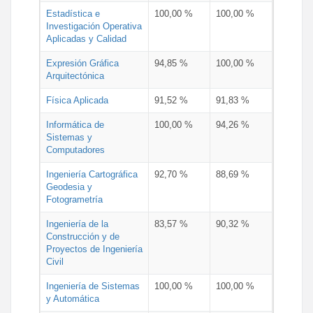
Estadística e
100,00 %
100,00 %
Investigación Operativa
Aplicadas y Calidad
Expresión Gráfica
94,85 %
100,00 %
Arquitectónica
Física Aplicada
91,52 %
91,83 %
Informática de
100,00 %
94,26 %
Sistemas y
Computadores
Ingeniería Cartográfica
92,70 %
88,69 %
Geodesia y
Fotogrametría
Ingeniería de la
83,57 %
90,32 %
Construcción y de
Proyectos de Ingeniería
Civil
Ingeniería de Sistemas
100,00 %
100,00 %
y Automática