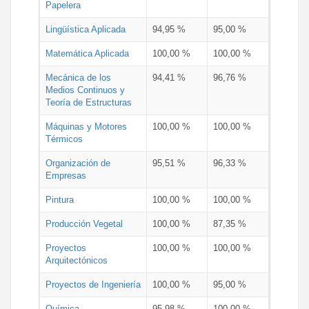
Papelera
Lingüística Aplicada
94,95 %
95,00 %
Matemática Aplicada
100,00 %
100,00 %
Mecánica de los
94,41 %
96,76 %
Medios Continuos y
Teoría de Estructuras
Máquinas y Motores
100,00 %
100,00 %
Térmicos
Organización de
95,51 %
96,33 %
Empresas
Pintura
100,00 %
100,00 %
Producción Vegetal
100,00 %
87,35 %
Proyectos
100,00 %
100,00 %
Arquitectónicos
Proyectos de Ingeniería
100,00 %
95,00 %
Química
95,98 %
100,00 %