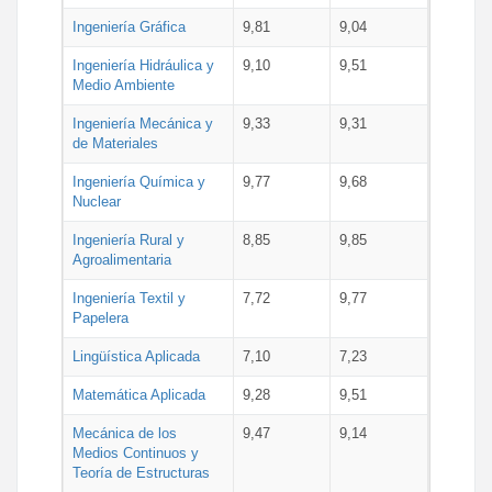
Ingeniería Gráfica
9,81
9,04
Ingeniería Hidráulica y
9,10
9,51
Medio Ambiente
Ingeniería Mecánica y
9,33
9,31
de Materiales
Ingeniería Química y
9,77
9,68
Nuclear
Ingeniería Rural y
8,85
9,85
Agroalimentaria
Ingeniería Textil y
7,72
9,77
Papelera
Lingüística Aplicada
7,10
7,23
Matemática Aplicada
9,28
9,51
Mecánica de los
9,47
9,14
Medios Continuos y
Teoría de Estructuras