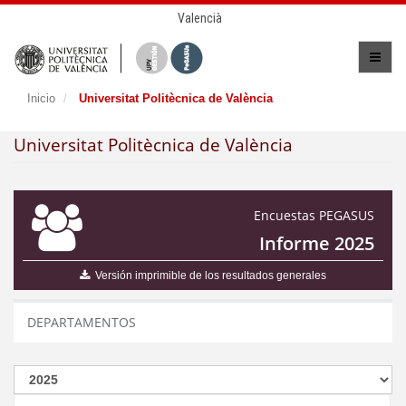
Valencià
Inicio
Universitat Politècnica de València
Universitat Politècnica de València
Encuestas PEGASUS
Informe 2025
Versión imprimible de los resultados generales
DEPARTAMENTOS