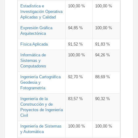
Estadística e
100,00 %
100,00 %
Investigación Operativa
Aplicadas y Calidad
Expresión Gráfica
94,85 %
100,00 %
Arquitectónica
Física Aplicada
91,52 %
91,83 %
Informática de
100,00 %
94,26 %
Sistemas y
Computadores
Ingeniería Cartográfica
92,70 %
88,69 %
Geodesia y
Fotogrametría
Ingeniería de la
83,57 %
90,32 %
Construcción y de
Proyectos de Ingeniería
Civil
Ingeniería de Sistemas
100,00 %
100,00 %
y Automática