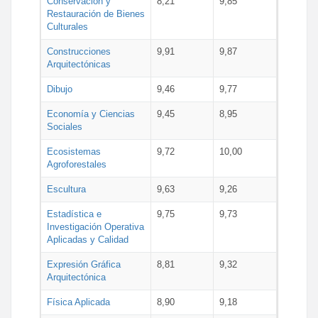
Conservación y
8,21
9,85
Restauración de Bienes
Culturales
Construcciones
9,91
9,87
Arquitectónicas
Dibujo
9,46
9,77
Economía y Ciencias
9,45
8,95
Sociales
Ecosistemas
9,72
10,00
Agroforestales
Escultura
9,63
9,26
Estadística e
9,75
9,73
Investigación Operativa
Aplicadas y Calidad
Expresión Gráfica
8,81
9,32
Arquitectónica
Física Aplicada
8,90
9,18