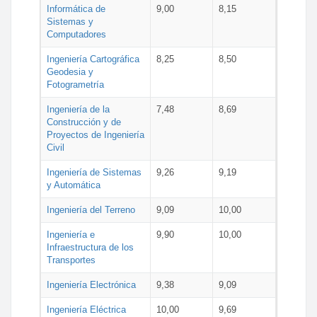
Informática de
9,00
8,15
Sistemas y
Computadores
Ingeniería Cartográfica
8,25
8,50
Geodesia y
Fotogrametría
Ingeniería de la
7,48
8,69
Construcción y de
Proyectos de Ingeniería
Civil
Ingeniería de Sistemas
9,26
9,19
y Automática
Ingeniería del Terreno
9,09
10,00
Ingeniería e
9,90
10,00
Infraestructura de los
Transportes
Ingeniería Electrónica
9,38
9,09
Ingeniería Eléctrica
10,00
9,69