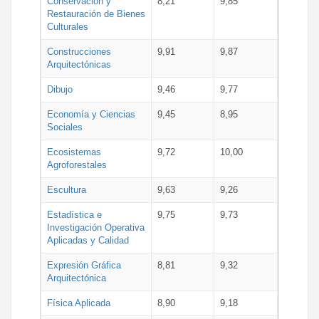
Conservación y
8,21
9,85
Restauración de Bienes
Culturales
Construcciones
9,91
9,87
Arquitectónicas
Dibujo
9,46
9,77
Economía y Ciencias
9,45
8,95
Sociales
Ecosistemas
9,72
10,00
Agroforestales
Escultura
9,63
9,26
Estadística e
9,75
9,73
Investigación Operativa
Aplicadas y Calidad
Expresión Gráfica
8,81
9,32
Arquitectónica
Física Aplicada
8,90
9,18