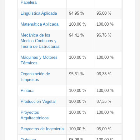
Papelera
Lingüística Aplicada
94,95 %
95,00 %
Matemática Aplicada
100,00 %
100,00 %
Mecánica de los
94,41 %
96,76 %
Medios Continuos y
Teoría de Estructuras
Máquinas y Motores
100,00 %
100,00 %
Térmicos
Organización de
95,51 %
96,33 %
Empresas
Pintura
100,00 %
100,00 %
Producción Vegetal
100,00 %
87,35 %
Proyectos
100,00 %
100,00 %
Arquitectónicos
Proyectos de Ingeniería
100,00 %
95,00 %
Química
95,98 %
100,00 %