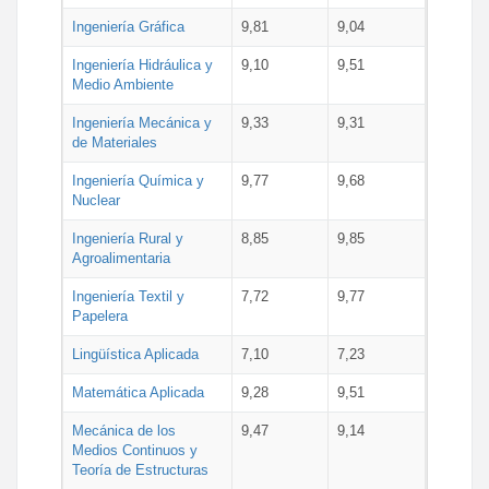
Ingeniería Gráfica
9,81
9,04
Ingeniería Hidráulica y
9,10
9,51
Medio Ambiente
Ingeniería Mecánica y
9,33
9,31
de Materiales
Ingeniería Química y
9,77
9,68
Nuclear
Ingeniería Rural y
8,85
9,85
Agroalimentaria
Ingeniería Textil y
7,72
9,77
Papelera
Lingüística Aplicada
7,10
7,23
Matemática Aplicada
9,28
9,51
Mecánica de los
9,47
9,14
Medios Continuos y
Teoría de Estructuras