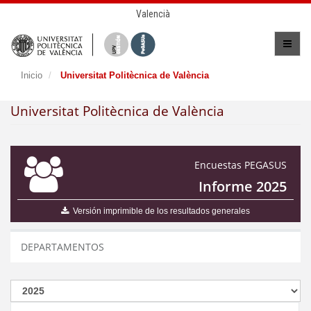
Valencià
Inicio
Universitat Politècnica de València
Universitat Politècnica de València
Encuestas PEGASUS
Informe 2025
Versión imprimible de los resultados generales
DEPARTAMENTOS