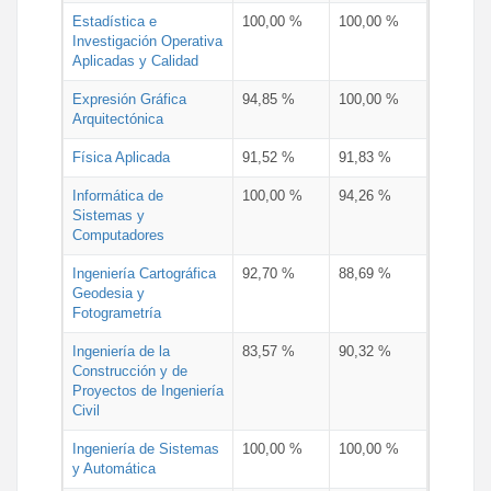
Estadística e
100,00 %
100,00 %
Investigación Operativa
Aplicadas y Calidad
Expresión Gráfica
94,85 %
100,00 %
Arquitectónica
Física Aplicada
91,52 %
91,83 %
Informática de
100,00 %
94,26 %
Sistemas y
Computadores
Ingeniería Cartográfica
92,70 %
88,69 %
Geodesia y
Fotogrametría
Ingeniería de la
83,57 %
90,32 %
Construcción y de
Proyectos de Ingeniería
Civil
Ingeniería de Sistemas
100,00 %
100,00 %
y Automática