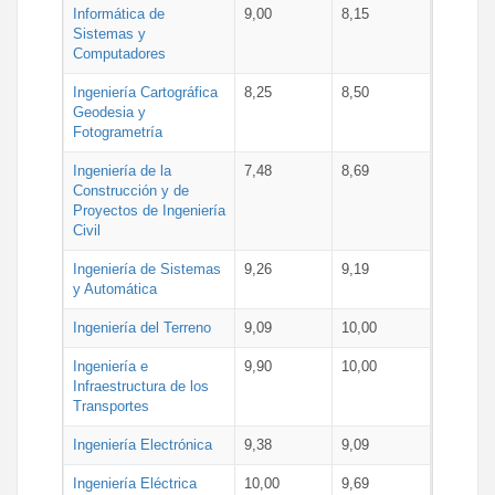
Informática de
9,00
8,15
Sistemas y
Computadores
Ingeniería Cartográfica
8,25
8,50
Geodesia y
Fotogrametría
Ingeniería de la
7,48
8,69
Construcción y de
Proyectos de Ingeniería
Civil
Ingeniería de Sistemas
9,26
9,19
y Automática
Ingeniería del Terreno
9,09
10,00
Ingeniería e
9,90
10,00
Infraestructura de los
Transportes
Ingeniería Electrónica
9,38
9,09
Ingeniería Eléctrica
10,00
9,69