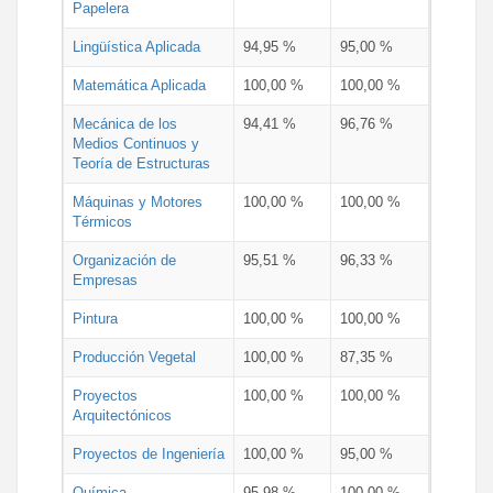
Papelera
Lingüística Aplicada
94,95 %
95,00 %
Matemática Aplicada
100,00 %
100,00 %
Mecánica de los
94,41 %
96,76 %
Medios Continuos y
Teoría de Estructuras
Máquinas y Motores
100,00 %
100,00 %
Térmicos
Organización de
95,51 %
96,33 %
Empresas
Pintura
100,00 %
100,00 %
Producción Vegetal
100,00 %
87,35 %
Proyectos
100,00 %
100,00 %
Arquitectónicos
Proyectos de Ingeniería
100,00 %
95,00 %
Química
95,98 %
100,00 %