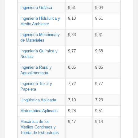
Ingeniería Gráfica
9,81
9,04
Ingeniería Hidráulica y
9,10
9,51
Medio Ambiente
Ingeniería Mecánica y
9,33
9,31
de Materiales
Ingeniería Química y
9,77
9,68
Nuclear
Ingeniería Rural y
8,85
9,85
Agroalimentaria
Ingeniería Textil y
7,72
9,77
Papelera
Lingüística Aplicada
7,10
7,23
Matemática Aplicada
9,28
9,51
Mecánica de los
9,47
9,14
Medios Continuos y
Teoría de Estructuras