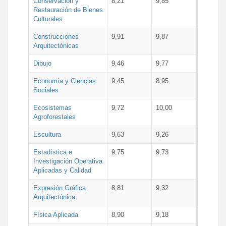
Conservación y
8,21
9,85
Restauración de Bienes
Culturales
Construcciones
9,91
9,87
Arquitectónicas
Dibujo
9,46
9,77
Economía y Ciencias
9,45
8,95
Sociales
Ecosistemas
9,72
10,00
Agroforestales
Escultura
9,63
9,26
Estadística e
9,75
9,73
Investigación Operativa
Aplicadas y Calidad
Expresión Gráfica
8,81
9,32
Arquitectónica
Física Aplicada
8,90
9,18