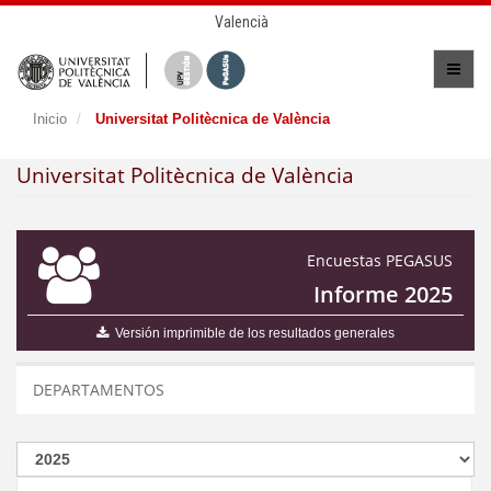
Valencià
Inicio
Universitat Politècnica de València
Universitat Politècnica de València
Encuestas PEGASUS
Informe 2025
Versión imprimible de los resultados generales
DEPARTAMENTOS