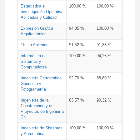
Estadística e
100,00 %
100,00 %
Investigación Operativa
Aplicadas y Calidad
Expresión Gráfica
94,85 %
100,00 %
Arquitectónica
Física Aplicada
91,52 %
91,83 %
Informática de
100,00 %
94,26 %
Sistemas y
Computadores
Ingeniería Cartográfica
92,70 %
88,69 %
Geodesia y
Fotogrametría
Ingeniería de la
83,57 %
90,32 %
Construcción y de
Proyectos de Ingeniería
Civil
Ingeniería de Sistemas
100,00 %
100,00 %
y Automática