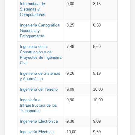
Informática de
9,00
8,15
Sistemas y
Computadores
Ingeniería Cartográfica
8,25
8,50
Geodesia y
Fotogrametría
Ingeniería de la
7,48
8,69
Construcción y de
Proyectos de Ingeniería
Civil
Ingeniería de Sistemas
9,26
9,19
y Automática
Ingeniería del Terreno
9,09
10,00
Ingeniería e
9,90
10,00
Infraestructura de los
Transportes
Ingeniería Electrónica
9,38
9,09
Ingeniería Eléctrica
10,00
9,69