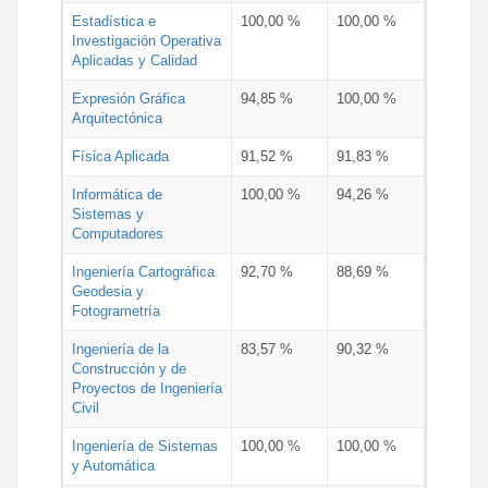
Estadística e
100,00 %
100,00 %
Investigación Operativa
Aplicadas y Calidad
Expresión Gráfica
94,85 %
100,00 %
Arquitectónica
Física Aplicada
91,52 %
91,83 %
Informática de
100,00 %
94,26 %
Sistemas y
Computadores
Ingeniería Cartográfica
92,70 %
88,69 %
Geodesia y
Fotogrametría
Ingeniería de la
83,57 %
90,32 %
Construcción y de
Proyectos de Ingeniería
Civil
Ingeniería de Sistemas
100,00 %
100,00 %
y Automática