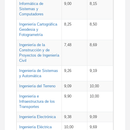
Informática de
9,00
8,15
Sistemas y
Computadores
Ingeniería Cartográfica
8,25
8,50
Geodesia y
Fotogrametría
Ingeniería de la
7,48
8,69
Construcción y de
Proyectos de Ingeniería
Civil
Ingeniería de Sistemas
9,26
9,19
y Automática
Ingeniería del Terreno
9,09
10,00
Ingeniería e
9,90
10,00
Infraestructura de los
Transportes
Ingeniería Electrónica
9,38
9,09
Ingeniería Eléctrica
10,00
9,69