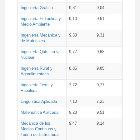
Ingeniería Gráfica
9,81
9,04
Ingeniería Hidráulica y
9,10
9,51
Medio Ambiente
Ingeniería Mecánica y
9,33
9,31
de Materiales
Ingeniería Química y
9,77
9,68
Nuclear
Ingeniería Rural y
8,85
9,85
Agroalimentaria
Ingeniería Textil y
7,72
9,77
Papelera
Lingüística Aplicada
7,10
7,23
Matemática Aplicada
9,28
9,51
Mecánica de los
9,47
9,14
Medios Continuos y
Teoría de Estructuras