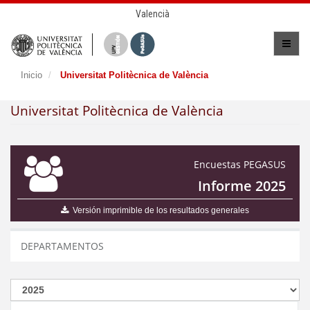
Valencià
Inicio
Universitat Politècnica de València
Universitat Politècnica de València
Encuestas PEGASUS
Informe 2025
Versión imprimible de los resultados generales
DEPARTAMENTOS