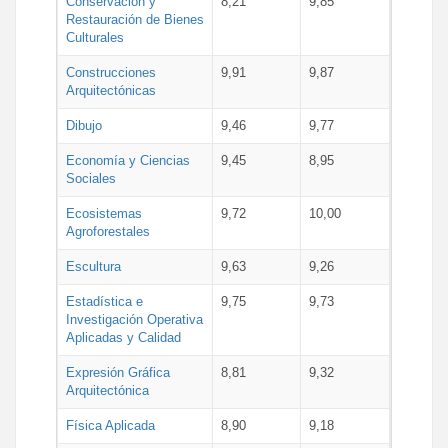
Conservación y
8,21
9,85
Restauración de Bienes
Culturales
Construcciones
9,91
9,87
Arquitectónicas
Dibujo
9,46
9,77
Economía y Ciencias
9,45
8,95
Sociales
Ecosistemas
9,72
10,00
Agroforestales
Escultura
9,63
9,26
Estadística e
9,75
9,73
Investigación Operativa
Aplicadas y Calidad
Expresión Gráfica
8,81
9,32
Arquitectónica
Física Aplicada
8,90
9,18