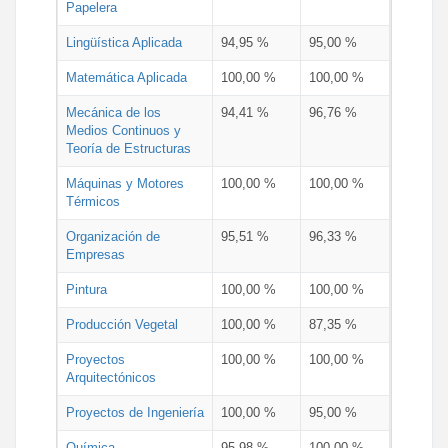
Papelera
Lingüística Aplicada
94,95 %
95,00 %
Matemática Aplicada
100,00 %
100,00 %
Mecánica de los
94,41 %
96,76 %
Medios Continuos y
Teoría de Estructuras
Máquinas y Motores
100,00 %
100,00 %
Térmicos
Organización de
95,51 %
96,33 %
Empresas
Pintura
100,00 %
100,00 %
Producción Vegetal
100,00 %
87,35 %
Proyectos
100,00 %
100,00 %
Arquitectónicos
Proyectos de Ingeniería
100,00 %
95,00 %
Química
95,98 %
100,00 %