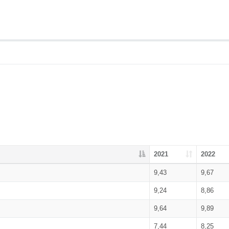
2021
2022
9,43
9,67
9,24
8,86
9,64
9,89
7,44
8,25