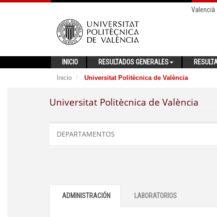
Valencià
INICIO
RESULTADOS GENERALES
RESULT
Inicio
Universitat Politècnica de València
Universitat Politècnica de València
DEPARTAMENTOS
ADMINISTRACIÓN
LABORATORIOS