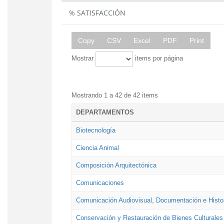
% SATISFACCIÓN
Copy
CSV
Excel
PDF
Print
Mostrar
items por página
Mostrando 1 a 42 de 42 items
DEPARTAMENTOS
Biotecnología
Ciencia Animal
Composición Arquitectónica
Comunicaciones
Comunicación Audiovisual, Documentación e Histor
Conservación y Restauración de Bienes Culturales