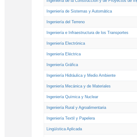
Ingeniería de la Construcción y de Proyectos de Ing
Ingeniería de Sistemas y Automática
Ingeniería del Terreno
Ingeniería e Infraestructura de los Transportes
Ingeniería Electrónica
Ingeniería Eléctrica
Ingeniería Gráfica
Ingeniería Hidráulica y Medio Ambiente
Ingeniería Mecánica y de Materiales
Ingeniería Química y Nuclear
Ingeniería Rural y Agroalimentaria
Ingeniería Textil y Papelera
Lingüística Aplicada