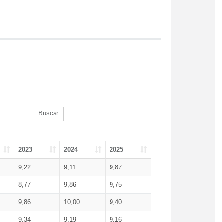
Buscar:
2023
2024
2025
9,22
9,11
9,87
8,77
9,86
9,75
9,86
10,00
9,40
9,34
9,19
9,16