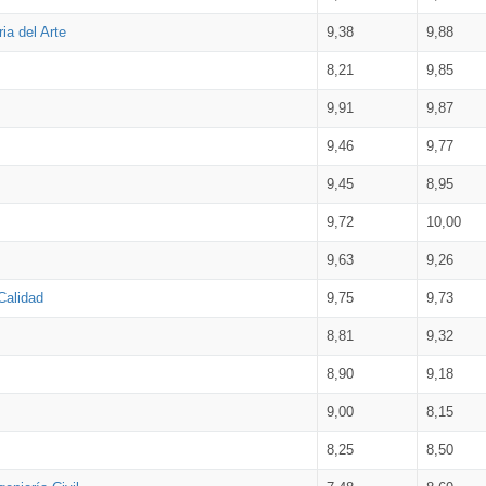
ia del Arte
9,38
9,88
8,21
9,85
9,91
9,87
9,46
9,77
9,45
8,95
9,72
10,00
9,63
9,26
Calidad
9,75
9,73
8,81
9,32
8,90
9,18
9,00
8,15
8,25
8,50