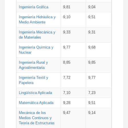
Ingeniería Gráfica
9,81
9,04
Ingeniería Hidráulica y
9,10
9,51
Medio Ambiente
Ingeniería Mecánica y
9,33
9,31
de Materiales
Ingeniería Química y
9,77
9,68
Nuclear
Ingeniería Rural y
8,85
9,85
Agroalimentaria
Ingeniería Textil y
7,72
9,77
Papelera
Lingüística Aplicada
7,10
7,23
Matemática Aplicada
9,28
9,51
Mecánica de los
9,47
9,14
Medios Continuos y
Teoría de Estructuras