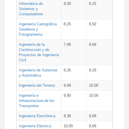
Informática de
9,00
8,15
Sistemas y
Computadores
Ingeniería Cartográfica
8,25
8,50
Geodesia y
Fotogrametría
Ingeniería de la
7,48
8,69
Construcción y de
Proyectos de Ingeniería
Civil
Ingeniería de Sistemas
9,26
9,19
y Automática
Ingeniería del Terreno
9,09
10,00
Ingeniería e
9,90
10,00
Infraestructura de los
Transportes
Ingeniería Electrónica
9,38
9,09
Ingeniería Eléctrica
10,00
9,69