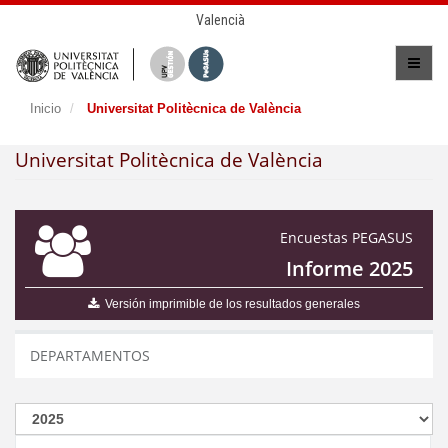
Valencià
Inicio
Universitat Politècnica de València
Universitat Politècnica de València
Encuestas PEGASUS
Informe 2025
Versión imprimible de los resultados generales
DEPARTAMENTOS