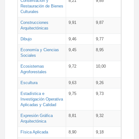
Conservación y
8,21
9,85
Restauración de Bienes
Culturales
Construcciones
9,91
9,87
Arquitectónicas
Dibujo
9,46
9,77
Economía y Ciencias
9,45
8,95
Sociales
Ecosistemas
9,72
10,00
Agroforestales
Escultura
9,63
9,26
Estadística e
9,75
9,73
Investigación Operativa
Aplicadas y Calidad
Expresión Gráfica
8,81
9,32
Arquitectónica
Física Aplicada
8,90
9,18