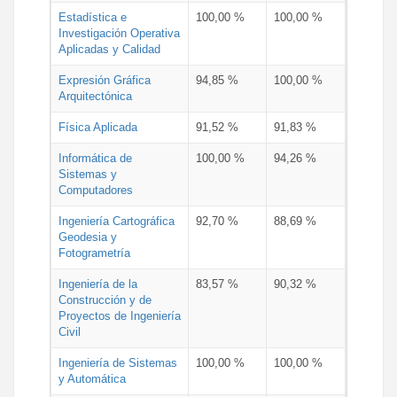
Estadística e
100,00 %
100,00 %
Investigación Operativa
Aplicadas y Calidad
Expresión Gráfica
94,85 %
100,00 %
Arquitectónica
Física Aplicada
91,52 %
91,83 %
Informática de
100,00 %
94,26 %
Sistemas y
Computadores
Ingeniería Cartográfica
92,70 %
88,69 %
Geodesia y
Fotogrametría
Ingeniería de la
83,57 %
90,32 %
Construcción y de
Proyectos de Ingeniería
Civil
Ingeniería de Sistemas
100,00 %
100,00 %
y Automática