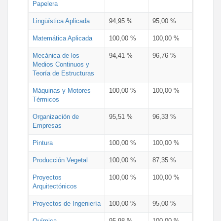
Papelera
Lingüística Aplicada
94,95 %
95,00 %
Matemática Aplicada
100,00 %
100,00 %
Mecánica de los
94,41 %
96,76 %
Medios Continuos y
Teoría de Estructuras
Máquinas y Motores
100,00 %
100,00 %
Térmicos
Organización de
95,51 %
96,33 %
Empresas
Pintura
100,00 %
100,00 %
Producción Vegetal
100,00 %
87,35 %
Proyectos
100,00 %
100,00 %
Arquitectónicos
Proyectos de Ingeniería
100,00 %
95,00 %
Química
95,98 %
100,00 %