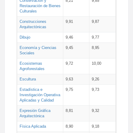
Conservación y
8,21
9,85
Restauración de Bienes
Culturales
Construcciones
9,91
9,87
Arquitectónicas
Dibujo
9,46
9,77
Economía y Ciencias
9,45
8,95
Sociales
Ecosistemas
9,72
10,00
Agroforestales
Escultura
9,63
9,26
Estadística e
9,75
9,73
Investigación Operativa
Aplicadas y Calidad
Expresión Gráfica
8,81
9,32
Arquitectónica
Física Aplicada
8,90
9,18