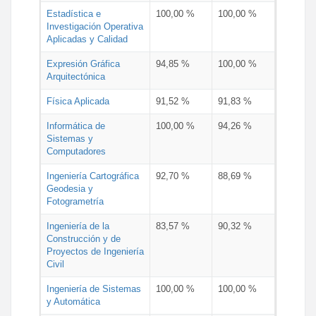
Estadística e
100,00 %
100,00 %
Investigación Operativa
Aplicadas y Calidad
Expresión Gráfica
94,85 %
100,00 %
Arquitectónica
Física Aplicada
91,52 %
91,83 %
Informática de
100,00 %
94,26 %
Sistemas y
Computadores
Ingeniería Cartográfica
92,70 %
88,69 %
Geodesia y
Fotogrametría
Ingeniería de la
83,57 %
90,32 %
Construcción y de
Proyectos de Ingeniería
Civil
Ingeniería de Sistemas
100,00 %
100,00 %
y Automática