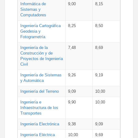
Informática de
9,00
8,15
Sistemas y
Computadores
Ingeniería Cartográfica
8,25
8,50
Geodesia y
Fotogrametría
Ingeniería de la
7,48
8,69
Construcción y de
Proyectos de Ingeniería
Civil
Ingeniería de Sistemas
9,26
9,19
y Automática
Ingeniería del Terreno
9,09
10,00
Ingeniería e
9,90
10,00
Infraestructura de los
Transportes
Ingeniería Electrónica
9,38
9,09
Ingeniería Eléctrica
10,00
9,69