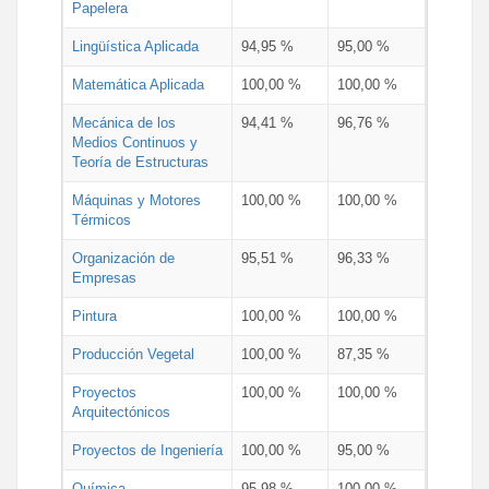
Papelera
Lingüística Aplicada
94,95 %
95,00 %
Matemática Aplicada
100,00 %
100,00 %
Mecánica de los
94,41 %
96,76 %
Medios Continuos y
Teoría de Estructuras
Máquinas y Motores
100,00 %
100,00 %
Térmicos
Organización de
95,51 %
96,33 %
Empresas
Pintura
100,00 %
100,00 %
Producción Vegetal
100,00 %
87,35 %
Proyectos
100,00 %
100,00 %
Arquitectónicos
Proyectos de Ingeniería
100,00 %
95,00 %
Química
95,98 %
100,00 %