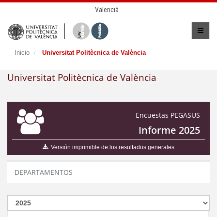
Valencià
Inicio
Universitat Politècnica de València
Universitat Politècnica de València
Encuestas PEGASUS
Informe 2025
Versión imprimible de los resultados generales
DEPARTAMENTOS