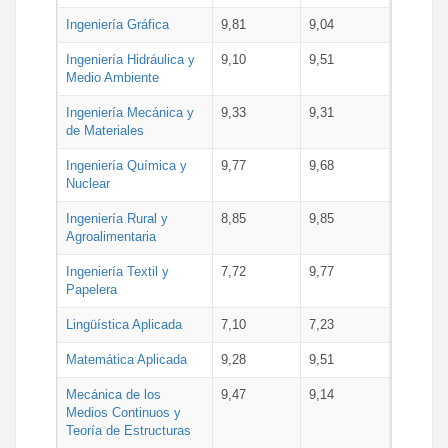
Ingeniería Gráfica
9,81
9,04
Ingeniería Hidráulica y
9,10
9,51
Medio Ambiente
Ingeniería Mecánica y
9,33
9,31
de Materiales
Ingeniería Química y
9,77
9,68
Nuclear
Ingeniería Rural y
8,85
9,85
Agroalimentaria
Ingeniería Textil y
7,72
9,77
Papelera
Lingüística Aplicada
7,10
7,23
Matemática Aplicada
9,28
9,51
Mecánica de los
9,47
9,14
Medios Continuos y
Teoría de Estructuras