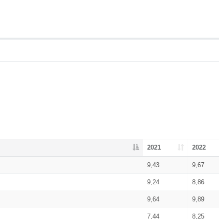
2021
2022
9,43
9,67
9,24
8,86
9,64
9,89
7,44
8,25