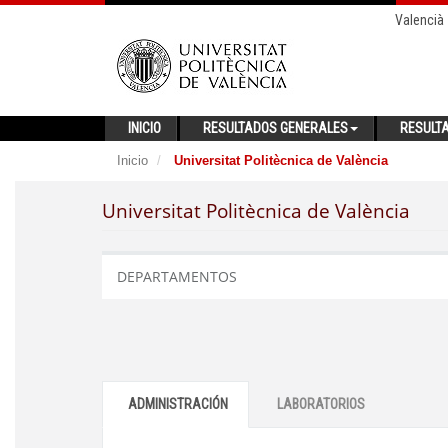
Valencià
INICIO
RESULTADOS GENERALES
RESULT
Inicio
Universitat Politècnica de València
Universitat Politècnica de València
DEPARTAMENTOS
ADMINISTRACIÓN
LABORATORIOS