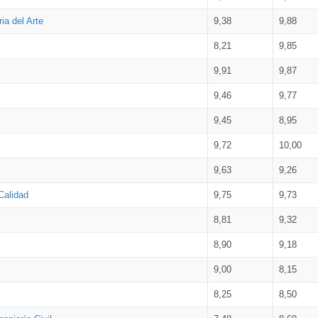
ia del Arte
9,38
9,88
8,21
9,85
9,91
9,87
9,46
9,77
9,45
8,95
9,72
10,00
9,63
9,26
Calidad
9,75
9,73
8,81
9,32
8,90
9,18
9,00
8,15
8,25
8,50