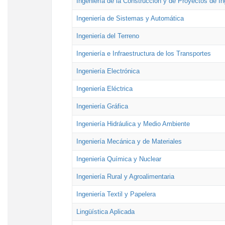
Ingeniería de la Construcción y de Proyectos de Ing
Ingeniería de Sistemas y Automática
Ingeniería del Terreno
Ingeniería e Infraestructura de los Transportes
Ingeniería Electrónica
Ingeniería Eléctrica
Ingeniería Gráfica
Ingeniería Hidráulica y Medio Ambiente
Ingeniería Mecánica y de Materiales
Ingeniería Química y Nuclear
Ingeniería Rural y Agroalimentaria
Ingeniería Textil y Papelera
Lingüística Aplicada