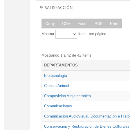
% SATISFACCIÓN
Copy
CSV
Excel
PDF
Print
Mostrar
items por página
Mostrando 1 a 42 de 42 items
DEPARTAMENTOS
Biotecnología
Ciencia Animal
Composición Arquitectónica
Comunicaciones
Comunicación Audiovisual, Documentación e Histor
Conservación y Restauración de Bienes Culturales