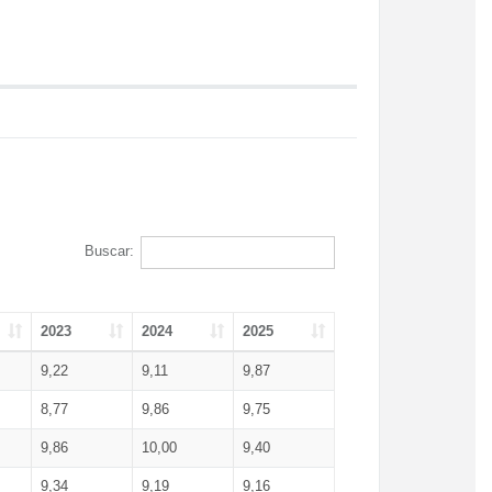
Buscar:
2023
2024
2025
9,22
9,11
9,87
8,77
9,86
9,75
9,86
10,00
9,40
9,34
9,19
9,16