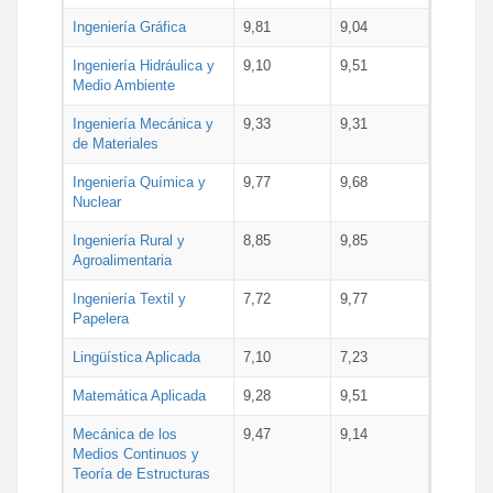
Ingeniería Gráfica
9,81
9,04
Ingeniería Hidráulica y
9,10
9,51
Medio Ambiente
Ingeniería Mecánica y
9,33
9,31
de Materiales
Ingeniería Química y
9,77
9,68
Nuclear
Ingeniería Rural y
8,85
9,85
Agroalimentaria
Ingeniería Textil y
7,72
9,77
Papelera
Lingüística Aplicada
7,10
7,23
Matemática Aplicada
9,28
9,51
Mecánica de los
9,47
9,14
Medios Continuos y
Teoría de Estructuras