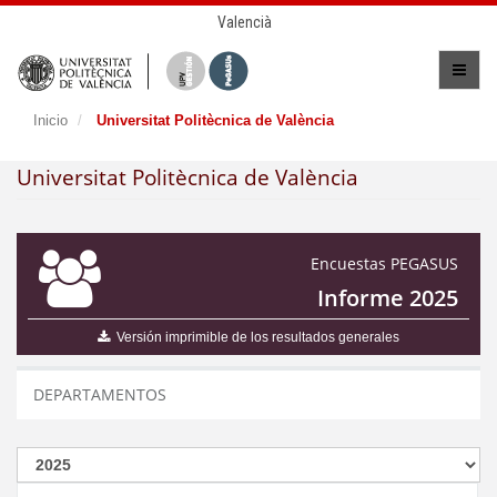
Valencià
Inicio
Universitat Politècnica de València
Universitat Politècnica de València
Encuestas PEGASUS
Informe 2025
Versión imprimible de los resultados generales
DEPARTAMENTOS