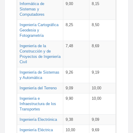
Informática de
9,00
8,15
Sistemas y
Computadores
Ingeniería Cartográfica
8,25
8,50
Geodesia y
Fotogrametría
Ingeniería de la
7,48
8,69
Construcción y de
Proyectos de Ingeniería
Civil
Ingeniería de Sistemas
9,26
9,19
y Automática
Ingeniería del Terreno
9,09
10,00
Ingeniería e
9,90
10,00
Infraestructura de los
Transportes
Ingeniería Electrónica
9,38
9,09
Ingeniería Eléctrica
10,00
9,69