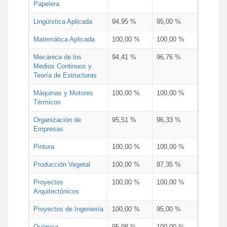
Papelera
Lingüística Aplicada
94,95 %
95,00 %
Matemática Aplicada
100,00 %
100,00 %
Mecánica de los
94,41 %
96,76 %
Medios Continuos y
Teoría de Estructuras
Máquinas y Motores
100,00 %
100,00 %
Térmicos
Organización de
95,51 %
96,33 %
Empresas
Pintura
100,00 %
100,00 %
Producción Vegetal
100,00 %
87,35 %
Proyectos
100,00 %
100,00 %
Arquitectónicos
Proyectos de Ingeniería
100,00 %
95,00 %
Química
95,98 %
100,00 %