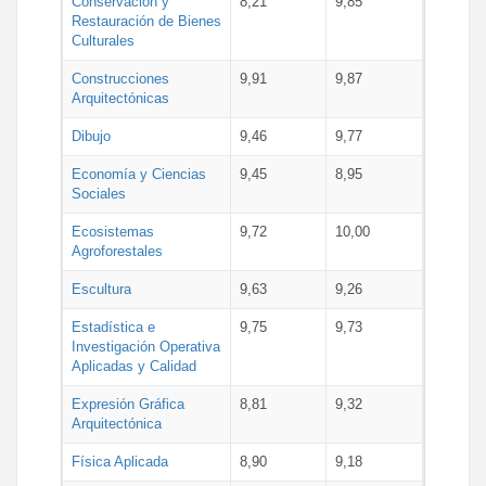
Conservación y
8,21
9,85
Restauración de Bienes
Culturales
Construcciones
9,91
9,87
Arquitectónicas
Dibujo
9,46
9,77
Economía y Ciencias
9,45
8,95
Sociales
Ecosistemas
9,72
10,00
Agroforestales
Escultura
9,63
9,26
Estadística e
9,75
9,73
Investigación Operativa
Aplicadas y Calidad
Expresión Gráfica
8,81
9,32
Arquitectónica
Física Aplicada
8,90
9,18