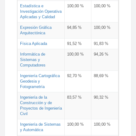
Estadística e
100,00 %
100,00 %
Investigación Operativa
Aplicadas y Calidad
Expresión Gráfica
94,85 %
100,00 %
Arquitectónica
Física Aplicada
91,52 %
91,83 %
Informática de
100,00 %
94,26 %
Sistemas y
Computadores
Ingeniería Cartográfica
92,70 %
88,69 %
Geodesia y
Fotogrametría
Ingeniería de la
83,57 %
90,32 %
Construcción y de
Proyectos de Ingeniería
Civil
Ingeniería de Sistemas
100,00 %
100,00 %
y Automática