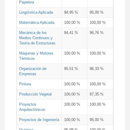
Papelera
Lingüística Aplicada
94,95 %
95,00 %
Matemática Aplicada
100,00 %
100,00 %
Mecánica de los
94,41 %
96,76 %
Medios Continuos y
Teoría de Estructuras
Máquinas y Motores
100,00 %
100,00 %
Térmicos
Organización de
95,51 %
96,33 %
Empresas
Pintura
100,00 %
100,00 %
Producción Vegetal
100,00 %
87,35 %
Proyectos
100,00 %
100,00 %
Arquitectónicos
Proyectos de Ingeniería
100,00 %
95,00 %
Química
95,98 %
100,00 %