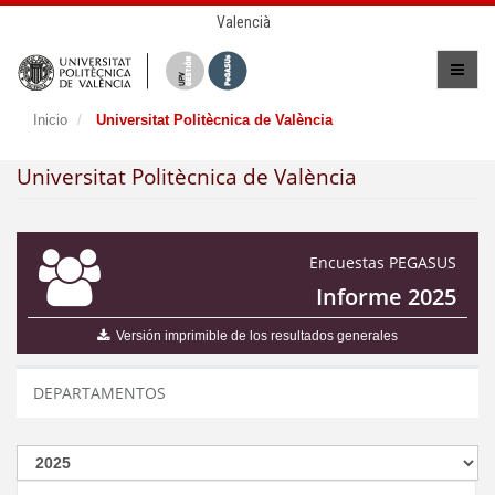
Valencià
Inicio
Universitat Politècnica de València
Universitat Politècnica de València
Encuestas PEGASUS
Informe 2025
Versión imprimible de los resultados generales
DEPARTAMENTOS