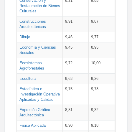
Conservación y
8,21
9,85
Restauración de Bienes
Culturales
Construcciones
9,91
9,87
Arquitectónicas
Dibujo
9,46
9,77
Economía y Ciencias
9,45
8,95
Sociales
Ecosistemas
9,72
10,00
Agroforestales
Escultura
9,63
9,26
Estadística e
9,75
9,73
Investigación Operativa
Aplicadas y Calidad
Expresión Gráfica
8,81
9,32
Arquitectónica
Física Aplicada
8,90
9,18