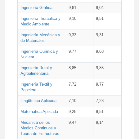
Ingeniería Gráfica
9,81
9,04
Ingeniería Hidráulica y
9,10
9,51
Medio Ambiente
Ingeniería Mecánica y
9,33
9,31
de Materiales
Ingeniería Química y
9,77
9,68
Nuclear
Ingeniería Rural y
8,85
9,85
Agroalimentaria
Ingeniería Textil y
7,72
9,77
Papelera
Lingüística Aplicada
7,10
7,23
Matemática Aplicada
9,28
9,51
Mecánica de los
9,47
9,14
Medios Continuos y
Teoría de Estructuras