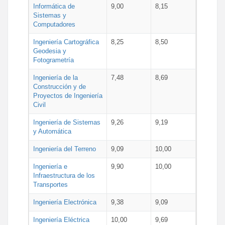
Informática de
9,00
8,15
Sistemas y
Computadores
Ingeniería Cartográfica
8,25
8,50
Geodesia y
Fotogrametría
Ingeniería de la
7,48
8,69
Construcción y de
Proyectos de Ingeniería
Civil
Ingeniería de Sistemas
9,26
9,19
y Automática
Ingeniería del Terreno
9,09
10,00
Ingeniería e
9,90
10,00
Infraestructura de los
Transportes
Ingeniería Electrónica
9,38
9,09
Ingeniería Eléctrica
10,00
9,69