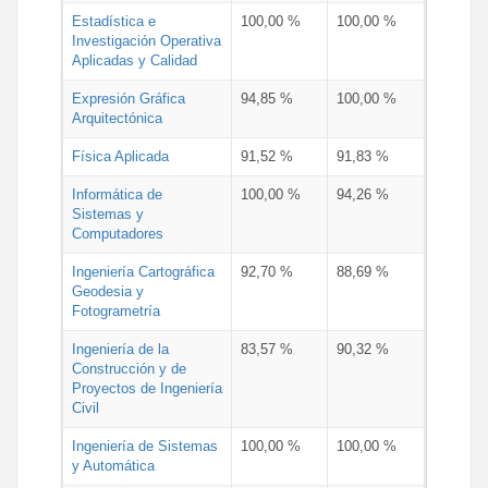
Estadística e
100,00 %
100,00 %
Investigación Operativa
Aplicadas y Calidad
Expresión Gráfica
94,85 %
100,00 %
Arquitectónica
Física Aplicada
91,52 %
91,83 %
Informática de
100,00 %
94,26 %
Sistemas y
Computadores
Ingeniería Cartográfica
92,70 %
88,69 %
Geodesia y
Fotogrametría
Ingeniería de la
83,57 %
90,32 %
Construcción y de
Proyectos de Ingeniería
Civil
Ingeniería de Sistemas
100,00 %
100,00 %
y Automática