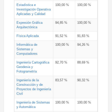
Estadística e
100,00 %
100,00 %
Investigación Operativa
Aplicadas y Calidad
Expresión Gráfica
94,85 %
100,00 %
Arquitectónica
Física Aplicada
91,52 %
91,83 %
Informática de
100,00 %
94,26 %
Sistemas y
Computadores
Ingeniería Cartográfica
92,70 %
88,69 %
Geodesia y
Fotogrametría
Ingeniería de la
83,57 %
90,32 %
Construcción y de
Proyectos de Ingeniería
Civil
Ingeniería de Sistemas
100,00 %
100,00 %
y Automática