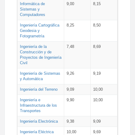
Informática de
9,00
8,15
Sistemas y
Computadores
Ingeniería Cartográfica
8,25
8,50
Geodesia y
Fotogrametría
Ingeniería de la
7,48
8,69
Construcción y de
Proyectos de Ingeniería
Civil
Ingeniería de Sistemas
9,26
9,19
y Automática
Ingeniería del Terreno
9,09
10,00
Ingeniería e
9,90
10,00
Infraestructura de los
Transportes
Ingeniería Electrónica
9,38
9,09
Ingeniería Eléctrica
10,00
9,69