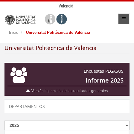
Valencià
Inicio
Universitat Politècnica de València
Universitat Politècnica de València
Encuestas PEGASUS
Informe 2025
Versión imprimible de los resultados generales
DEPARTAMENTOS