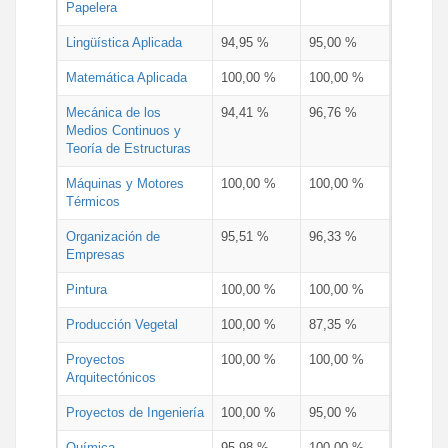
Papelera
Lingüística Aplicada
94,95 %
95,00 %
Matemática Aplicada
100,00 %
100,00 %
Mecánica de los
94,41 %
96,76 %
Medios Continuos y
Teoría de Estructuras
Máquinas y Motores
100,00 %
100,00 %
Térmicos
Organización de
95,51 %
96,33 %
Empresas
Pintura
100,00 %
100,00 %
Producción Vegetal
100,00 %
87,35 %
Proyectos
100,00 %
100,00 %
Arquitectónicos
Proyectos de Ingeniería
100,00 %
95,00 %
Química
95,98 %
100,00 %