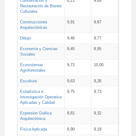
Conservación y
8,21
9,85
Restauración de Bienes
Culturales
Construcciones
9,91
9,87
Arquitectónicas
Dibujo
9,46
9,77
Economía y Ciencias
9,45
8,95
Sociales
Ecosistemas
9,72
10,00
Agroforestales
Escultura
9,63
9,26
Estadística e
9,75
9,73
Investigación Operativa
Aplicadas y Calidad
Expresión Gráfica
8,81
9,32
Arquitectónica
Física Aplicada
8,90
9,18