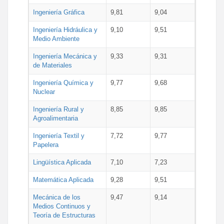
Ingeniería Gráfica
9,81
9,04
Ingeniería Hidráulica y
9,10
9,51
Medio Ambiente
Ingeniería Mecánica y
9,33
9,31
de Materiales
Ingeniería Química y
9,77
9,68
Nuclear
Ingeniería Rural y
8,85
9,85
Agroalimentaria
Ingeniería Textil y
7,72
9,77
Papelera
Lingüística Aplicada
7,10
7,23
Matemática Aplicada
9,28
9,51
Mecánica de los
9,47
9,14
Medios Continuos y
Teoría de Estructuras