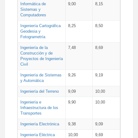
Informática de
9,00
8,15
Sistemas y
Computadores
Ingeniería Cartográfica
8,25
8,50
Geodesia y
Fotogrametría
Ingeniería de la
7,48
8,69
Construcción y de
Proyectos de Ingeniería
Civil
Ingeniería de Sistemas
9,26
9,19
y Automática
Ingeniería del Terreno
9,09
10,00
Ingeniería e
9,90
10,00
Infraestructura de los
Transportes
Ingeniería Electrónica
9,38
9,09
Ingeniería Eléctrica
10,00
9,69