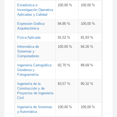
Estadística e
100,00 %
100,00 %
Investigación Operativa
Aplicadas y Calidad
Expresión Gráfica
94,85 %
100,00 %
Arquitectónica
Física Aplicada
91,52 %
91,83 %
Informática de
100,00 %
94,26 %
Sistemas y
Computadores
Ingeniería Cartográfica
92,70 %
88,69 %
Geodesia y
Fotogrametría
Ingeniería de la
83,57 %
90,32 %
Construcción y de
Proyectos de Ingeniería
Civil
Ingeniería de Sistemas
100,00 %
100,00 %
y Automática