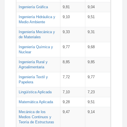
Ingeniería Gráfica
9,81
9,04
Ingeniería Hidráulica y
9,10
9,51
Medio Ambiente
Ingeniería Mecánica y
9,33
9,31
de Materiales
Ingeniería Química y
9,77
9,68
Nuclear
Ingeniería Rural y
8,85
9,85
Agroalimentaria
Ingeniería Textil y
7,72
9,77
Papelera
Lingüística Aplicada
7,10
7,23
Matemática Aplicada
9,28
9,51
Mecánica de los
9,47
9,14
Medios Continuos y
Teoría de Estructuras