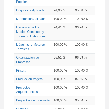
Papelera
Lingüística Aplicada
94,95 %
95,00 %
Matemática Aplicada
100,00 %
100,00 %
Mecánica de los
94,41 %
96,76 %
Medios Continuos y
Teoría de Estructuras
Máquinas y Motores
100,00 %
100,00 %
Térmicos
Organización de
95,51 %
96,33 %
Empresas
Pintura
100,00 %
100,00 %
Producción Vegetal
100,00 %
87,35 %
Proyectos
100,00 %
100,00 %
Arquitectónicos
Proyectos de Ingeniería
100,00 %
95,00 %
Química
95,98 %
100,00 %