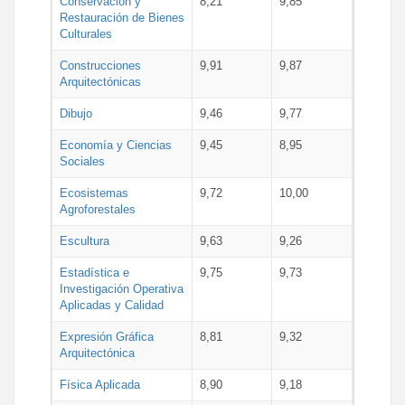
Conservación y
8,21
9,85
Restauración de Bienes
Culturales
Construcciones
9,91
9,87
Arquitectónicas
Dibujo
9,46
9,77
Economía y Ciencias
9,45
8,95
Sociales
Ecosistemas
9,72
10,00
Agroforestales
Escultura
9,63
9,26
Estadística e
9,75
9,73
Investigación Operativa
Aplicadas y Calidad
Expresión Gráfica
8,81
9,32
Arquitectónica
Física Aplicada
8,90
9,18