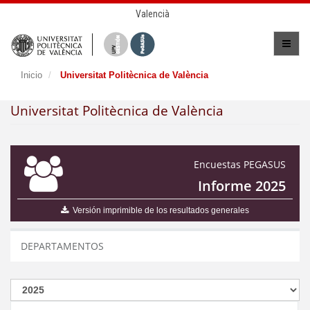
Valencià
Inicio
Universitat Politècnica de València
Universitat Politècnica de València
Encuestas PEGASUS
Informe 2025
Versión imprimible de los resultados generales
DEPARTAMENTOS