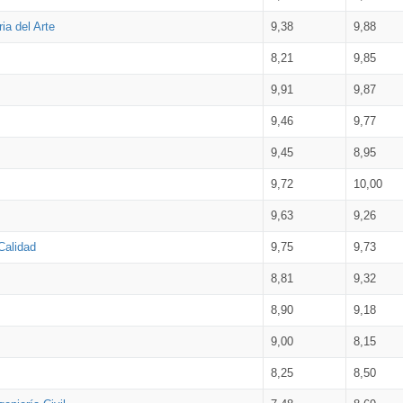
ia del Arte
9,38
9,88
8,21
9,85
9,91
9,87
9,46
9,77
9,45
8,95
9,72
10,00
9,63
9,26
Calidad
9,75
9,73
8,81
9,32
8,90
9,18
9,00
8,15
8,25
8,50