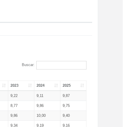
Buscar:
2023
2024
2025
9,22
9,11
9,87
8,77
9,86
9,75
9,86
10,00
9,40
9,34
9,19
9,16