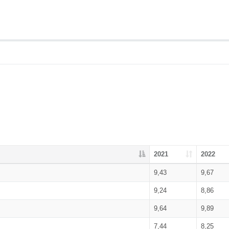
2021
2022
9,43
9,67
9,24
8,86
9,64
9,89
7,44
8,25