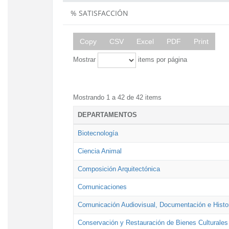
% SATISFACCIÓN
Copy
CSV
Excel
PDF
Print
Mostrar
items por página
Mostrando 1 a 42 de 42 items
DEPARTAMENTOS
Biotecnología
Ciencia Animal
Composición Arquitectónica
Comunicaciones
Comunicación Audiovisual, Documentación e Histor
Conservación y Restauración de Bienes Culturales