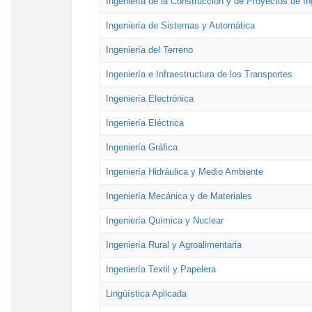
Ingeniería de la Construcción y de Proyectos de Ing
Ingeniería de Sistemas y Automática
Ingeniería del Terreno
Ingeniería e Infraestructura de los Transportes
Ingeniería Electrónica
Ingeniería Eléctrica
Ingeniería Gráfica
Ingeniería Hidráulica y Medio Ambiente
Ingeniería Mecánica y de Materiales
Ingeniería Química y Nuclear
Ingeniería Rural y Agroalimentaria
Ingeniería Textil y Papelera
Lingüística Aplicada