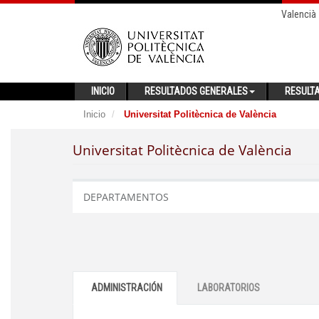
Valencià
INICIO
RESULTADOS GENERALES
RESULT
Inicio
Universitat Politècnica de València
Universitat Politècnica de València
DEPARTAMENTOS
ADMINISTRACIÓN
LABORATORIOS