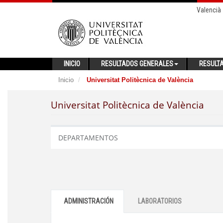
Valencià
INICIO
RESULTADOS GENERALES
RESULT
Inicio
Universitat Politècnica de València
Universitat Politècnica de València
DEPARTAMENTOS
ADMINISTRACIÓN
LABORATORIOS