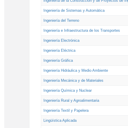
Ingeniería de la Construcción y de Proyectos de Ing
Ingeniería de Sistemas y Automática
Ingeniería del Terreno
Ingeniería e Infraestructura de los Transportes
Ingeniería Electrónica
Ingeniería Eléctrica
Ingeniería Gráfica
Ingeniería Hidráulica y Medio Ambiente
Ingeniería Mecánica y de Materiales
Ingeniería Química y Nuclear
Ingeniería Rural y Agroalimentaria
Ingeniería Textil y Papelera
Lingüística Aplicada