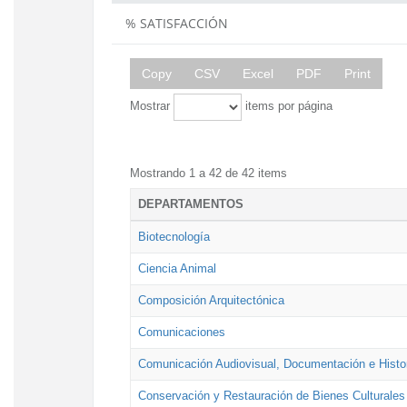
% SATISFACCIÓN
Copy
CSV
Excel
PDF
Print
Mostrar
items por página
Mostrando 1 a 42 de 42 items
DEPARTAMENTOS
Biotecnología
Ciencia Animal
Composición Arquitectónica
Comunicaciones
Comunicación Audiovisual, Documentación e Histor
Conservación y Restauración de Bienes Culturales