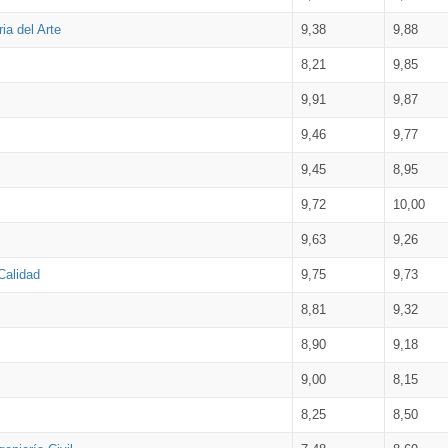
ia del Arte
9,38
9,88
8,21
9,85
9,91
9,87
9,46
9,77
9,45
8,95
9,72
10,00
9,63
9,26
Calidad
9,75
9,73
8,81
9,32
8,90
9,18
9,00
8,15
8,25
8,50