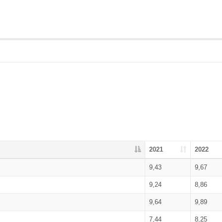
2021
2022
9,43
9,67
9,24
8,86
9,64
9,89
7,44
8,25