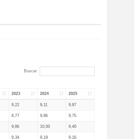
Buscar:
2023
2024
2025
9,22
9,11
9,87
8,77
9,86
9,75
9,86
10,00
9,40
9,34
9,19
9,16