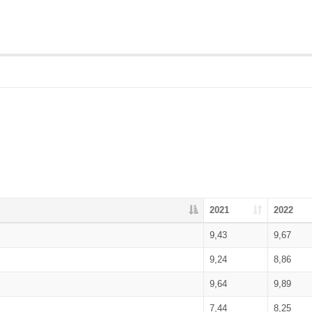
2021
2022
9,43
9,67
9,24
8,86
9,64
9,89
7,44
8,25