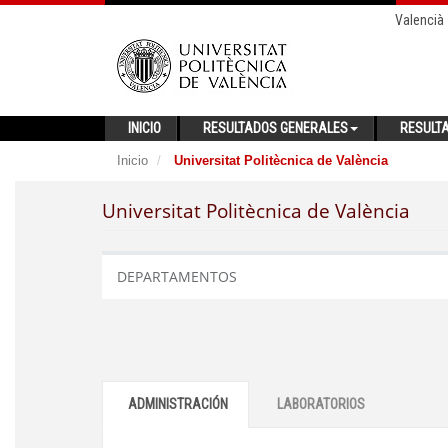
Valencià
INICIO
RESULTADOS GENERALES
RESULT
Inicio
Universitat Politècnica de València
Universitat Politècnica de València
DEPARTAMENTOS
ADMINISTRACIÓN
LABORATORIOS