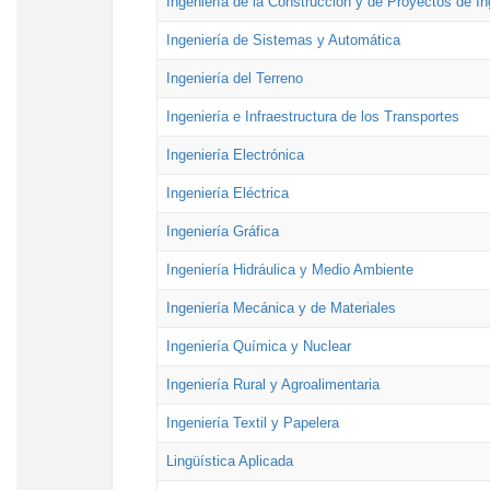
Ingeniería de la Construcción y de Proyectos de Ing
Ingeniería de Sistemas y Automática
Ingeniería del Terreno
Ingeniería e Infraestructura de los Transportes
Ingeniería Electrónica
Ingeniería Eléctrica
Ingeniería Gráfica
Ingeniería Hidráulica y Medio Ambiente
Ingeniería Mecánica y de Materiales
Ingeniería Química y Nuclear
Ingeniería Rural y Agroalimentaria
Ingeniería Textil y Papelera
Lingüística Aplicada