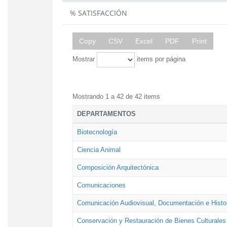
% SATISFACCIÓN
Copy
CSV
Excel
PDF
Print
Mostrar
items por página
Mostrando 1 a 42 de 42 items
DEPARTAMENTOS
Biotecnología
Ciencia Animal
Composición Arquitectónica
Comunicaciones
Comunicación Audiovisual, Documentación e Histor
Conservación y Restauración de Bienes Culturales