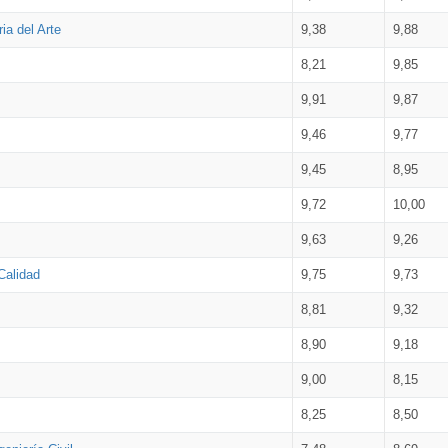
ia del Arte
9,38
9,88
8,21
9,85
9,91
9,87
9,46
9,77
9,45
8,95
9,72
10,00
9,63
9,26
Calidad
9,75
9,73
8,81
9,32
8,90
9,18
9,00
8,15
8,25
8,50