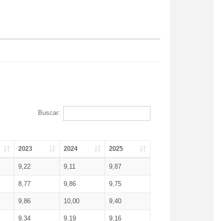
Buscar:
2023
2024
2025
9,22
9,11
9,87
8,77
9,86
9,75
9,86
10,00
9,40
9,34
9,19
9,16