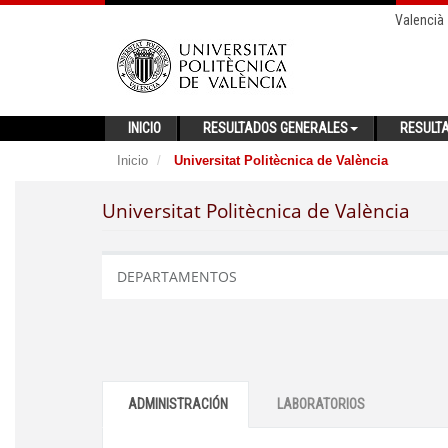
Valencià
INICIO
RESULTADOS GENERALES
RESULT
Inicio
Universitat Politècnica de València
Universitat Politècnica de València
DEPARTAMENTOS
ADMINISTRACIÓN
LABORATORIOS