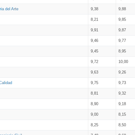
ia del Arte
9,38
9,88
8,21
9,85
9,91
9,87
9,46
9,77
9,45
8,95
9,72
10,00
9,63
9,26
Calidad
9,75
9,73
8,81
9,32
8,90
9,18
9,00
8,15
8,25
8,50