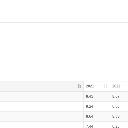
2021
2022
9,43
9,67
9,24
8,86
9,64
9,89
7,44
8,25