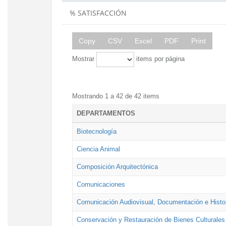
% SATISFACCIÓN
Copy
CSV
Excel
PDF
Print
Mostrar
items por página
Mostrando 1 a 42 de 42 items
DEPARTAMENTOS
Biotecnología
Ciencia Animal
Composición Arquitectónica
Comunicaciones
Comunicación Audiovisual, Documentación e Histor
Conservación y Restauración de Bienes Culturales