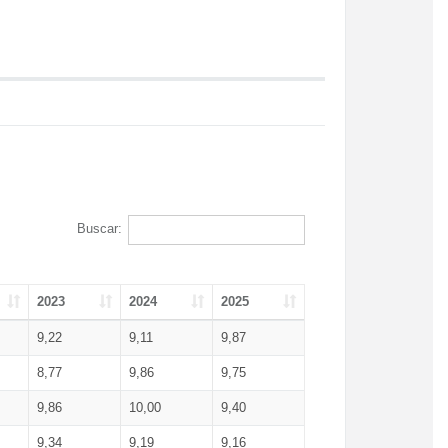
Buscar:
2023
2024
2025
9,22
9,11
9,87
8,77
9,86
9,75
9,86
10,00
9,40
9,34
9,19
9,16