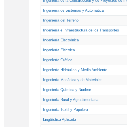
Ingeniería de la Construcción y de Proyectos de Ing
Ingeniería de Sistemas y Automática
Ingeniería del Terreno
Ingeniería e Infraestructura de los Transportes
Ingeniería Electrónica
Ingeniería Eléctrica
Ingeniería Gráfica
Ingeniería Hidráulica y Medio Ambiente
Ingeniería Mecánica y de Materiales
Ingeniería Química y Nuclear
Ingeniería Rural y Agroalimentaria
Ingeniería Textil y Papelera
Lingüística Aplicada