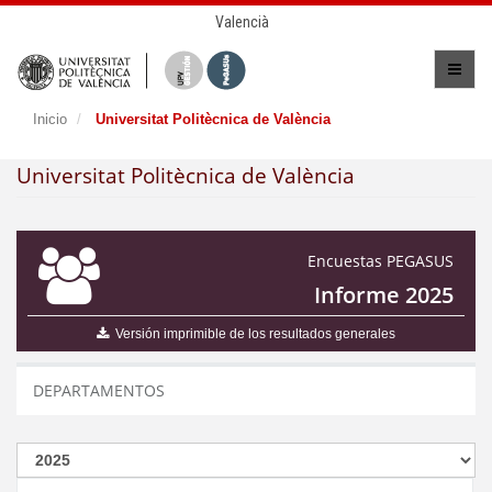
Valencià
Inicio
Universitat Politècnica de València
Universitat Politècnica de València
Encuestas PEGASUS
Informe 2025
Versión imprimible de los resultados generales
DEPARTAMENTOS