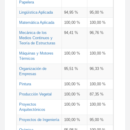
Papelera
Lingüística Aplicada
94,95 %
95,00 %
Matemática Aplicada
100,00 %
100,00 %
Mecánica de los
94,41 %
96,76 %
Medios Continuos y
Teoría de Estructuras
Máquinas y Motores
100,00 %
100,00 %
Térmicos
Organización de
95,51 %
96,33 %
Empresas
Pintura
100,00 %
100,00 %
Producción Vegetal
100,00 %
87,35 %
Proyectos
100,00 %
100,00 %
Arquitectónicos
Proyectos de Ingeniería
100,00 %
95,00 %
Química
95,98 %
100,00 %