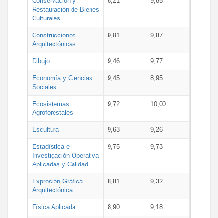
Conservación y
8,21
9,85
Restauración de Bienes
Culturales
Construcciones
9,91
9,87
Arquitectónicas
Dibujo
9,46
9,77
Economía y Ciencias
9,45
8,95
Sociales
Ecosistemas
9,72
10,00
Agroforestales
Escultura
9,63
9,26
Estadística e
9,75
9,73
Investigación Operativa
Aplicadas y Calidad
Expresión Gráfica
8,81
9,32
Arquitectónica
Física Aplicada
8,90
9,18