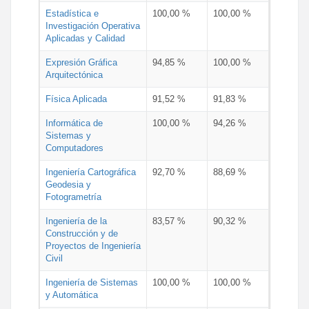
Estadística e
100,00 %
100,00 %
Investigación Operativa
Aplicadas y Calidad
Expresión Gráfica
94,85 %
100,00 %
Arquitectónica
Física Aplicada
91,52 %
91,83 %
Informática de
100,00 %
94,26 %
Sistemas y
Computadores
Ingeniería Cartográfica
92,70 %
88,69 %
Geodesia y
Fotogrametría
Ingeniería de la
83,57 %
90,32 %
Construcción y de
Proyectos de Ingeniería
Civil
Ingeniería de Sistemas
100,00 %
100,00 %
y Automática