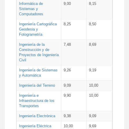
Informática de
9,00
8,15
Sistemas y
Computadores
Ingeniería Cartográfica
8,25
8,50
Geodesia y
Fotogrametría
Ingeniería de la
7,48
8,69
Construcción y de
Proyectos de Ingeniería
Civil
Ingeniería de Sistemas
9,26
9,19
y Automática
Ingeniería del Terreno
9,09
10,00
Ingeniería e
9,90
10,00
Infraestructura de los
Transportes
Ingeniería Electrónica
9,38
9,09
Ingeniería Eléctrica
10,00
9,69