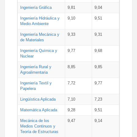
Ingeniería Gráfica
9,81
9,04
Ingeniería Hidráulica y
9,10
9,51
Medio Ambiente
Ingeniería Mecánica y
9,33
9,31
de Materiales
Ingeniería Química y
9,77
9,68
Nuclear
Ingeniería Rural y
8,85
9,85
Agroalimentaria
Ingeniería Textil y
7,72
9,77
Papelera
Lingüística Aplicada
7,10
7,23
Matemática Aplicada
9,28
9,51
Mecánica de los
9,47
9,14
Medios Continuos y
Teoría de Estructuras