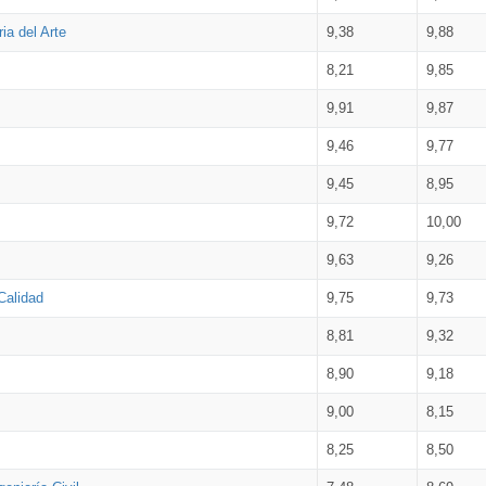
ia del Arte
9,38
9,88
8,21
9,85
9,91
9,87
9,46
9,77
9,45
8,95
9,72
10,00
9,63
9,26
Calidad
9,75
9,73
8,81
9,32
8,90
9,18
9,00
8,15
8,25
8,50