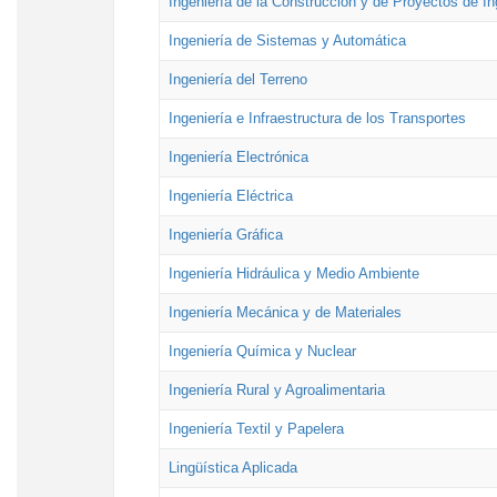
Ingeniería de la Construcción y de Proyectos de Ing
Ingeniería de Sistemas y Automática
Ingeniería del Terreno
Ingeniería e Infraestructura de los Transportes
Ingeniería Electrónica
Ingeniería Eléctrica
Ingeniería Gráfica
Ingeniería Hidráulica y Medio Ambiente
Ingeniería Mecánica y de Materiales
Ingeniería Química y Nuclear
Ingeniería Rural y Agroalimentaria
Ingeniería Textil y Papelera
Lingüística Aplicada