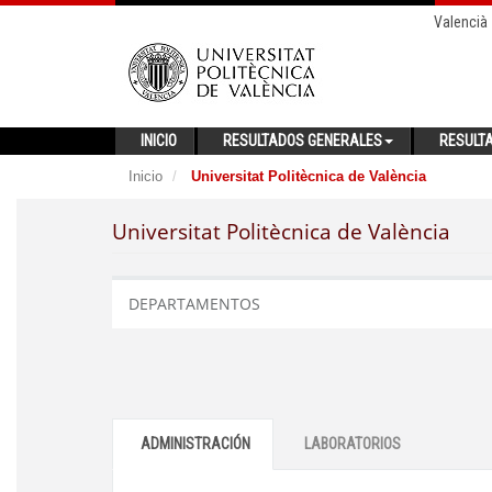
Valencià
INICIO
RESULTADOS GENERALES
RESULT
Inicio
Universitat Politècnica de València
Universitat Politècnica de València
DEPARTAMENTOS
ADMINISTRACIÓN
LABORATORIOS