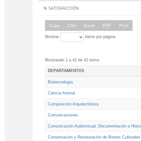
% SATISFACCIÓN
Copy
CSV
Excel
PDF
Print
Mostrar
items por página
Mostrando 1 a 42 de 42 items
DEPARTAMENTOS
Biotecnología
Ciencia Animal
Composición Arquitectónica
Comunicaciones
Comunicación Audiovisual, Documentación e Histor
Conservación y Restauración de Bienes Culturales