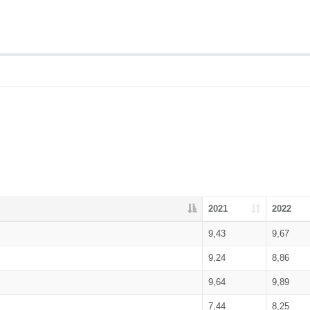
2021
2022
9,43
9,67
9,24
8,86
9,64
9,89
7,44
8,25