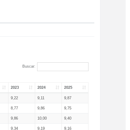
Buscar:
2023
2024
2025
9,22
9,11
9,87
8,77
9,86
9,75
9,86
10,00
9,40
9,34
9,19
9,16