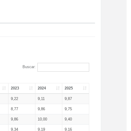
Buscar:
2023
2024
2025
9,22
9,11
9,87
8,77
9,86
9,75
9,86
10,00
9,40
9,34
9,19
9,16