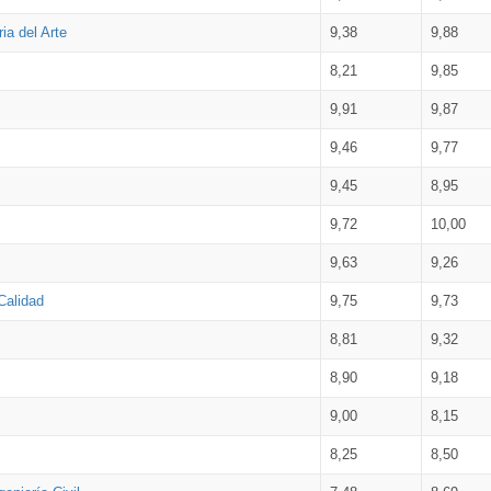
ia del Arte
9,38
9,88
8,21
9,85
9,91
9,87
9,46
9,77
9,45
8,95
9,72
10,00
9,63
9,26
Calidad
9,75
9,73
8,81
9,32
8,90
9,18
9,00
8,15
8,25
8,50