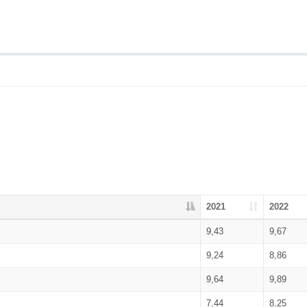
2021
2022
9,43
9,67
9,24
8,86
9,64
9,89
7,44
8,25