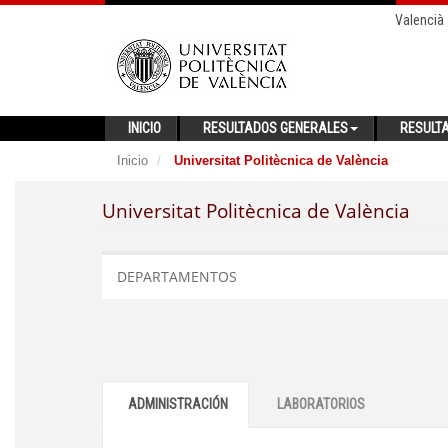
Valencià
INICIO
RESULTADOS GENERALES
RESULT
Inicio
Universitat Politècnica de València
Universitat Politècnica de València
DEPARTAMENTOS
ADMINISTRACIÓN
LABORATORIOS