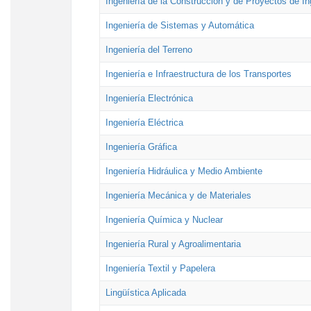
Ingeniería de la Construcción y de Proyectos de Ing
Ingeniería de Sistemas y Automática
Ingeniería del Terreno
Ingeniería e Infraestructura de los Transportes
Ingeniería Electrónica
Ingeniería Eléctrica
Ingeniería Gráfica
Ingeniería Hidráulica y Medio Ambiente
Ingeniería Mecánica y de Materiales
Ingeniería Química y Nuclear
Ingeniería Rural y Agroalimentaria
Ingeniería Textil y Papelera
Lingüística Aplicada