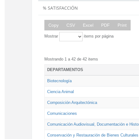
% SATISFACCIÓN
Copy
CSV
Excel
PDF
Print
Mostrar
items por página
Mostrando 1 a 42 de 42 items
DEPARTAMENTOS
Biotecnología
Ciencia Animal
Composición Arquitectónica
Comunicaciones
Comunicación Audiovisual, Documentación e Histor
Conservación y Restauración de Bienes Culturales