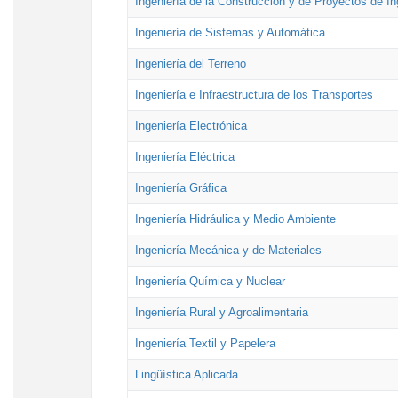
Ingeniería de la Construcción y de Proyectos de Ing
Ingeniería de Sistemas y Automática
Ingeniería del Terreno
Ingeniería e Infraestructura de los Transportes
Ingeniería Electrónica
Ingeniería Eléctrica
Ingeniería Gráfica
Ingeniería Hidráulica y Medio Ambiente
Ingeniería Mecánica y de Materiales
Ingeniería Química y Nuclear
Ingeniería Rural y Agroalimentaria
Ingeniería Textil y Papelera
Lingüística Aplicada