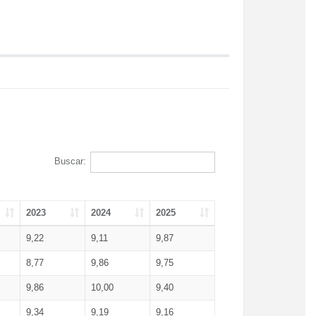
Buscar:
2023
2024
2025
9,22
9,11
9,87
8,77
9,86
9,75
9,86
10,00
9,40
9,34
9,19
9,16