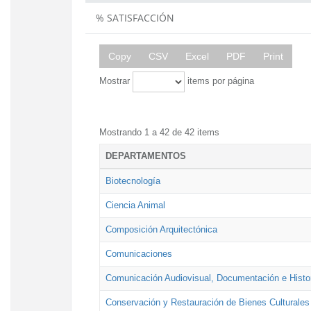
% SATISFACCIÓN
Copy
CSV
Excel
PDF
Print
Mostrar
items por página
Mostrando 1 a 42 de 42 items
DEPARTAMENTOS
Biotecnología
Ciencia Animal
Composición Arquitectónica
Comunicaciones
Comunicación Audiovisual, Documentación e Histor
Conservación y Restauración de Bienes Culturales