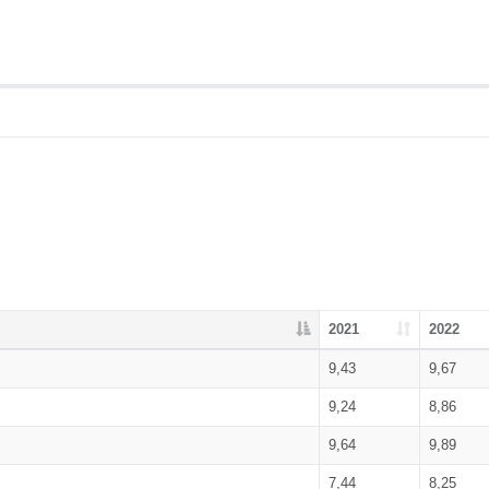
2021
2022
9,43
9,67
9,24
8,86
9,64
9,89
7,44
8,25