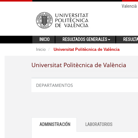
Valencià
INICIO
RESULTADOS GENERALES
RESULT
Inicio
Universitat Politècnica de València
Universitat Politècnica de València
DEPARTAMENTOS
ADMINISTRACIÓN
LABORATORIOS