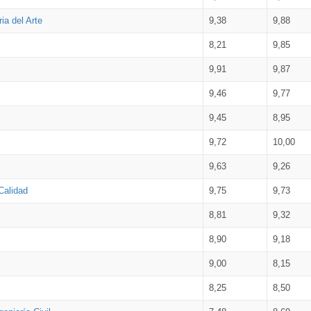
ia del Arte
9,38
9,88
8,21
9,85
9,91
9,87
9,46
9,77
9,45
8,95
9,72
10,00
9,63
9,26
Calidad
9,75
9,73
8,81
9,32
8,90
9,18
9,00
8,15
8,25
8,50