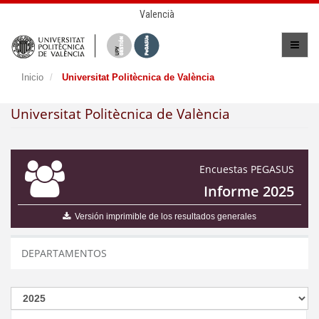
Valencià
Inicio
Universitat Politècnica de València
Universitat Politècnica de València
Encuestas PEGASUS
Informe 2025
Versión imprimible de los resultados generales
DEPARTAMENTOS