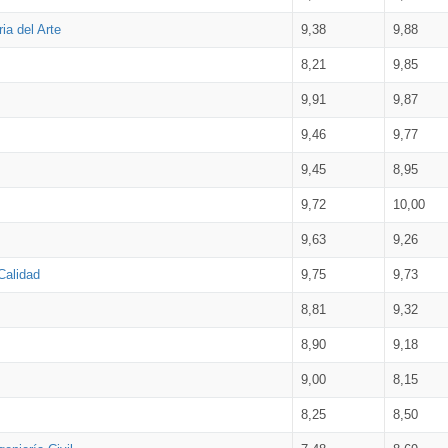
ia del Arte
9,38
9,88
8,21
9,85
9,91
9,87
9,46
9,77
9,45
8,95
9,72
10,00
9,63
9,26
Calidad
9,75
9,73
8,81
9,32
8,90
9,18
9,00
8,15
8,25
8,50