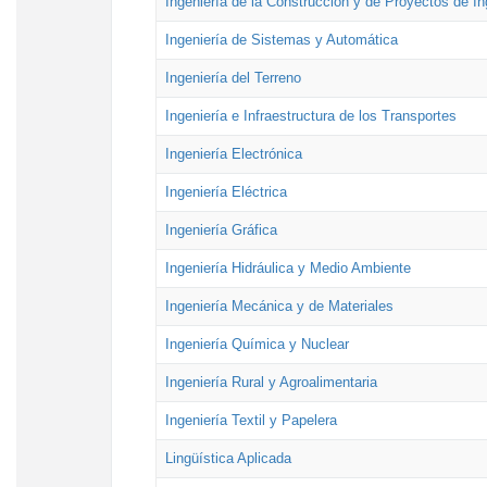
Ingeniería de la Construcción y de Proyectos de Ing
Ingeniería de Sistemas y Automática
Ingeniería del Terreno
Ingeniería e Infraestructura de los Transportes
Ingeniería Electrónica
Ingeniería Eléctrica
Ingeniería Gráfica
Ingeniería Hidráulica y Medio Ambiente
Ingeniería Mecánica y de Materiales
Ingeniería Química y Nuclear
Ingeniería Rural y Agroalimentaria
Ingeniería Textil y Papelera
Lingüística Aplicada