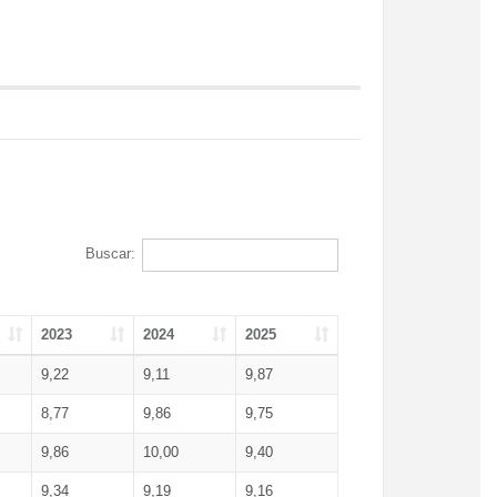
Buscar:
2023
2024
2025
9,22
9,11
9,87
8,77
9,86
9,75
9,86
10,00
9,40
9,34
9,19
9,16