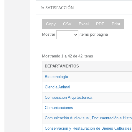
% SATISFACCIÓN
Copy
CSV
Excel
PDF
Print
Mostrar
items por página
Mostrando 1 a 42 de 42 items
DEPARTAMENTOS
Biotecnología
Ciencia Animal
Composición Arquitectónica
Comunicaciones
Comunicación Audiovisual, Documentación e Histor
Conservación y Restauración de Bienes Culturales