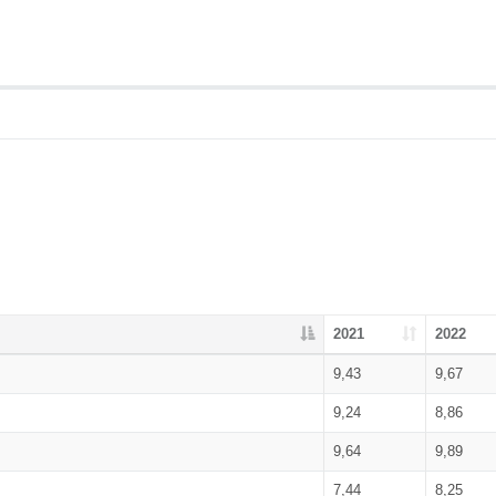
2021
2022
9,43
9,67
9,24
8,86
9,64
9,89
7,44
8,25