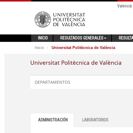
Valencià
INICIO
RESULTADOS GENERALES
RESULT
Inicio
Universitat Politècnica de València
Universitat Politècnica de València
DEPARTAMENTOS
ADMINISTRACIÓN
LABORATORIOS