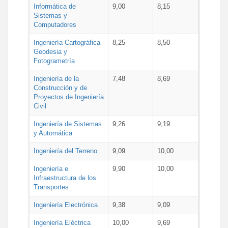
Informática de
9,00
8,15
Sistemas y
Computadores
Ingeniería Cartográfica
8,25
8,50
Geodesia y
Fotogrametría
Ingeniería de la
7,48
8,69
Construcción y de
Proyectos de Ingeniería
Civil
Ingeniería de Sistemas
9,26
9,19
y Automática
Ingeniería del Terreno
9,09
10,00
Ingeniería e
9,90
10,00
Infraestructura de los
Transportes
Ingeniería Electrónica
9,38
9,09
Ingeniería Eléctrica
10,00
9,69