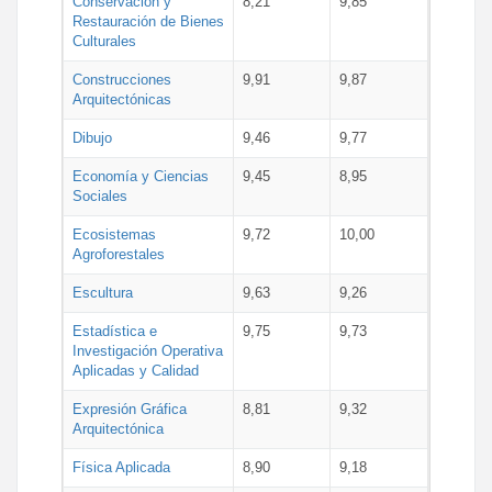
Conservación y
8,21
9,85
Restauración de Bienes
Culturales
Construcciones
9,91
9,87
Arquitectónicas
Dibujo
9,46
9,77
Economía y Ciencias
9,45
8,95
Sociales
Ecosistemas
9,72
10,00
Agroforestales
Escultura
9,63
9,26
Estadística e
9,75
9,73
Investigación Operativa
Aplicadas y Calidad
Expresión Gráfica
8,81
9,32
Arquitectónica
Física Aplicada
8,90
9,18