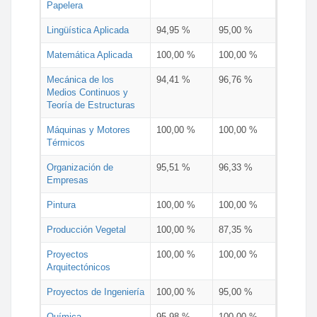
Papelera
Lingüística Aplicada
94,95 %
95,00 %
Matemática Aplicada
100,00 %
100,00 %
Mecánica de los
94,41 %
96,76 %
Medios Continuos y
Teoría de Estructuras
Máquinas y Motores
100,00 %
100,00 %
Térmicos
Organización de
95,51 %
96,33 %
Empresas
Pintura
100,00 %
100,00 %
Producción Vegetal
100,00 %
87,35 %
Proyectos
100,00 %
100,00 %
Arquitectónicos
Proyectos de Ingeniería
100,00 %
95,00 %
Química
95,98 %
100,00 %