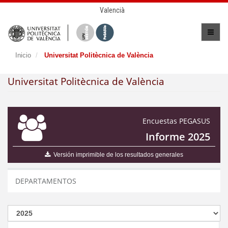
Valencià
Inicio
Universitat Politècnica de València
Universitat Politècnica de València
Encuestas PEGASUS
Informe 2025
Versión imprimible de los resultados generales
DEPARTAMENTOS