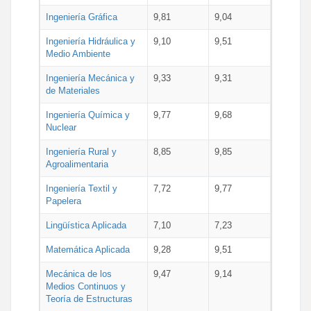
Ingeniería Gráfica
9,81
9,04
Ingeniería Hidráulica y
9,10
9,51
Medio Ambiente
Ingeniería Mecánica y
9,33
9,31
de Materiales
Ingeniería Química y
9,77
9,68
Nuclear
Ingeniería Rural y
8,85
9,85
Agroalimentaria
Ingeniería Textil y
7,72
9,77
Papelera
Lingüística Aplicada
7,10
7,23
Matemática Aplicada
9,28
9,51
Mecánica de los
9,47
9,14
Medios Continuos y
Teoría de Estructuras