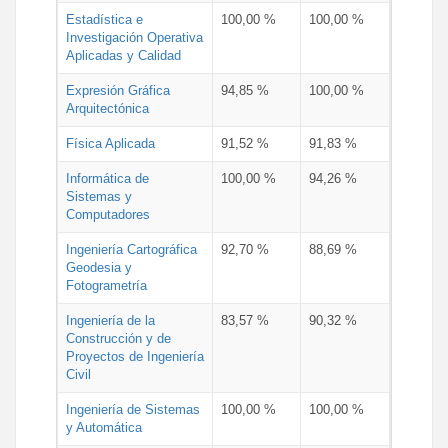
Estadística e
100,00 %
100,00 %
Investigación Operativa
Aplicadas y Calidad
Expresión Gráfica
94,85 %
100,00 %
Arquitectónica
Física Aplicada
91,52 %
91,83 %
Informática de
100,00 %
94,26 %
Sistemas y
Computadores
Ingeniería Cartográfica
92,70 %
88,69 %
Geodesia y
Fotogrametría
Ingeniería de la
83,57 %
90,32 %
Construcción y de
Proyectos de Ingeniería
Civil
Ingeniería de Sistemas
100,00 %
100,00 %
y Automática