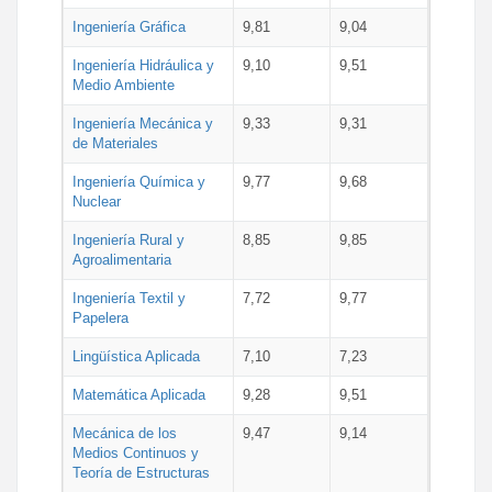
Ingeniería Gráfica
9,81
9,04
Ingeniería Hidráulica y
9,10
9,51
Medio Ambiente
Ingeniería Mecánica y
9,33
9,31
de Materiales
Ingeniería Química y
9,77
9,68
Nuclear
Ingeniería Rural y
8,85
9,85
Agroalimentaria
Ingeniería Textil y
7,72
9,77
Papelera
Lingüística Aplicada
7,10
7,23
Matemática Aplicada
9,28
9,51
Mecánica de los
9,47
9,14
Medios Continuos y
Teoría de Estructuras