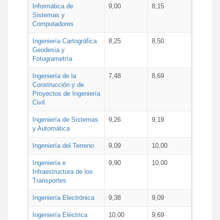
Informática de
9,00
8,15
Sistemas y
Computadores
Ingeniería Cartográfica
8,25
8,50
Geodesia y
Fotogrametría
Ingeniería de la
7,48
8,69
Construcción y de
Proyectos de Ingeniería
Civil
Ingeniería de Sistemas
9,26
9,19
y Automática
Ingeniería del Terreno
9,09
10,00
Ingeniería e
9,90
10,00
Infraestructura de los
Transportes
Ingeniería Electrónica
9,38
9,09
Ingeniería Eléctrica
10,00
9,69