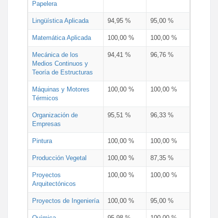
Papelera
Lingüística Aplicada
94,95 %
95,00 %
Matemática Aplicada
100,00 %
100,00 %
Mecánica de los
94,41 %
96,76 %
Medios Continuos y
Teoría de Estructuras
Máquinas y Motores
100,00 %
100,00 %
Térmicos
Organización de
95,51 %
96,33 %
Empresas
Pintura
100,00 %
100,00 %
Producción Vegetal
100,00 %
87,35 %
Proyectos
100,00 %
100,00 %
Arquitectónicos
Proyectos de Ingeniería
100,00 %
95,00 %
Química
95,98 %
100,00 %