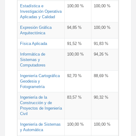
Estadística e
100,00 %
100,00 %
Investigación Operativa
Aplicadas y Calidad
Expresión Gráfica
94,85 %
100,00 %
Arquitectónica
Física Aplicada
91,52 %
91,83 %
Informática de
100,00 %
94,26 %
Sistemas y
Computadores
Ingeniería Cartográfica
92,70 %
88,69 %
Geodesia y
Fotogrametría
Ingeniería de la
83,57 %
90,32 %
Construcción y de
Proyectos de Ingeniería
Civil
Ingeniería de Sistemas
100,00 %
100,00 %
y Automática