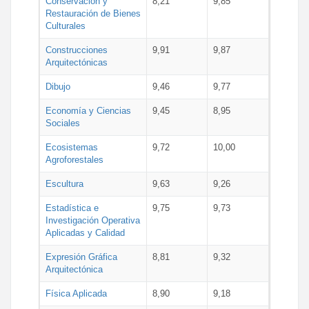
Conservación y
8,21
9,85
Restauración de Bienes
Culturales
Construcciones
9,91
9,87
Arquitectónicas
Dibujo
9,46
9,77
Economía y Ciencias
9,45
8,95
Sociales
Ecosistemas
9,72
10,00
Agroforestales
Escultura
9,63
9,26
Estadística e
9,75
9,73
Investigación Operativa
Aplicadas y Calidad
Expresión Gráfica
8,81
9,32
Arquitectónica
Física Aplicada
8,90
9,18