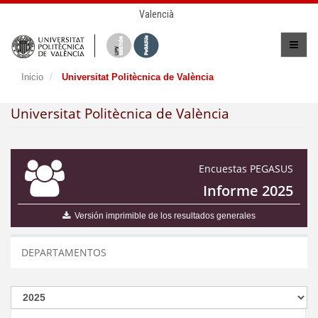
Valencià
Inicio
Universitat Politècnica de València
Universitat Politècnica de València
Encuestas PEGASUS
Informe 2025
Versión imprimible de los resultados generales
DEPARTAMENTOS