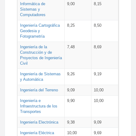
Informática de
9,00
8,15
Sistemas y
Computadores
Ingeniería Cartográfica
8,25
8,50
Geodesia y
Fotogrametría
Ingeniería de la
7,48
8,69
Construcción y de
Proyectos de Ingeniería
Civil
Ingeniería de Sistemas
9,26
9,19
y Automática
Ingeniería del Terreno
9,09
10,00
Ingeniería e
9,90
10,00
Infraestructura de los
Transportes
Ingeniería Electrónica
9,38
9,09
Ingeniería Eléctrica
10,00
9,69