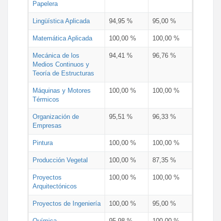
Papelera
Lingüística Aplicada
94,95 %
95,00 %
Matemática Aplicada
100,00 %
100,00 %
Mecánica de los
94,41 %
96,76 %
Medios Continuos y
Teoría de Estructuras
Máquinas y Motores
100,00 %
100,00 %
Térmicos
Organización de
95,51 %
96,33 %
Empresas
Pintura
100,00 %
100,00 %
Producción Vegetal
100,00 %
87,35 %
Proyectos
100,00 %
100,00 %
Arquitectónicos
Proyectos de Ingeniería
100,00 %
95,00 %
Química
95,98 %
100,00 %