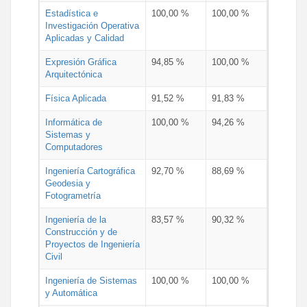
Estadística e
100,00 %
100,00 %
Investigación Operativa
Aplicadas y Calidad
Expresión Gráfica
94,85 %
100,00 %
Arquitectónica
Física Aplicada
91,52 %
91,83 %
Informática de
100,00 %
94,26 %
Sistemas y
Computadores
Ingeniería Cartográfica
92,70 %
88,69 %
Geodesia y
Fotogrametría
Ingeniería de la
83,57 %
90,32 %
Construcción y de
Proyectos de Ingeniería
Civil
Ingeniería de Sistemas
100,00 %
100,00 %
y Automática