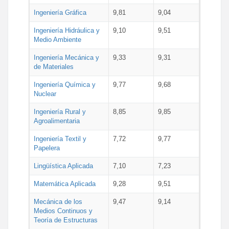
Ingeniería Gráfica
9,81
9,04
Ingeniería Hidráulica y
9,10
9,51
Medio Ambiente
Ingeniería Mecánica y
9,33
9,31
de Materiales
Ingeniería Química y
9,77
9,68
Nuclear
Ingeniería Rural y
8,85
9,85
Agroalimentaria
Ingeniería Textil y
7,72
9,77
Papelera
Lingüística Aplicada
7,10
7,23
Matemática Aplicada
9,28
9,51
Mecánica de los
9,47
9,14
Medios Continuos y
Teoría de Estructuras