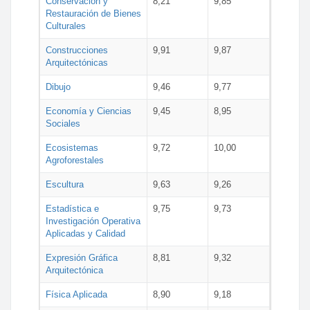
Conservación y
8,21
9,85
Restauración de Bienes
Culturales
Construcciones
9,91
9,87
Arquitectónicas
Dibujo
9,46
9,77
Economía y Ciencias
9,45
8,95
Sociales
Ecosistemas
9,72
10,00
Agroforestales
Escultura
9,63
9,26
Estadística e
9,75
9,73
Investigación Operativa
Aplicadas y Calidad
Expresión Gráfica
8,81
9,32
Arquitectónica
Física Aplicada
8,90
9,18