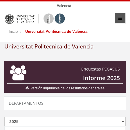
Valencià
Inicio
Universitat Politècnica de València
Universitat Politècnica de València
Encuestas PEGASUS
Informe 2025
Versión imprimible de los resultados generales
DEPARTAMENTOS