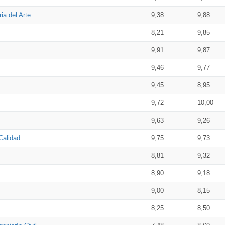
ia del Arte
9,38
9,88
8,21
9,85
9,91
9,87
9,46
9,77
9,45
8,95
9,72
10,00
9,63
9,26
Calidad
9,75
9,73
8,81
9,32
8,90
9,18
9,00
8,15
8,25
8,50