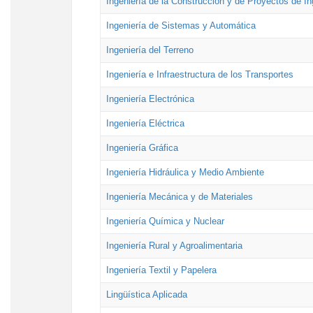
Ingeniería de la Construcción y de Proyectos de Ing
Ingeniería de Sistemas y Automática
Ingeniería del Terreno
Ingeniería e Infraestructura de los Transportes
Ingeniería Electrónica
Ingeniería Eléctrica
Ingeniería Gráfica
Ingeniería Hidráulica y Medio Ambiente
Ingeniería Mecánica y de Materiales
Ingeniería Química y Nuclear
Ingeniería Rural y Agroalimentaria
Ingeniería Textil y Papelera
Lingüística Aplicada