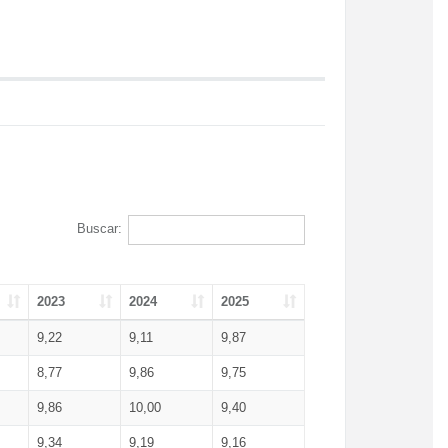
Buscar:
2023
2024
2025
9,22
9,11
9,87
8,77
9,86
9,75
9,86
10,00
9,40
9,34
9,19
9,16