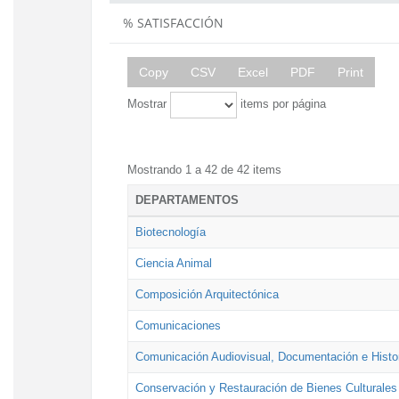
% SATISFACCIÓN
Copy
CSV
Excel
PDF
Print
Mostrar
items por página
Mostrando 1 a 42 de 42 items
DEPARTAMENTOS
Biotecnología
Ciencia Animal
Composición Arquitectónica
Comunicaciones
Comunicación Audiovisual, Documentación e Histor
Conservación y Restauración de Bienes Culturales