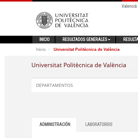
Valencià
INICIO
RESULTADOS GENERALES
RESULT
Inicio
Universitat Politècnica de València
Universitat Politècnica de València
DEPARTAMENTOS
ADMINISTRACIÓN
LABORATORIOS