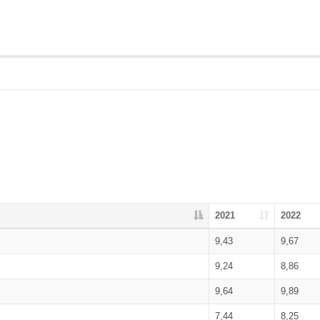
2021
2022
9,43
9,67
9,24
8,86
9,64
9,89
7,44
8,25