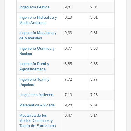
Ingeniería Gráfica
9,81
9,04
Ingeniería Hidráulica y
9,10
9,51
Medio Ambiente
Ingeniería Mecánica y
9,33
9,31
de Materiales
Ingeniería Química y
9,77
9,68
Nuclear
Ingeniería Rural y
8,85
9,85
Agroalimentaria
Ingeniería Textil y
7,72
9,77
Papelera
Lingüística Aplicada
7,10
7,23
Matemática Aplicada
9,28
9,51
Mecánica de los
9,47
9,14
Medios Continuos y
Teoría de Estructuras