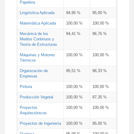
Papelera
Lingüística Aplicada
94,95 %
95,00 %
Matemática Aplicada
100,00 %
100,00 %
Mecánica de los
94,41 %
96,76 %
Medios Continuos y
Teoría de Estructuras
Máquinas y Motores
100,00 %
100,00 %
Térmicos
Organización de
95,51 %
96,33 %
Empresas
Pintura
100,00 %
100,00 %
Producción Vegetal
100,00 %
87,35 %
Proyectos
100,00 %
100,00 %
Arquitectónicos
Proyectos de Ingeniería
100,00 %
95,00 %
Química
95,98 %
100,00 %