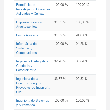
Estadística e
100,00 %
100,00 %
Investigación Operativa
Aplicadas y Calidad
Expresión Gráfica
94,85 %
100,00 %
Arquitectónica
Física Aplicada
91,52 %
91,83 %
Informática de
100,00 %
94,26 %
Sistemas y
Computadores
Ingeniería Cartográfica
92,70 %
88,69 %
Geodesia y
Fotogrametría
Ingeniería de la
83,57 %
90,32 %
Construcción y de
Proyectos de Ingeniería
Civil
Ingeniería de Sistemas
100,00 %
100,00 %
y Automática