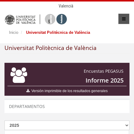
Valencià
Inicio
Universitat Politècnica de València
Universitat Politècnica de València
Encuestas PEGASUS
Informe 2025
Versión imprimible de los resultados generales
DEPARTAMENTOS