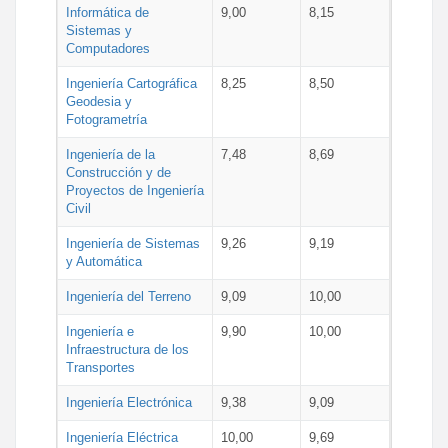
Informática de
9,00
8,15
Sistemas y
Computadores
Ingeniería Cartográfica
8,25
8,50
Geodesia y
Fotogrametría
Ingeniería de la
7,48
8,69
Construcción y de
Proyectos de Ingeniería
Civil
Ingeniería de Sistemas
9,26
9,19
y Automática
Ingeniería del Terreno
9,09
10,00
Ingeniería e
9,90
10,00
Infraestructura de los
Transportes
Ingeniería Electrónica
9,38
9,09
Ingeniería Eléctrica
10,00
9,69