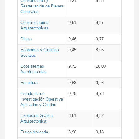
Conservación y
8,21
9,85
Restauración de Bienes
Culturales
Construcciones
9,91
9,87
Arquitectónicas
Dibujo
9,46
9,77
Economía y Ciencias
9,45
8,95
Sociales
Ecosistemas
9,72
10,00
Agroforestales
Escultura
9,63
9,26
Estadística e
9,75
9,73
Investigación Operativa
Aplicadas y Calidad
Expresión Gráfica
8,81
9,32
Arquitectónica
Física Aplicada
8,90
9,18