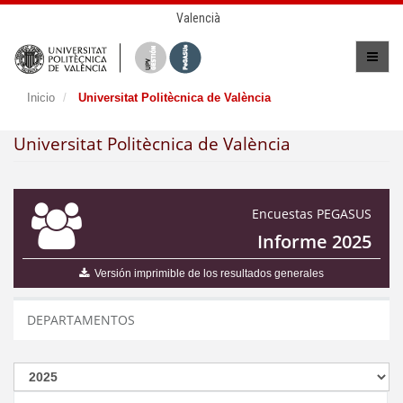
Valencià
Inicio
Universitat Politècnica de València
Universitat Politècnica de València
Encuestas PEGASUS
Informe 2025
Versión imprimible de los resultados generales
DEPARTAMENTOS