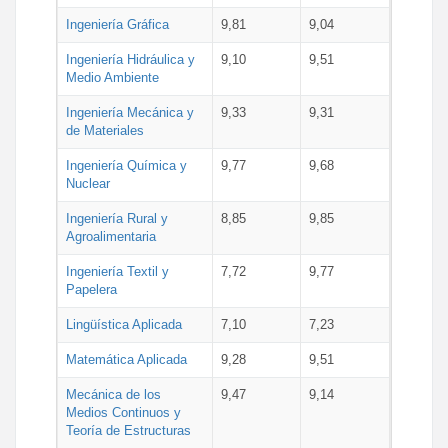
Ingeniería Gráfica
9,81
9,04
Ingeniería Hidráulica y
9,10
9,51
Medio Ambiente
Ingeniería Mecánica y
9,33
9,31
de Materiales
Ingeniería Química y
9,77
9,68
Nuclear
Ingeniería Rural y
8,85
9,85
Agroalimentaria
Ingeniería Textil y
7,72
9,77
Papelera
Lingüística Aplicada
7,10
7,23
Matemática Aplicada
9,28
9,51
Mecánica de los
9,47
9,14
Medios Continuos y
Teoría de Estructuras