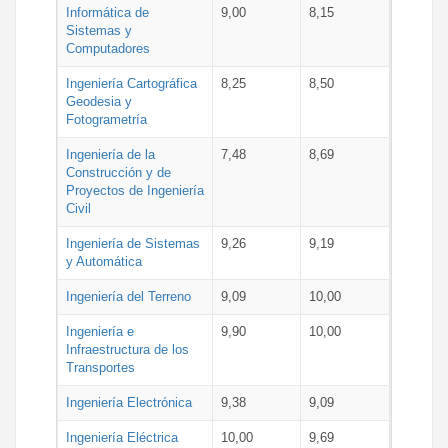
Informática de
9,00
8,15
Sistemas y
Computadores
Ingeniería Cartográfica
8,25
8,50
Geodesia y
Fotogrametría
Ingeniería de la
7,48
8,69
Construcción y de
Proyectos de Ingeniería
Civil
Ingeniería de Sistemas
9,26
9,19
y Automática
Ingeniería del Terreno
9,09
10,00
Ingeniería e
9,90
10,00
Infraestructura de los
Transportes
Ingeniería Electrónica
9,38
9,09
Ingeniería Eléctrica
10,00
9,69