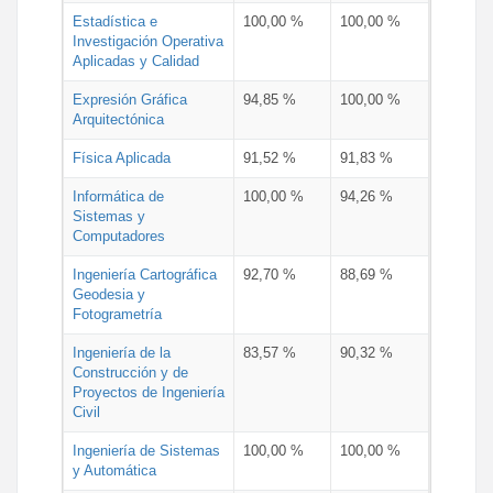
Estadística e
100,00 %
100,00 %
Investigación Operativa
Aplicadas y Calidad
Expresión Gráfica
94,85 %
100,00 %
Arquitectónica
Física Aplicada
91,52 %
91,83 %
Informática de
100,00 %
94,26 %
Sistemas y
Computadores
Ingeniería Cartográfica
92,70 %
88,69 %
Geodesia y
Fotogrametría
Ingeniería de la
83,57 %
90,32 %
Construcción y de
Proyectos de Ingeniería
Civil
Ingeniería de Sistemas
100,00 %
100,00 %
y Automática