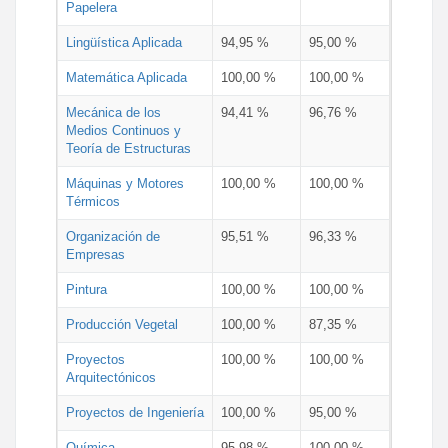
Papelera
Lingüística Aplicada
94,95 %
95,00 %
Matemática Aplicada
100,00 %
100,00 %
Mecánica de los
94,41 %
96,76 %
Medios Continuos y
Teoría de Estructuras
Máquinas y Motores
100,00 %
100,00 %
Térmicos
Organización de
95,51 %
96,33 %
Empresas
Pintura
100,00 %
100,00 %
Producción Vegetal
100,00 %
87,35 %
Proyectos
100,00 %
100,00 %
Arquitectónicos
Proyectos de Ingeniería
100,00 %
95,00 %
Química
95,98 %
100,00 %