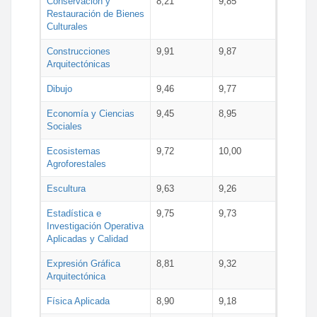
Conservación y
8,21
9,85
Restauración de Bienes
Culturales
Construcciones
9,91
9,87
Arquitectónicas
Dibujo
9,46
9,77
Economía y Ciencias
9,45
8,95
Sociales
Ecosistemas
9,72
10,00
Agroforestales
Escultura
9,63
9,26
Estadística e
9,75
9,73
Investigación Operativa
Aplicadas y Calidad
Expresión Gráfica
8,81
9,32
Arquitectónica
Física Aplicada
8,90
9,18