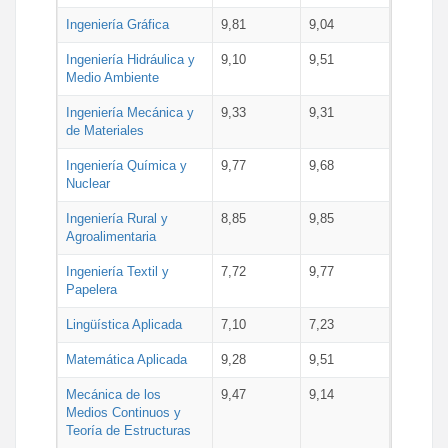
Ingeniería Gráfica
9,81
9,04
Ingeniería Hidráulica y
9,10
9,51
Medio Ambiente
Ingeniería Mecánica y
9,33
9,31
de Materiales
Ingeniería Química y
9,77
9,68
Nuclear
Ingeniería Rural y
8,85
9,85
Agroalimentaria
Ingeniería Textil y
7,72
9,77
Papelera
Lingüística Aplicada
7,10
7,23
Matemática Aplicada
9,28
9,51
Mecánica de los
9,47
9,14
Medios Continuos y
Teoría de Estructuras