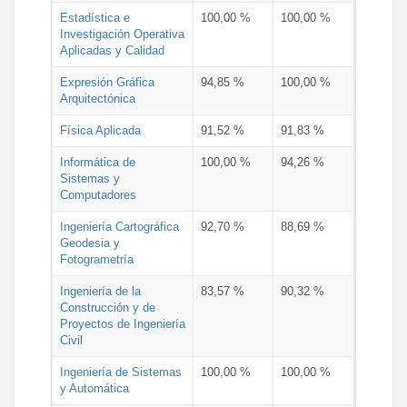
Estadística e
100,00 %
100,00 %
Investigación Operativa
Aplicadas y Calidad
Expresión Gráfica
94,85 %
100,00 %
Arquitectónica
Física Aplicada
91,52 %
91,83 %
Informática de
100,00 %
94,26 %
Sistemas y
Computadores
Ingeniería Cartográfica
92,70 %
88,69 %
Geodesia y
Fotogrametría
Ingeniería de la
83,57 %
90,32 %
Construcción y de
Proyectos de Ingeniería
Civil
Ingeniería de Sistemas
100,00 %
100,00 %
y Automática