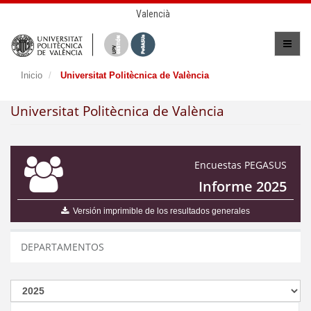
Valencià
Inicio
Universitat Politècnica de València
Universitat Politècnica de València
Encuestas PEGASUS
Informe 2025
Versión imprimible de los resultados generales
DEPARTAMENTOS