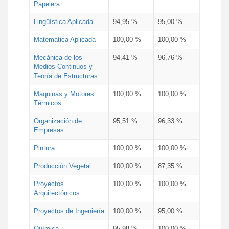
Papelera
Lingüística Aplicada
94,95 %
95,00 %
Matemática Aplicada
100,00 %
100,00 %
Mecánica de los
94,41 %
96,76 %
Medios Continuos y
Teoría de Estructuras
Máquinas y Motores
100,00 %
100,00 %
Térmicos
Organización de
95,51 %
96,33 %
Empresas
Pintura
100,00 %
100,00 %
Producción Vegetal
100,00 %
87,35 %
Proyectos
100,00 %
100,00 %
Arquitectónicos
Proyectos de Ingeniería
100,00 %
95,00 %
Química
95,98 %
100,00 %