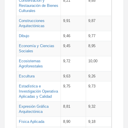
Conservación y
8,21
9,85
Restauración de Bienes
Culturales
Construcciones
9,91
9,87
Arquitectónicas
Dibujo
9,46
9,77
Economía y Ciencias
9,45
8,95
Sociales
Ecosistemas
9,72
10,00
Agroforestales
Escultura
9,63
9,26
Estadística e
9,75
9,73
Investigación Operativa
Aplicadas y Calidad
Expresión Gráfica
8,81
9,32
Arquitectónica
Física Aplicada
8,90
9,18