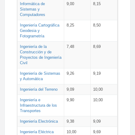
Informática de
9,00
8,15
Sistemas y
Computadores
Ingeniería Cartográfica
8,25
8,50
Geodesia y
Fotogrametría
Ingeniería de la
7,48
8,69
Construcción y de
Proyectos de Ingeniería
Civil
Ingeniería de Sistemas
9,26
9,19
y Automática
Ingeniería del Terreno
9,09
10,00
Ingeniería e
9,90
10,00
Infraestructura de los
Transportes
Ingeniería Electrónica
9,38
9,09
Ingeniería Eléctrica
10,00
9,69