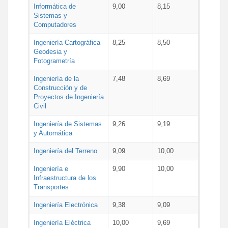
Informática de
9,00
8,15
Sistemas y
Computadores
Ingeniería Cartográfica
8,25
8,50
Geodesia y
Fotogrametría
Ingeniería de la
7,48
8,69
Construcción y de
Proyectos de Ingeniería
Civil
Ingeniería de Sistemas
9,26
9,19
y Automática
Ingeniería del Terreno
9,09
10,00
Ingeniería e
9,90
10,00
Infraestructura de los
Transportes
Ingeniería Electrónica
9,38
9,09
Ingeniería Eléctrica
10,00
9,69