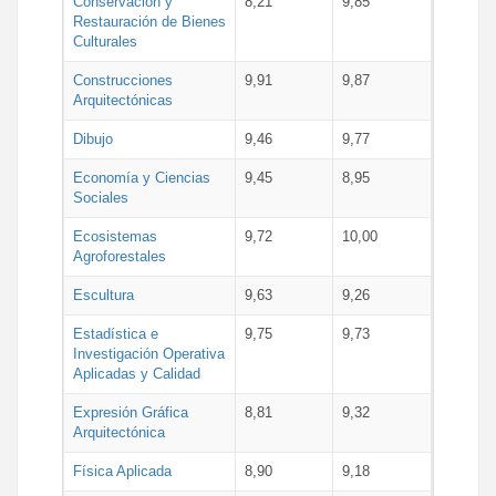
Conservación y
8,21
9,85
Restauración de Bienes
Culturales
Construcciones
9,91
9,87
Arquitectónicas
Dibujo
9,46
9,77
Economía y Ciencias
9,45
8,95
Sociales
Ecosistemas
9,72
10,00
Agroforestales
Escultura
9,63
9,26
Estadística e
9,75
9,73
Investigación Operativa
Aplicadas y Calidad
Expresión Gráfica
8,81
9,32
Arquitectónica
Física Aplicada
8,90
9,18