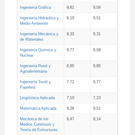
Ingeniería Gráfica
9,81
9,04
Ingeniería Hidráulica y
9,10
9,51
Medio Ambiente
Ingeniería Mecánica y
9,33
9,31
de Materiales
Ingeniería Química y
9,77
9,68
Nuclear
Ingeniería Rural y
8,85
9,85
Agroalimentaria
Ingeniería Textil y
7,72
9,77
Papelera
Lingüística Aplicada
7,10
7,23
Matemática Aplicada
9,28
9,51
Mecánica de los
9,47
9,14
Medios Continuos y
Teoría de Estructuras