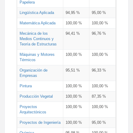
Papelera
Lingüística Aplicada
94,95 %
95,00 %
Matemática Aplicada
100,00 %
100,00 %
Mecánica de los
94,41 %
96,76 %
Medios Continuos y
Teoría de Estructuras
Máquinas y Motores
100,00 %
100,00 %
Térmicos
Organización de
95,51 %
96,33 %
Empresas
Pintura
100,00 %
100,00 %
Producción Vegetal
100,00 %
87,35 %
Proyectos
100,00 %
100,00 %
Arquitectónicos
Proyectos de Ingeniería
100,00 %
95,00 %
Química
95,98 %
100,00 %