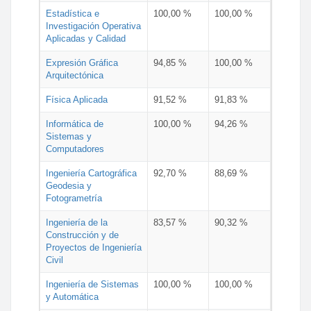
Estadística e
100,00 %
100,00 %
Investigación Operativa
Aplicadas y Calidad
Expresión Gráfica
94,85 %
100,00 %
Arquitectónica
Física Aplicada
91,52 %
91,83 %
Informática de
100,00 %
94,26 %
Sistemas y
Computadores
Ingeniería Cartográfica
92,70 %
88,69 %
Geodesia y
Fotogrametría
Ingeniería de la
83,57 %
90,32 %
Construcción y de
Proyectos de Ingeniería
Civil
Ingeniería de Sistemas
100,00 %
100,00 %
y Automática