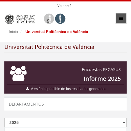
Valencià
Inicio
Universitat Politècnica de València
Universitat Politècnica de València
Encuestas PEGASUS
Informe 2025
Versión imprimible de los resultados generales
DEPARTAMENTOS