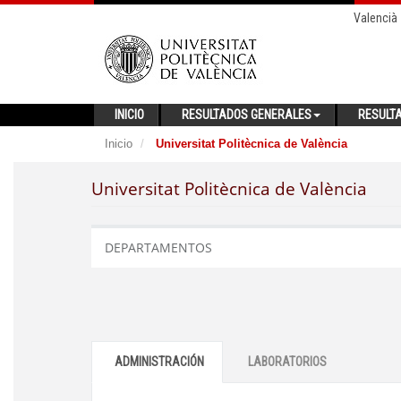
Valencià
INICIO
RESULTADOS GENERALES
RESULT
Inicio
Universitat Politècnica de València
Universitat Politècnica de València
DEPARTAMENTOS
ADMINISTRACIÓN
LABORATORIOS