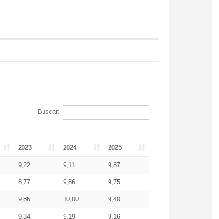
Buscar:
2023
2024
2025
9,22
9,11
9,87
8,77
9,86
9,75
9,86
10,00
9,40
9,34
9,19
9,16