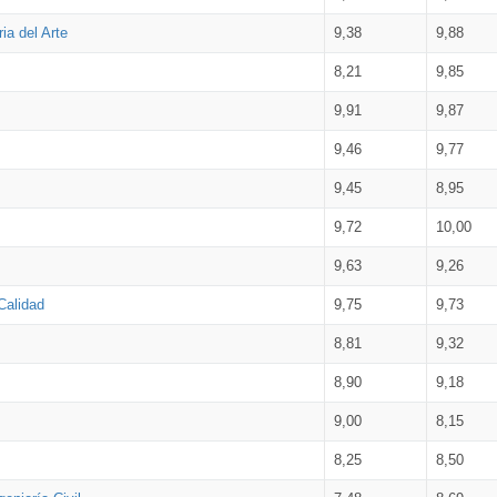
ia del Arte
9,38
9,88
8,21
9,85
9,91
9,87
9,46
9,77
9,45
8,95
9,72
10,00
9,63
9,26
Calidad
9,75
9,73
8,81
9,32
8,90
9,18
9,00
8,15
8,25
8,50