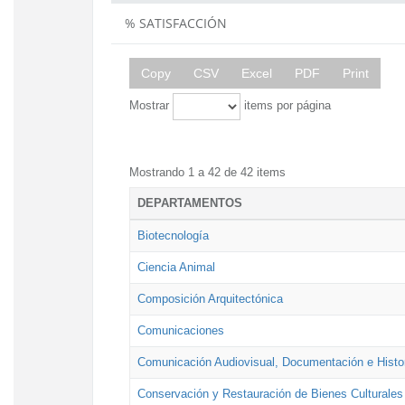
% SATISFACCIÓN
Copy
CSV
Excel
PDF
Print
Mostrar
items por página
Mostrando 1 a 42 de 42 items
DEPARTAMENTOS
Biotecnología
Ciencia Animal
Composición Arquitectónica
Comunicaciones
Comunicación Audiovisual, Documentación e Histor
Conservación y Restauración de Bienes Culturales