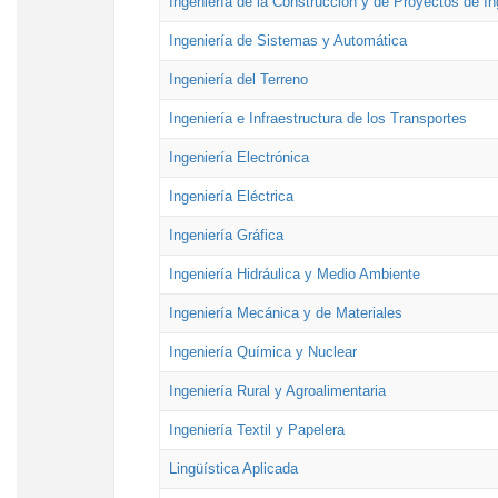
Ingeniería de la Construcción y de Proyectos de Ing
Ingeniería de Sistemas y Automática
Ingeniería del Terreno
Ingeniería e Infraestructura de los Transportes
Ingeniería Electrónica
Ingeniería Eléctrica
Ingeniería Gráfica
Ingeniería Hidráulica y Medio Ambiente
Ingeniería Mecánica y de Materiales
Ingeniería Química y Nuclear
Ingeniería Rural y Agroalimentaria
Ingeniería Textil y Papelera
Lingüística Aplicada