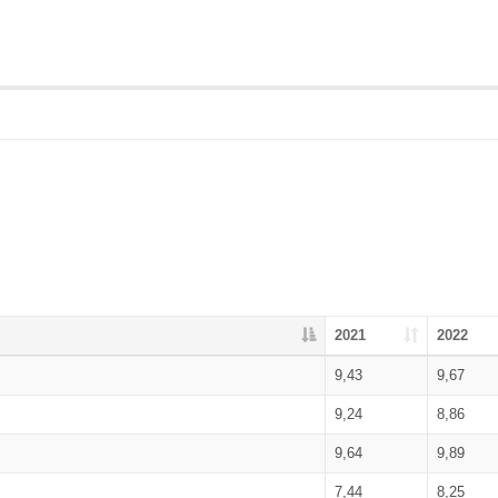
2021
2022
9,43
9,67
9,24
8,86
9,64
9,89
7,44
8,25