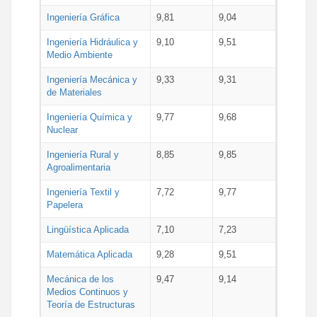
Ingeniería Gráfica
9,81
9,04
Ingeniería Hidráulica y
9,10
9,51
Medio Ambiente
Ingeniería Mecánica y
9,33
9,31
de Materiales
Ingeniería Química y
9,77
9,68
Nuclear
Ingeniería Rural y
8,85
9,85
Agroalimentaria
Ingeniería Textil y
7,72
9,77
Papelera
Lingüística Aplicada
7,10
7,23
Matemática Aplicada
9,28
9,51
Mecánica de los
9,47
9,14
Medios Continuos y
Teoría de Estructuras