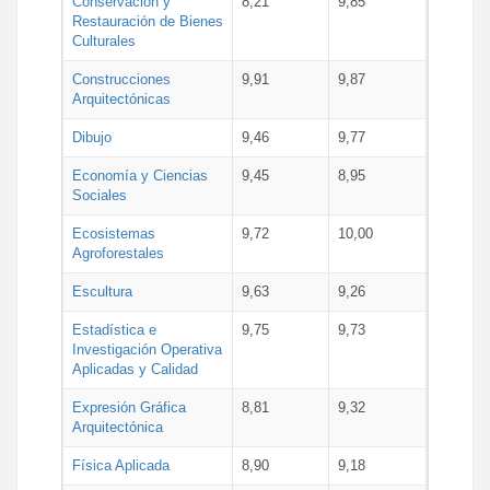
Conservación y
8,21
9,85
Restauración de Bienes
Culturales
Construcciones
9,91
9,87
Arquitectónicas
Dibujo
9,46
9,77
Economía y Ciencias
9,45
8,95
Sociales
Ecosistemas
9,72
10,00
Agroforestales
Escultura
9,63
9,26
Estadística e
9,75
9,73
Investigación Operativa
Aplicadas y Calidad
Expresión Gráfica
8,81
9,32
Arquitectónica
Física Aplicada
8,90
9,18