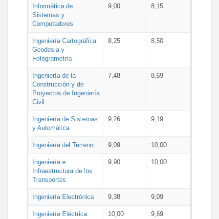
Informática de
9,00
8,15
Sistemas y
Computadores
Ingeniería Cartográfica
8,25
8,50
Geodesia y
Fotogrametría
Ingeniería de la
7,48
8,69
Construcción y de
Proyectos de Ingeniería
Civil
Ingeniería de Sistemas
9,26
9,19
y Automática
Ingeniería del Terreno
9,09
10,00
Ingeniería e
9,90
10,00
Infraestructura de los
Transportes
Ingeniería Electrónica
9,38
9,09
Ingeniería Eléctrica
10,00
9,69