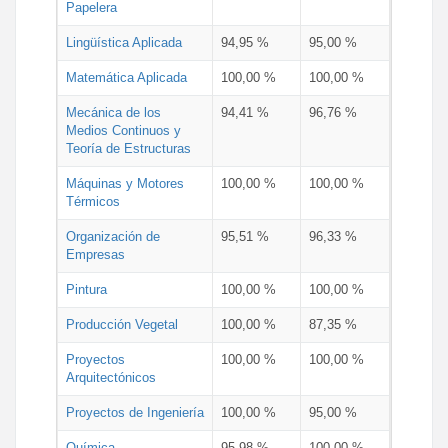
Papelera
Lingüística Aplicada
94,95 %
95,00 %
Matemática Aplicada
100,00 %
100,00 %
Mecánica de los
94,41 %
96,76 %
Medios Continuos y
Teoría de Estructuras
Máquinas y Motores
100,00 %
100,00 %
Térmicos
Organización de
95,51 %
96,33 %
Empresas
Pintura
100,00 %
100,00 %
Producción Vegetal
100,00 %
87,35 %
Proyectos
100,00 %
100,00 %
Arquitectónicos
Proyectos de Ingeniería
100,00 %
95,00 %
Química
95,98 %
100,00 %