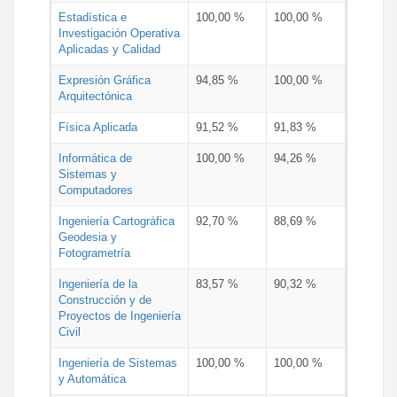
Estadística e
100,00 %
100,00 %
Investigación Operativa
Aplicadas y Calidad
Expresión Gráfica
94,85 %
100,00 %
Arquitectónica
Física Aplicada
91,52 %
91,83 %
Informática de
100,00 %
94,26 %
Sistemas y
Computadores
Ingeniería Cartográfica
92,70 %
88,69 %
Geodesia y
Fotogrametría
Ingeniería de la
83,57 %
90,32 %
Construcción y de
Proyectos de Ingeniería
Civil
Ingeniería de Sistemas
100,00 %
100,00 %
y Automática