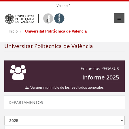
Valencià
Inicio
Universitat Politècnica de València
Universitat Politècnica de València
Encuestas PEGASUS
Informe 2025
Versión imprimible de los resultados generales
DEPARTAMENTOS