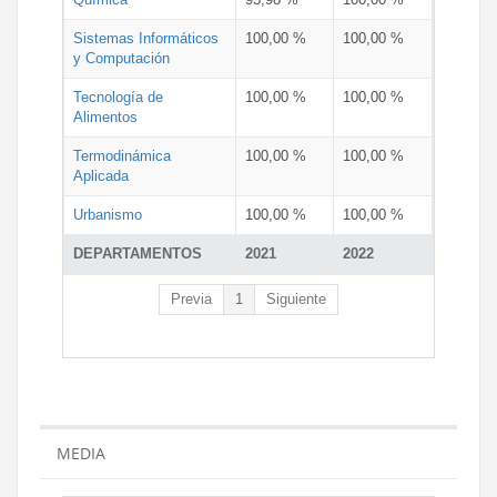
Sistemas Informáticos
100,00 %
100,00 %
y Computación
Tecnología de
100,00 %
100,00 %
Alimentos
Termodinámica
100,00 %
100,00 %
Aplicada
Urbanismo
100,00 %
100,00 %
DEPARTAMENTOS
2021
2022
Previa
1
Siguiente
MEDIA