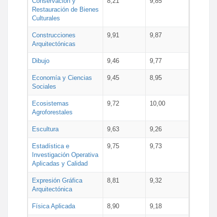
Conservación y
8,21
9,85
Restauración de Bienes
Culturales
Construcciones
9,91
9,87
Arquitectónicas
Dibujo
9,46
9,77
Economía y Ciencias
9,45
8,95
Sociales
Ecosistemas
9,72
10,00
Agroforestales
Escultura
9,63
9,26
Estadística e
9,75
9,73
Investigación Operativa
Aplicadas y Calidad
Expresión Gráfica
8,81
9,32
Arquitectónica
Física Aplicada
8,90
9,18