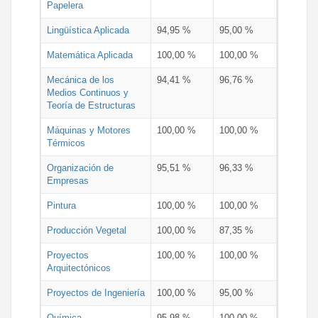
Papelera
Lingüística Aplicada
94,95 %
95,00 %
Matemática Aplicada
100,00 %
100,00 %
Mecánica de los
94,41 %
96,76 %
Medios Continuos y
Teoría de Estructuras
Máquinas y Motores
100,00 %
100,00 %
Térmicos
Organización de
95,51 %
96,33 %
Empresas
Pintura
100,00 %
100,00 %
Producción Vegetal
100,00 %
87,35 %
Proyectos
100,00 %
100,00 %
Arquitectónicos
Proyectos de Ingeniería
100,00 %
95,00 %
Química
95,98 %
100,00 %