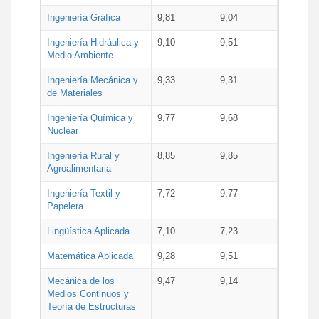
Ingeniería Gráfica
9,81
9,04
Ingeniería Hidráulica y
9,10
9,51
Medio Ambiente
Ingeniería Mecánica y
9,33
9,31
de Materiales
Ingeniería Química y
9,77
9,68
Nuclear
Ingeniería Rural y
8,85
9,85
Agroalimentaria
Ingeniería Textil y
7,72
9,77
Papelera
Lingüística Aplicada
7,10
7,23
Matemática Aplicada
9,28
9,51
Mecánica de los
9,47
9,14
Medios Continuos y
Teoría de Estructuras