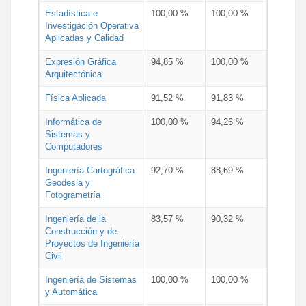
Estadística e
100,00 %
100,00 %
Investigación Operativa
Aplicadas y Calidad
Expresión Gráfica
94,85 %
100,00 %
Arquitectónica
Física Aplicada
91,52 %
91,83 %
Informática de
100,00 %
94,26 %
Sistemas y
Computadores
Ingeniería Cartográfica
92,70 %
88,69 %
Geodesia y
Fotogrametría
Ingeniería de la
83,57 %
90,32 %
Construcción y de
Proyectos de Ingeniería
Civil
Ingeniería de Sistemas
100,00 %
100,00 %
y Automática