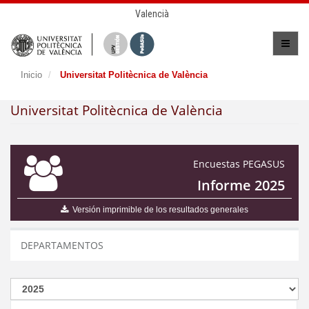
Valencià
Inicio
Universitat Politècnica de València
Universitat Politècnica de València
Encuestas PEGASUS
Informe 2025
Versión imprimible de los resultados generales
DEPARTAMENTOS