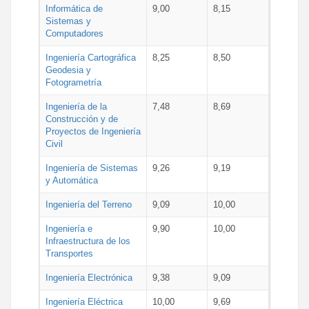
Informática de
9,00
8,15
Sistemas y
Computadores
Ingeniería Cartográfica
8,25
8,50
Geodesia y
Fotogrametría
Ingeniería de la
7,48
8,69
Construcción y de
Proyectos de Ingeniería
Civil
Ingeniería de Sistemas
9,26
9,19
y Automática
Ingeniería del Terreno
9,09
10,00
Ingeniería e
9,90
10,00
Infraestructura de los
Transportes
Ingeniería Electrónica
9,38
9,09
Ingeniería Eléctrica
10,00
9,69