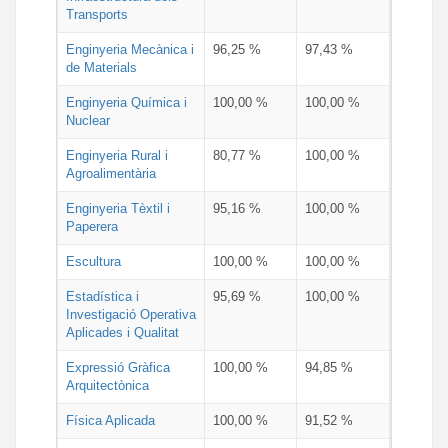
Transports
Enginyeria Mecànica i
96,25 %
97,43 %
de Materials
Enginyeria Química i
100,00 %
100,00 %
Nuclear
Enginyeria Rural i
80,77 %
100,00 %
Agroalimentària
Enginyeria Tèxtil i
95,16 %
100,00 %
Paperera
Escultura
100,00 %
100,00 %
Estadística i
95,69 %
100,00 %
Investigació Operativa
Aplicades i Qualitat
Expressió Gràfica
100,00 %
94,85 %
Arquitectònica
Física Aplicada
100,00 %
91,52 %