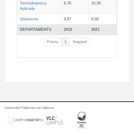
Termodinàmica
9,76
10,00
Aplicada
Urbanisme
9,87
9,89
DEPARTAMENTS
2019
2021
Prèvia
1
Següent
Universitat Politècnica de València