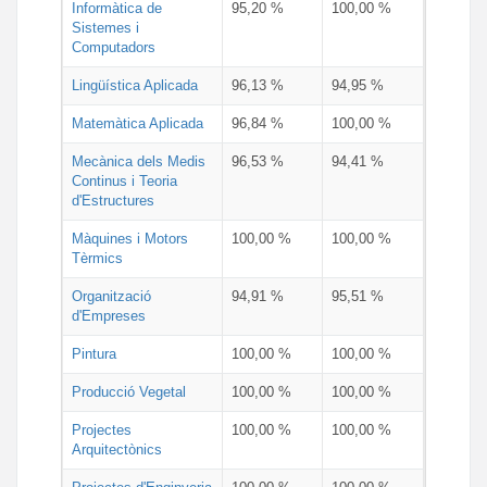
Informàtica de
95,20 %
100,00 %
Sistemes i
Computadors
Lingüística Aplicada
96,13 %
94,95 %
Matemàtica Aplicada
96,84 %
100,00 %
Mecànica dels Medis
96,53 %
94,41 %
Continus i Teoria
d'Estructures
Màquines i Motors
100,00 %
100,00 %
Tèrmics
Organització
94,91 %
95,51 %
d'Empreses
Pintura
100,00 %
100,00 %
Producció Vegetal
100,00 %
100,00 %
Projectes
100,00 %
100,00 %
Arquitectònics