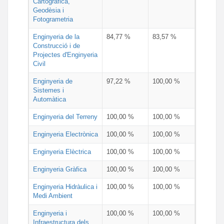
Cartogràfica,
Geodèsia i
Fotogrametria
Enginyeria de la
84,77 %
83,57 %
Construcció i de
Projectes d'Enginyeria
Civil
Enginyeria de
97,22 %
100,00 %
Sistemes i
Automàtica
Enginyeria del Terreny
100,00 %
100,00 %
Enginyeria Electrònica
100,00 %
100,00 %
Enginyeria Elèctrica
100,00 %
100,00 %
Enginyeria Gràfica
100,00 %
100,00 %
Enginyeria Hidràulica i
100,00 %
100,00 %
Medi Ambient
Enginyeria i
100,00 %
100,00 %
Infraestructura dels