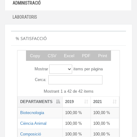
ADMINISTRACIÓ
LABORATORIS
% SATISFACCIÓ
Copy
CSV
Excel
PDF
Print
Mostrar
items per pàgina
Cerca:
Mostrant 1 a 42 de 42 items
DEPARTAMENTS
2019
2021
Biotecnologia
100,00 %
100,00 %
Ciència Animal
100,00 %
100,00 %
Composició
100,00 %
100,00 %