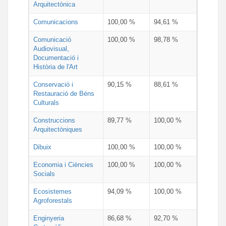
Arquitectònica
Comunicacions
100,00 %
94,61 %
Comunicació
100,00 %
98,78 %
Audiovisual,
Documentació i
Història de l'Art
Conservació i
90,15 %
88,61 %
Restauració de Béns
Culturals
Construccions
89,77 %
100,00 %
Arquitectòniques
Dibuix
100,00 %
100,00 %
Economia i Ciències
100,00 %
100,00 %
Socials
Ecosistemes
94,09 %
100,00 %
Agroforestals
Enginyeria
86,68 %
92,70 %