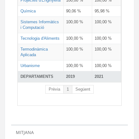
Projectes d'Enginyeria
100,00 %
100,00 %
Química
90,06 %
95,98 %
Sistemes Informàtics
100,00 %
100,00 %
i Computació
Tecnologia d'Aliments
100,00 %
100,00 %
Termodinàmica
100,00 %
100,00 %
Aplicada
Urbanisme
100,00 %
100,00 %
DEPARTAMENTS
2019
2021
Prèvia
1
Següent
MITJANA