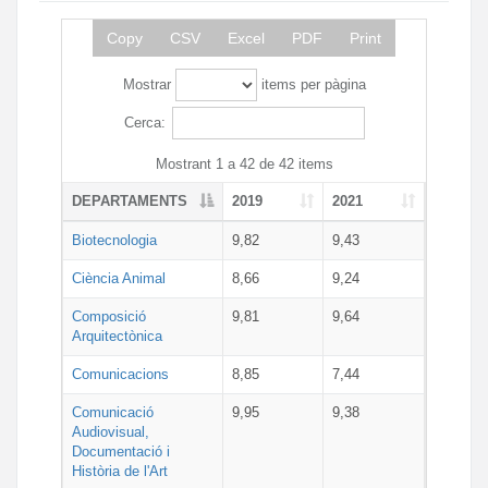
Copy
CSV
Excel
PDF
Print
Mostrar
items per pàgina
Cerca:
Mostrant 1 a 42 de 42 items
DEPARTAMENTS
2019
2021
Biotecnologia
9,82
9,43
Ciència Animal
8,66
9,24
Composició
9,81
9,64
Arquitectònica
Comunicacions
8,85
7,44
Comunicació
9,95
9,38
Audiovisual,
Documentació i
Història de l'Art