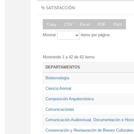
% SATISFACCIÓN
Copy
CSV
Excel
PDF
Print
Mostrar
items por página
Mostrando 1 a 42 de 42 items
DEPARTAMENTOS
Biotecnología
Ciencia Animal
Composición Arquitectónica
Comunicaciones
Comunicación Audiovisual, Documentación e Histor
Conservación y Restauración de Bienes Culturales