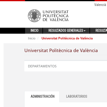
Valencià
INICIO
RESULTADOS GENERALES
RESULT
Inicio
Universitat Politècnica de València
Universitat Politècnica de València
DEPARTAMENTOS
ADMINISTRACIÓN
LABORATORIOS