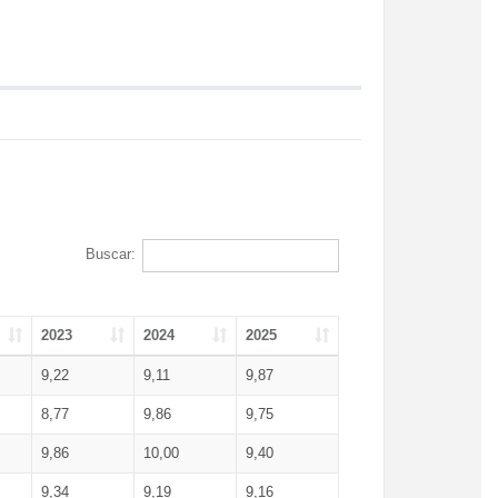
Buscar:
2023
2024
2025
9,22
9,11
9,87
8,77
9,86
9,75
9,86
10,00
9,40
9,34
9,19
9,16