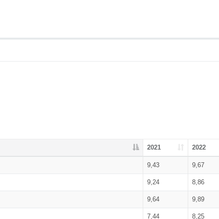
2021
2022
9,43
9,67
9,24
8,86
9,64
9,89
7,44
8,25