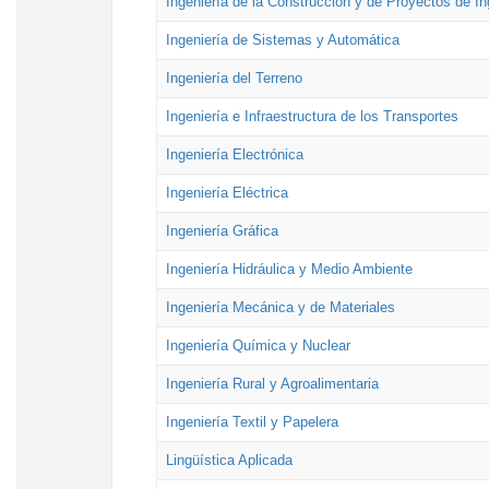
Ingeniería de la Construcción y de Proyectos de Ing
Ingeniería de Sistemas y Automática
Ingeniería del Terreno
Ingeniería e Infraestructura de los Transportes
Ingeniería Electrónica
Ingeniería Eléctrica
Ingeniería Gráfica
Ingeniería Hidráulica y Medio Ambiente
Ingeniería Mecánica y de Materiales
Ingeniería Química y Nuclear
Ingeniería Rural y Agroalimentaria
Ingeniería Textil y Papelera
Lingüística Aplicada