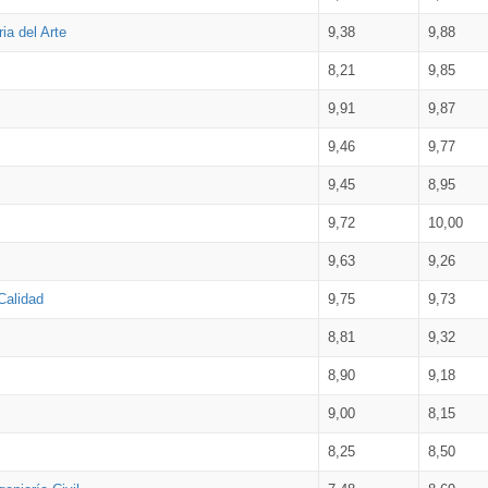
ia del Arte
9,38
9,88
8,21
9,85
9,91
9,87
9,46
9,77
9,45
8,95
9,72
10,00
9,63
9,26
Calidad
9,75
9,73
8,81
9,32
8,90
9,18
9,00
8,15
8,25
8,50