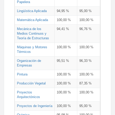
Papelera
Lingüística Aplicada
94,95 %
95,00 %
Matemática Aplicada
100,00 %
100,00 %
Mecánica de los
94,41 %
96,76 %
Medios Continuos y
Teoría de Estructuras
Máquinas y Motores
100,00 %
100,00 %
Térmicos
Organización de
95,51 %
96,33 %
Empresas
Pintura
100,00 %
100,00 %
Producción Vegetal
100,00 %
87,35 %
Proyectos
100,00 %
100,00 %
Arquitectónicos
Proyectos de Ingeniería
100,00 %
95,00 %
Química
95,98 %
100,00 %