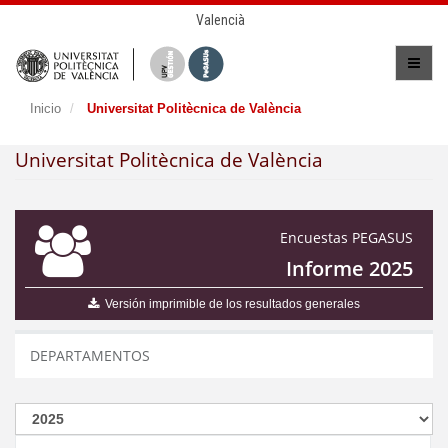
Valencià
Inicio
Universitat Politècnica de València
Universitat Politècnica de València
Encuestas PEGASUS
Informe 2025
Versión imprimible de los resultados generales
DEPARTAMENTOS