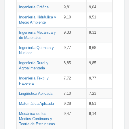
Ingeniería Gráfica
9,81
9,04
Ingeniería Hidráulica y
9,10
9,51
Medio Ambiente
Ingeniería Mecánica y
9,33
9,31
de Materiales
Ingeniería Química y
9,77
9,68
Nuclear
Ingeniería Rural y
8,85
9,85
Agroalimentaria
Ingeniería Textil y
7,72
9,77
Papelera
Lingüística Aplicada
7,10
7,23
Matemática Aplicada
9,28
9,51
Mecánica de los
9,47
9,14
Medios Continuos y
Teoría de Estructuras