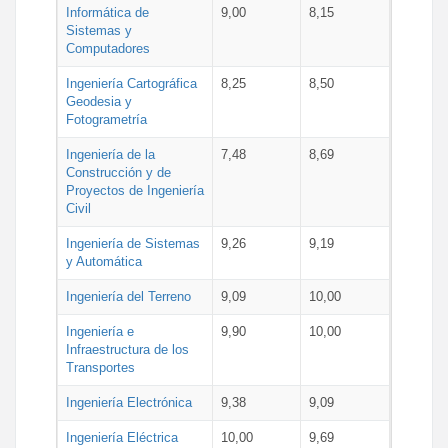
Informática de
9,00
8,15
Sistemas y
Computadores
Ingeniería Cartográfica
8,25
8,50
Geodesia y
Fotogrametría
Ingeniería de la
7,48
8,69
Construcción y de
Proyectos de Ingeniería
Civil
Ingeniería de Sistemas
9,26
9,19
y Automática
Ingeniería del Terreno
9,09
10,00
Ingeniería e
9,90
10,00
Infraestructura de los
Transportes
Ingeniería Electrónica
9,38
9,09
Ingeniería Eléctrica
10,00
9,69