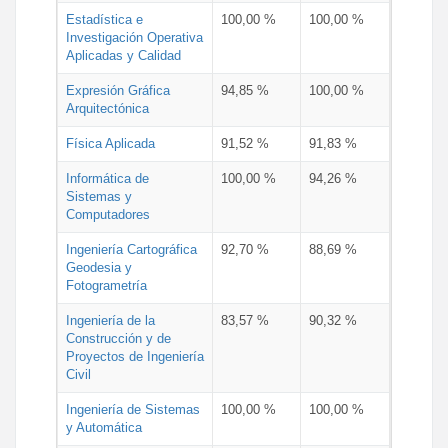
Estadística e
100,00 %
100,00 %
Investigación Operativa
Aplicadas y Calidad
Expresión Gráfica
94,85 %
100,00 %
Arquitectónica
Física Aplicada
91,52 %
91,83 %
Informática de
100,00 %
94,26 %
Sistemas y
Computadores
Ingeniería Cartográfica
92,70 %
88,69 %
Geodesia y
Fotogrametría
Ingeniería de la
83,57 %
90,32 %
Construcción y de
Proyectos de Ingeniería
Civil
Ingeniería de Sistemas
100,00 %
100,00 %
y Automática