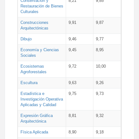
Conservación y
8,21
9,85
Restauración de Bienes
Culturales
Construcciones
9,91
9,87
Arquitectónicas
Dibujo
9,46
9,77
Economía y Ciencias
9,45
8,95
Sociales
Ecosistemas
9,72
10,00
Agroforestales
Escultura
9,63
9,26
Estadística e
9,75
9,73
Investigación Operativa
Aplicadas y Calidad
Expresión Gráfica
8,81
9,32
Arquitectónica
Física Aplicada
8,90
9,18