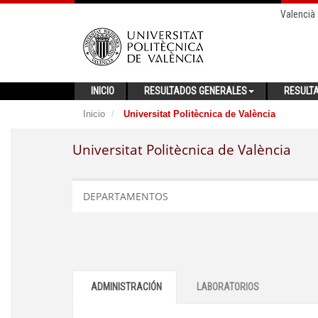
Valencià
INICIO
RESULTADOS GENERALES
RESULT
Inicio
Universitat Politècnica de València
Universitat Politècnica de València
DEPARTAMENTOS
ADMINISTRACIÓN
LABORATORIOS