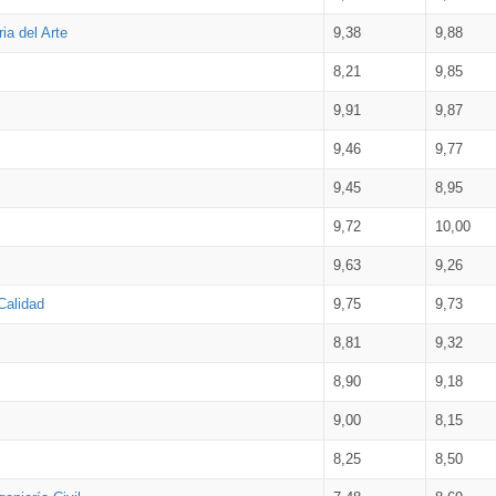
ia del Arte
9,38
9,88
8,21
9,85
9,91
9,87
9,46
9,77
9,45
8,95
9,72
10,00
9,63
9,26
Calidad
9,75
9,73
8,81
9,32
8,90
9,18
9,00
8,15
8,25
8,50