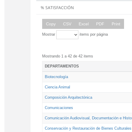
% SATISFACCIÓN
Copy
CSV
Excel
PDF
Print
Mostrar
items por página
Mostrando 1 a 42 de 42 items
DEPARTAMENTOS
Biotecnología
Ciencia Animal
Composición Arquitectónica
Comunicaciones
Comunicación Audiovisual, Documentación e Histor
Conservación y Restauración de Bienes Culturales