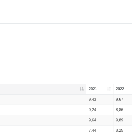
2021
2022
9,43
9,67
9,24
8,86
9,64
9,89
7,44
8,25