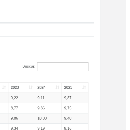
Buscar:
2023
2024
2025
9,22
9,11
9,87
8,77
9,86
9,75
9,86
10,00
9,40
9,34
9,19
9,16