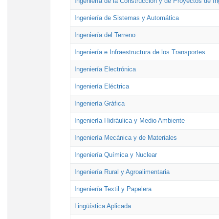
Ingeniería de la Construcción y de Proyectos de Ing
Ingeniería de Sistemas y Automática
Ingeniería del Terreno
Ingeniería e Infraestructura de los Transportes
Ingeniería Electrónica
Ingeniería Eléctrica
Ingeniería Gráfica
Ingeniería Hidráulica y Medio Ambiente
Ingeniería Mecánica y de Materiales
Ingeniería Química y Nuclear
Ingeniería Rural y Agroalimentaria
Ingeniería Textil y Papelera
Lingüística Aplicada