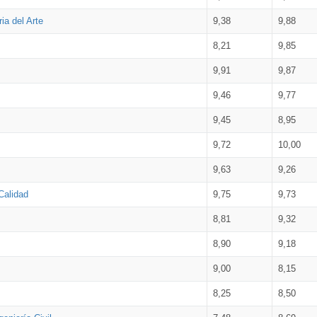
ia del Arte
9,38
9,88
8,21
9,85
9,91
9,87
9,46
9,77
9,45
8,95
9,72
10,00
9,63
9,26
Calidad
9,75
9,73
8,81
9,32
8,90
9,18
9,00
8,15
8,25
8,50