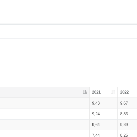
2021
2022
9,43
9,67
9,24
8,86
9,64
9,89
7,44
8,25