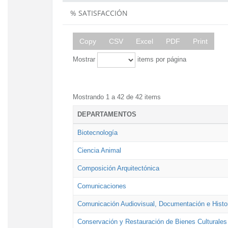
% SATISFACCIÓN
Copy
CSV
Excel
PDF
Print
Mostrar
items por página
Mostrando 1 a 42 de 42 items
DEPARTAMENTOS
Biotecnología
Ciencia Animal
Composición Arquitectónica
Comunicaciones
Comunicación Audiovisual, Documentación e Histor
Conservación y Restauración de Bienes Culturales