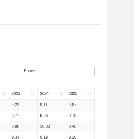
Buscar:
2023
2024
2025
9,22
9,11
9,87
8,77
9,86
9,75
9,86
10,00
9,40
9,34
9,19
9,16