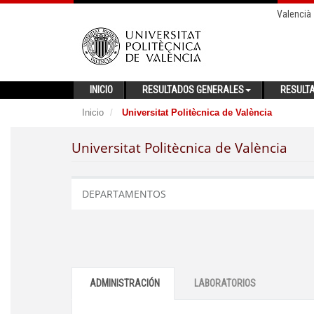
Valencià
INICIO
RESULTADOS GENERALES
RESULT
Inicio
Universitat Politècnica de València
Universitat Politècnica de València
DEPARTAMENTOS
ADMINISTRACIÓN
LABORATORIOS