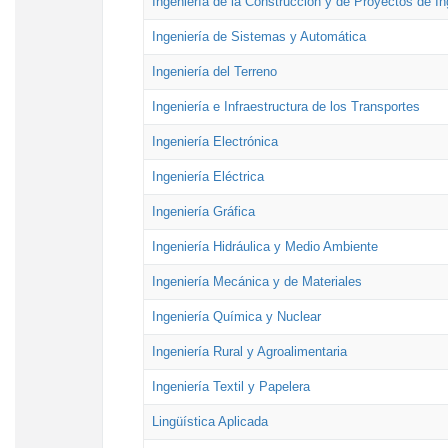
Ingeniería de la Construcción y de Proyectos de Ing
Ingeniería de Sistemas y Automática
Ingeniería del Terreno
Ingeniería e Infraestructura de los Transportes
Ingeniería Electrónica
Ingeniería Eléctrica
Ingeniería Gráfica
Ingeniería Hidráulica y Medio Ambiente
Ingeniería Mecánica y de Materiales
Ingeniería Química y Nuclear
Ingeniería Rural y Agroalimentaria
Ingeniería Textil y Papelera
Lingüística Aplicada