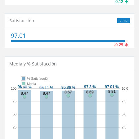
0.12
Satisfacción
2025
97.01
-0.29
Media y % Satisfacción
% Satisfacción
Media
100
10.0
75
7.5
50
5.0
25
2.5