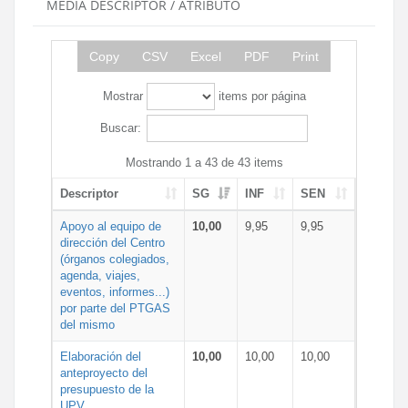
MEDIA DESCRIPTOR / ATRIBUTO
Copy
CSV
Excel
PDF
Print
Mostrar
items por página
Buscar:
Mostrando 1 a 43 de 43 items
Descriptor
SG
INF
SEN
Apoyo al equipo de
10,00
9,95
9,95
dirección del Centro
(órganos colegiados,
agenda, viajes,
eventos, informes...)
por parte del PTGAS
del mismo
Elaboración del
10,00
10,00
10,00
anteproyecto del
presupuesto de la
UPV