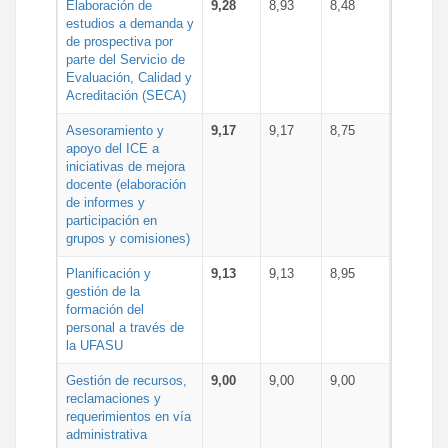
Elaboración de
9,28
8,93
8,48
estudios a demanda y
de prospectiva por
parte del Servicio de
Evaluación, Calidad y
Acreditación (SECA)
Asesoramiento y
9,17
9,17
8,75
apoyo del ICE a
iniciativas de mejora
docente (elaboración
de informes y
participación en
grupos y comisiones)
Planificación y
9,13
9,13
8,95
gestión de la
formación del
personal a través de
la UFASU
Gestión de recursos,
9,00
9,00
9,00
reclamaciones y
requerimientos en vía
administrativa