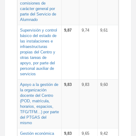
comisiones de
carácter general por
parte del Servicio de
Alumnado
Supervisión y control
9,87
9,74
9,61
básico del estado de
las instalaciones e
infraestructuras
propias del Centro y
otras tareas de
apoyo, por parte del
personal auxiliar de
servicios
Apoyo a la gestión de
9,83
9,83
9,60
la organización
docente del Centro
(POD, matrícula,
horarios, espacios,
TFG/TFM...) por parte
del PTGAS del
mismo
Gestión económica
9,83
9,65
9,42