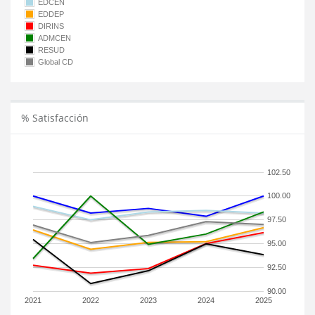
EDCEN
EDDEP
DIRINS
ADMCEN
RESUD
Global CD
% Satisfacción
102.50
100.00
97.50
95.00
92.50
90.00
2021
2022
2023
2024
2025