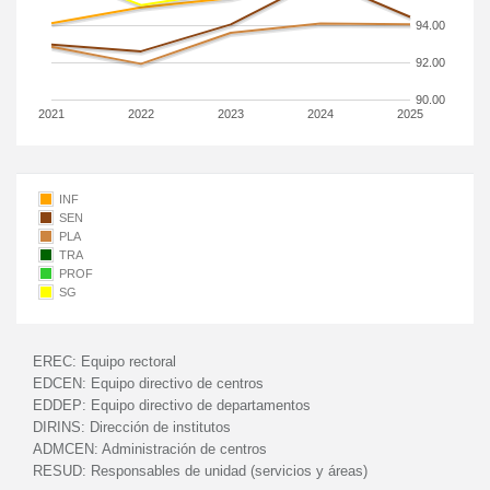
94.00
92.00
90.00
2021
2022
2023
2024
2025
INF
SEN
PLA
TRA
PROF
SG
EREC:
Equipo rectoral
EDCEN:
Equipo directivo de centros
EDDEP:
Equipo directivo de departamentos
DIRINS:
Dirección de institutos
ADMCEN:
Administración de centros
RESUD:
Responsables de unidad (servicios y áreas)