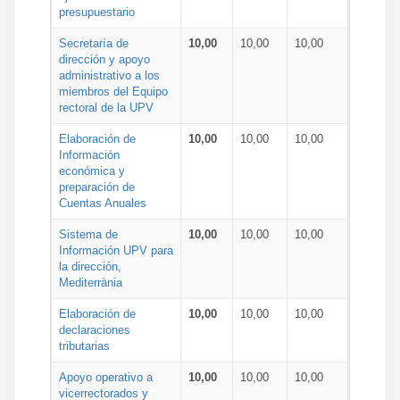
presupuestario
Secretaría de
10,00
10,00
10,00
dirección y apoyo
administrativo a los
miembros del Equipo
rectoral de la UPV
Elaboración de
10,00
10,00
10,00
Información
económica y
preparación de
Cuentas Anuales
Sistema de
10,00
10,00
10,00
Información UPV para
la dirección,
Mediterrània
Elaboración de
10,00
10,00
10,00
declaraciones
tributarias
Apoyo operativo a
10,00
10,00
10,00
vicerrectorados y