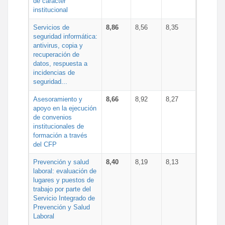
de carácter
institucional
Servicios de
8,86
8,56
8,35
seguridad informática:
antivirus, copia y
recuperación de
datos, respuesta a
incidencias de
seguridad...
Asesoramiento y
8,66
8,92
8,27
apoyo en la ejecución
de convenios
institucionales de
formación a través
del CFP
Prevención y salud
8,40
8,19
8,13
laboral: evaluación de
lugares y puestos de
trabajo por parte del
Servicio Integrado de
Prevención y Salud
Laboral