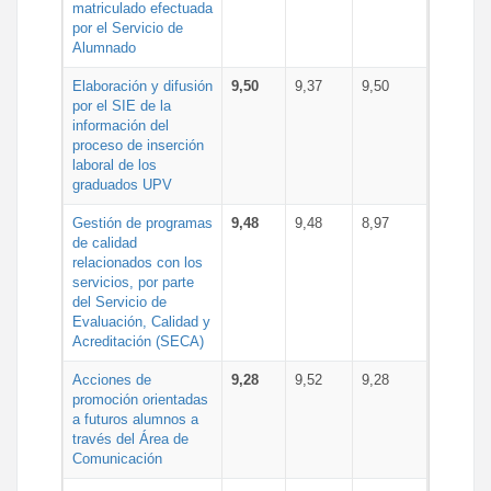
matriculado efectuada
por el Servicio de
Alumnado
Elaboración y difusión
9,50
9,37
9,50
por el SIE de la
información del
proceso de inserción
laboral de los
graduados UPV
Gestión de programas
9,48
9,48
8,97
de calidad
relacionados con los
servicios, por parte
del Servicio de
Evaluación, Calidad y
Acreditación (SECA)
Acciones de
9,28
9,52
9,28
promoción orientadas
a futuros alumnos a
través del Área de
Comunicación