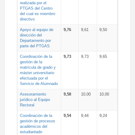
realizada por el
PTGAS del Centro
del cual es miembro
directivo
Apoyo al equipo de
9,76
9,61
9,50
dirección del
Departamento por
parte del PTGAS
Coordinación de la
9,73
9,73
9,65
gestión de la
matrícula de grado y
máster universitario
efectuada por el
Servicio de Alumnado
Asesoramiento
9,58
10,00
10,00
jurídico al Equipo
Rectoral
Coordinación de la
9,54
9,44
9,24
gestión de procesos
académicos del
estudiantado