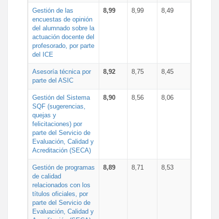
Gestión de las
8,99
8,99
8,49
encuestas de opinión
del alumnado sobre la
actuación docente del
profesorado, por parte
del ICE
Asesoría técnica por
8,92
8,75
8,45
parte del ASIC
Gestión del Sistema
8,90
8,56
8,06
SQF (sugerencias,
quejas y
felicitaciones) por
parte del Servicio de
Evaluación, Calidad y
Acreditación (SECA)
Gestión de programas
8,89
8,71
8,53
de calidad
relacionados con los
títulos oficiales, por
parte del Servicio de
Evaluación, Calidad y