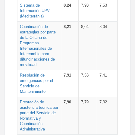
Sistema de
8,24
7,93
7,53
Información UPV
(Mediterrània)
Coordinación de
8,21
8,04
8,04
estrategias por parte
de la Oficina de
Programas
Internacionales de
Intercambio para
difundir acciones de
movilidad
Resolución de
7,91
7,53
7,41
emergencias por el
Servicio de
Mantenimiento
Prestación de
7,90
7,79
7,32
asistencia técnica por
parte del Servicio de
Normativa y
Coordinación
Administrativa