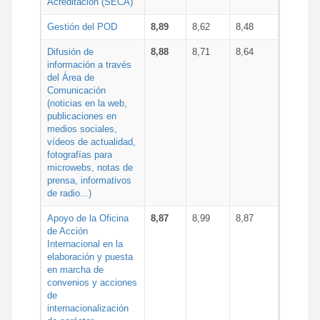
Acreditación (SECA)
Gestión del POD
8,89
8,62
8,48
Difusión de
8,88
8,71
8,64
información a través
del Área de
Comunicación
(noticias en la web,
publicaciones en
medios sociales,
vídeos de actualidad,
fotografías para
microwebs, notas de
prensa, informativos
de radio...)
Apoyo de la Oficina
8,87
8,99
8,87
de Acción
Internacional en la
elaboración y puesta
en marcha de
convenios y acciones
de
internacionalización