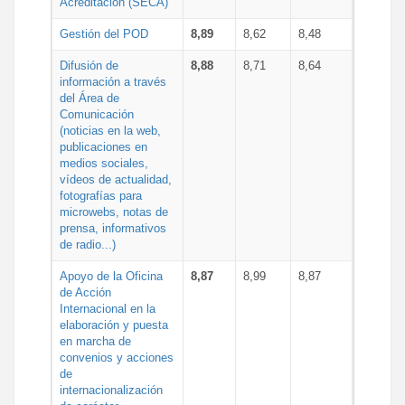
Acreditación (SECA)
Gestión del POD
8,89
8,62
8,48
Difusión de
8,88
8,71
8,64
información a través
del Área de
Comunicación
(noticias en la web,
publicaciones en
medios sociales,
vídeos de actualidad,
fotografías para
microwebs, notas de
prensa, informativos
de radio...)
Apoyo de la Oficina
8,87
8,99
8,87
de Acción
Internacional en la
elaboración y puesta
en marcha de
convenios y acciones
de
internacionalización