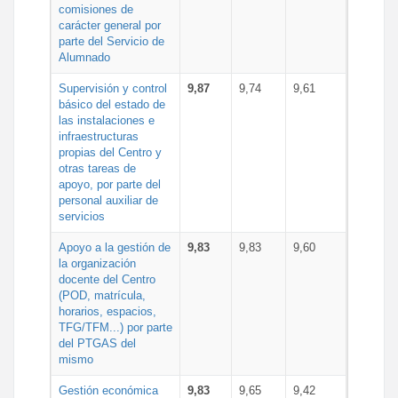
comisiones de
carácter general por
parte del Servicio de
Alumnado
Supervisión y control
9,87
9,74
9,61
básico del estado de
las instalaciones e
infraestructuras
propias del Centro y
otras tareas de
apoyo, por parte del
personal auxiliar de
servicios
Apoyo a la gestión de
9,83
9,83
9,60
la organización
docente del Centro
(POD, matrícula,
horarios, espacios,
TFG/TFM...) por parte
del PTGAS del
mismo
Gestión económica
9,83
9,65
9,42