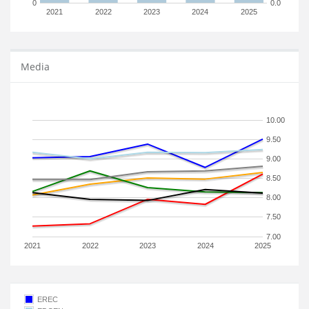
0
0.0
2021
2022
2023
2024
2025
Media
10.00
9.50
9.00
8.50
8.00
7.50
7.00
2021
2022
2023
2024
2025
EREC