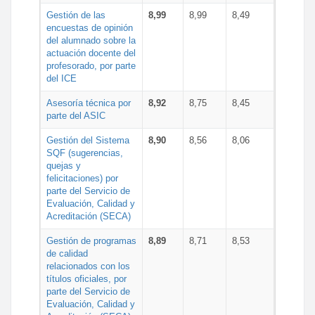
Gestión de las
8,99
8,99
8,49
encuestas de opinión
del alumnado sobre la
actuación docente del
profesorado, por parte
del ICE
Asesoría técnica por
8,92
8,75
8,45
parte del ASIC
Gestión del Sistema
8,90
8,56
8,06
SQF (sugerencias,
quejas y
felicitaciones) por
parte del Servicio de
Evaluación, Calidad y
Acreditación (SECA)
Gestión de programas
8,89
8,71
8,53
de calidad
relacionados con los
títulos oficiales, por
parte del Servicio de
Evaluación, Calidad y