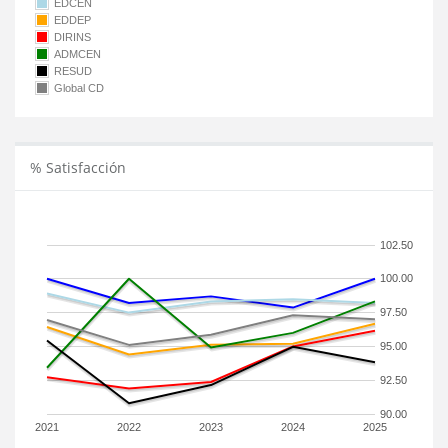
EDCEN
EDDEP
DIRINS
ADMCEN
RESUD
Global CD
% Satisfacción
102.50
100.00
97.50
95.00
92.50
90.00
2021
2022
2023
2024
2025