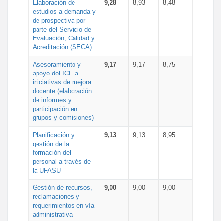
Elaboración de
9,28
8,93
8,48
estudios a demanda y
de prospectiva por
parte del Servicio de
Evaluación, Calidad y
Acreditación (SECA)
Asesoramiento y
9,17
9,17
8,75
apoyo del ICE a
iniciativas de mejora
docente (elaboración
de informes y
participación en
grupos y comisiones)
Planificación y
9,13
9,13
8,95
gestión de la
formación del
personal a través de
la UFASU
Gestión de recursos,
9,00
9,00
9,00
reclamaciones y
requerimientos en vía
administrativa