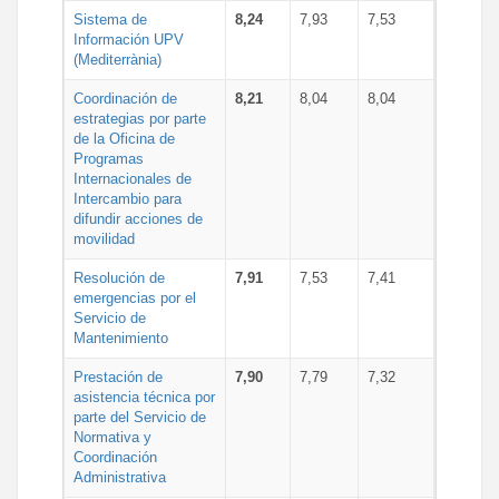
Sistema de
8,24
7,93
7,53
Información UPV
(Mediterrània)
Coordinación de
8,21
8,04
8,04
estrategias por parte
de la Oficina de
Programas
Internacionales de
Intercambio para
difundir acciones de
movilidad
Resolución de
7,91
7,53
7,41
emergencias por el
Servicio de
Mantenimiento
Prestación de
7,90
7,79
7,32
asistencia técnica por
parte del Servicio de
Normativa y
Coordinación
Administrativa