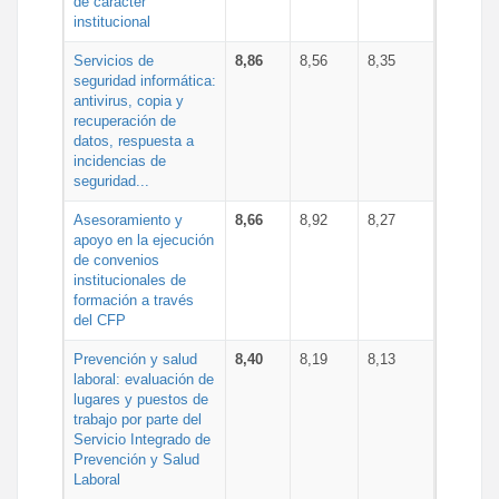
de carácter
institucional
Servicios de
8,86
8,56
8,35
seguridad informática:
antivirus, copia y
recuperación de
datos, respuesta a
incidencias de
seguridad...
Asesoramiento y
8,66
8,92
8,27
apoyo en la ejecución
de convenios
institucionales de
formación a través
del CFP
Prevención y salud
8,40
8,19
8,13
laboral: evaluación de
lugares y puestos de
trabajo por parte del
Servicio Integrado de
Prevención y Salud
Laboral