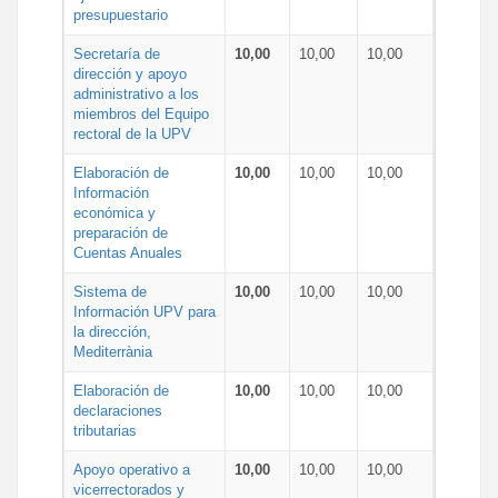
presupuestario
Secretaría de
10,00
10,00
10,00
dirección y apoyo
administrativo a los
miembros del Equipo
rectoral de la UPV
Elaboración de
10,00
10,00
10,00
Información
económica y
preparación de
Cuentas Anuales
Sistema de
10,00
10,00
10,00
Información UPV para
la dirección,
Mediterrània
Elaboración de
10,00
10,00
10,00
declaraciones
tributarias
Apoyo operativo a
10,00
10,00
10,00
vicerrectorados y