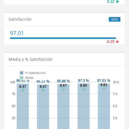
0.12
Satisfacción
2025
97.01
-0.29
Media y % Satisfacción
% Satisfacción
Media
100
10.0
75
7.5
50
5.0
25
2.5