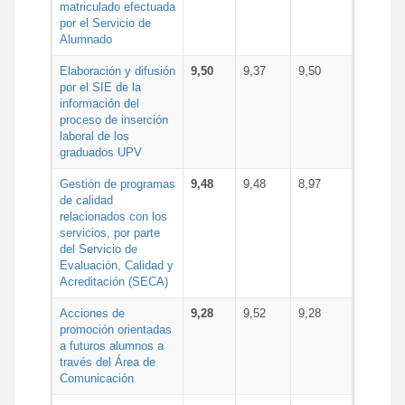
matriculado efectuada
por el Servicio de
Alumnado
Elaboración y difusión
9,50
9,37
9,50
por el SIE de la
información del
proceso de inserción
laboral de los
graduados UPV
Gestión de programas
9,48
9,48
8,97
de calidad
relacionados con los
servicios, por parte
del Servicio de
Evaluación, Calidad y
Acreditación (SECA)
Acciones de
9,28
9,52
9,28
promoción orientadas
a futuros alumnos a
través del Área de
Comunicación