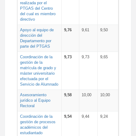
realizada por el
PTGAS del Centro
del cual es miembro
directivo
Apoyo al equipo de
9,76
9,61
9,50
dirección del
Departamento por
parte del PTGAS
Coordinación de la
9,73
9,73
9,65
gestión de la
matrícula de grado y
máster universitario
efectuada por el
Servicio de Alumnado
Asesoramiento
9,58
10,00
10,00
jurídico al Equipo
Rectoral
Coordinación de la
9,54
9,44
9,24
gestión de procesos
académicos del
estudiantado