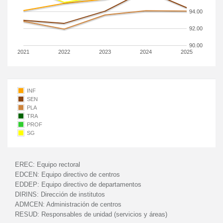
94.00
92.00
90.00
2021
2022
2023
2024
2025
INF
SEN
PLA
TRA
PROF
SG
EREC:
Equipo rectoral
EDCEN:
Equipo directivo de centros
EDDEP:
Equipo directivo de departamentos
DIRINS:
Dirección de institutos
ADMCEN:
Administración de centros
RESUD:
Responsables de unidad (servicios y áreas)