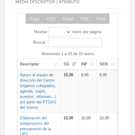
MEDIA DESCRIPTOR / ATRIBUTO
Copy
CSV
Excel
PDF
Print
Mostrar
items por página
Buscar:
Mostrando 1 a 43 de 43 items
Descriptor
SG
INF
SEN
Apoyo al equipo de
10,00
9,95
9,95
dirección del Centro
(órganos colegiados,
agenda, viajes,
eventos, informes...)
por parte del PTGAS
del mismo
Elaboración del
10,00
10,00
10,00
anteproyecto del
presupuesto de la
UPV