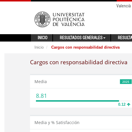
Valencià
INICIO
RESULTADOS GENERALES
RESULT
Inicio
Cargos con responsabilidad directiva
Cargos con responsabilidad directiva
Media
2025
8.81
0.12
Media y % Satisfacción