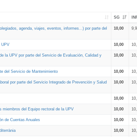
SG
IN
legiados, agenda, viajes, eventos, informes...) por parte del
10,00
9,
la UPV
10,00
10
de la UPV por parte del Servicio de Evaluación, Calidad y
10,00
10
te del Servicio de Mantenimiento
10,00
10
oral por parte del Servicio Integrado de Prevención y Salud
10,00
10
10,00
10
os miembros del Equipo rectoral de la UPV
10,00
10
ión de Cuentas Anuales
10,00
10
iterrània
10,00
10