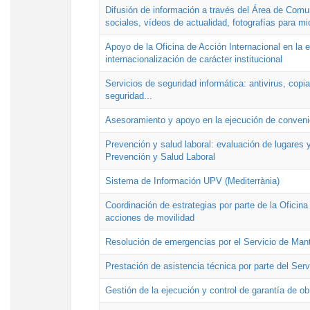
Difusión de información a través del Área de Comu
sociales, vídeos de actualidad, fotografías para mi
Apoyo de la Oficina de Acción Internacional en la
internacionalización de carácter institucional
Servicios de seguridad informática: antivirus, copi
seguridad...
Asesoramiento y apoyo en la ejecución de convenio
Prevención y salud laboral: evaluación de lugares y
Prevención y Salud Laboral
Sistema de Información UPV (Mediterrània)
Coordinación de estrategias por parte de la Oficin
acciones de movilidad
Resolución de emergencias por el Servicio de Man
Prestación de asistencia técnica por parte del Ser
Gestión de la ejecución y control de garantía de ob