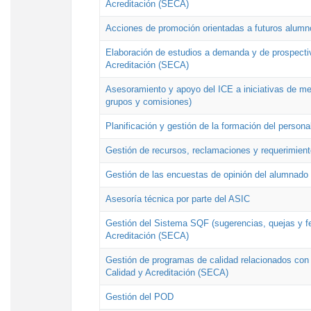
Acreditación (SECA)
Acciones de promoción orientadas a futuros alumn
Elaboración de estudios a demanda y de prospectiv
Acreditación (SECA)
Asesoramiento y apoyo del ICE a iniciativas de mej
grupos y comisiones)
Planificación y gestión de la formación del person
Gestión de recursos, reclamaciones y requerimient
Gestión de las encuestas de opinión del alumnado s
Asesoría técnica por parte del ASIC
Gestión del Sistema SQF (sugerencias, quejas y fel
Acreditación (SECA)
Gestión de programas de calidad relacionados con lo
Calidad y Acreditación (SECA)
Gestión del POD