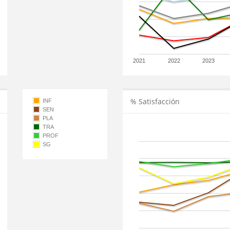
2021
2022
2023
% Satisfacción
INF
SEN
PLA
TRA
PROF
SG