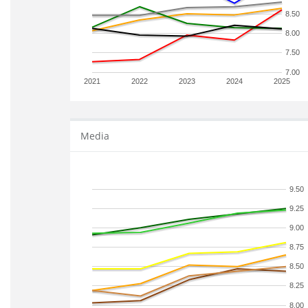
8.50
8.00
7.50
7.00
2021
2022
2023
2024
2025
Media
9.50
9.25
9.00
8.75
8.50
8.25
8.00