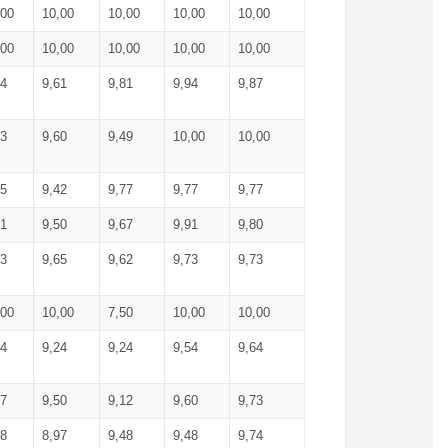
,00
10,00
10,00
10,00
10,00
,00
10,00
10,00
10,00
10,00
74
9,61
9,81
9,94
9,87
83
9,60
9,49
10,00
10,00
65
9,42
9,77
9,77
9,77
61
9,50
9,67
9,91
9,80
73
9,65
9,62
9,73
9,73
,00
10,00
7,50
10,00
10,00
44
9,24
9,24
9,54
9,64
37
9,50
9,12
9,60
9,73
48
8,97
9,48
9,48
9,74