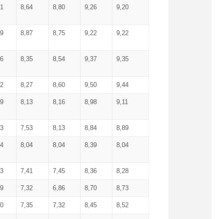
71
8,64
8,80
9,26
9,20
99
8,87
8,75
9,22
9,22
56
8,35
8,54
9,37
9,35
92
8,27
8,60
9,50
9,44
19
8,13
8,16
8,98
9,11
93
7,53
8,13
8,84
8,89
04
8,04
8,04
8,39
8,04
53
7,41
7,45
8,36
8,28
79
7,32
6,86
8,70
8,73
60
7,35
7,32
8,45
8,52