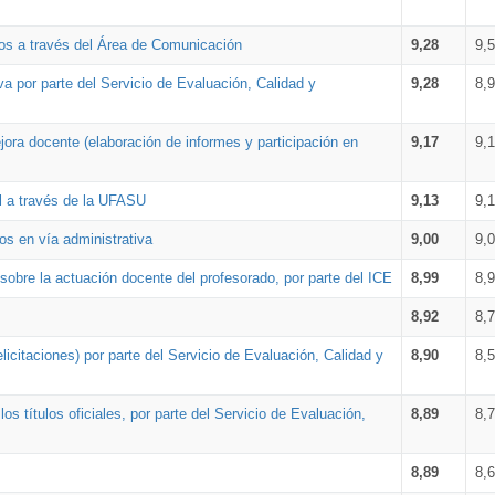
os a través del Área de Comunicación
9,28
9,
a por parte del Servicio de Evaluación, Calidad y
9,28
8,
ora docente (elaboración de informes y participación en
9,17
9,
al a través de la UFASU
9,13
9,
os en vía administrativa
9,00
9,
obre la actuación docente del profesorado, por parte del ICE
8,99
8,
8,92
8,
icitaciones) por parte del Servicio de Evaluación, Calidad y
8,90
8,
s títulos oficiales, por parte del Servicio de Evaluación,
8,89
8,
8,89
8,