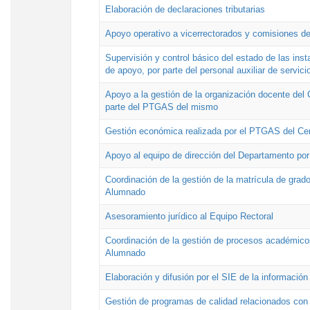
Elaboración de declaraciones tributarias
Apoyo operativo a vicerrectorados y comisiones de
Supervisión y control básico del estado de las inst
de apoyo, por parte del personal auxiliar de servici
Apoyo a la gestión de la organización docente del 
parte del PTGAS del mismo
Gestión económica realizada por el PTGAS del Cen
Apoyo al equipo de dirección del Departamento po
Coordinación de la gestión de la matrícula de grado
Alumnado
Asesoramiento jurídico al Equipo Rectoral
Coordinación de la gestión de procesos académicos
Alumnado
Elaboración y difusión por el SIE de la informació
Gestión de programas de calidad relacionados con l