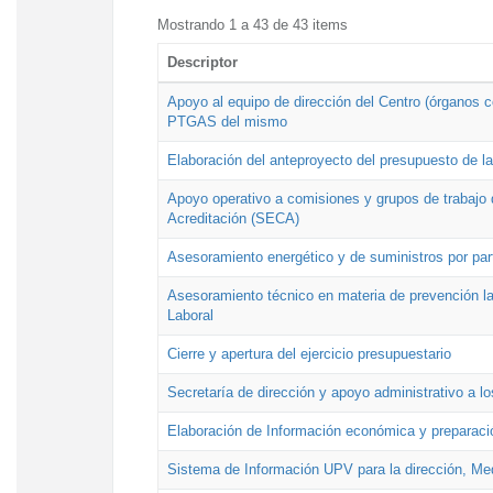
Mostrando 1 a 43 de 43 items
Descriptor
Apoyo al equipo de dirección del Centro (órganos co
PTGAS del mismo
Elaboración del anteproyecto del presupuesto de 
Apoyo operativo a comisiones y grupos de trabajo 
Acreditación (SECA)
Asesoramiento energético y de suministros por par
Asesoramiento técnico en materia de prevención lab
Laboral
Cierre y apertura del ejercicio presupuestario
Secretaría de dirección y apoyo administrativo a l
Elaboración de Información económica y preparac
Sistema de Información UPV para la dirección, Med