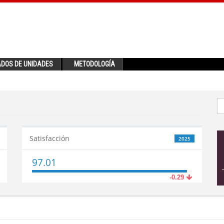
ADOS DE UNIDADES
METODOLOGÍA
Satisfacción
2025
97.01
-0.29