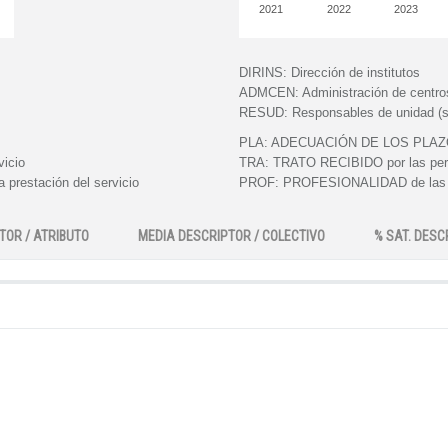
2021
2022
2023
DIRINS:
Dirección de institutos
ADMCEN:
Administración de centro
RESUD:
Responsables de unidad (s
PLA:
ADECUACIÓN DE LOS PLAZOS e
vicio
TRA:
TRATO RECIBIDO por las perso
 prestación del servicio
PROF:
PROFESIONALIDAD de las pe
TOR / ATRIBUTO
MEDIA DESCRIPTOR / COLECTIVO
% SAT. DESC