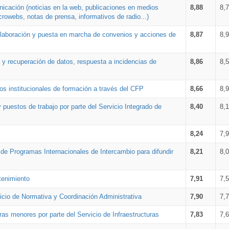
nicación (noticias en la web, publicaciones en medios
8,88
8,
crowebs, notas de prensa, informativos de radio...)
 elaboración y puesta en marcha de convenios y acciones de
8,87
8,
a y recuperación de datos, respuesta a incidencias de
8,86
8,
s institucionales de formación a través del CFP
8,66
8,
 puestos de trabajo por parte del Servicio Integrado de
8,40
8,
8,24
7,
a de Programas Internacionales de Intercambio para difundir
8,21
8,
tenimiento
7,91
7,
vicio de Normativa y Coordinación Administrativa
7,90
7,
ras menores por parte del Servicio de Infraestructuras
7,83
7,