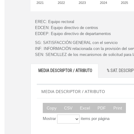
2021
2022
2023
2024
2025
EREC:
Equipo rectoral
EDCEN:
Equipo directivo de centros
EDDEP:
Equipo directivo de departamentos
SG:
SATISFACCIÓN GENERAL con el servicio
INF:
INFORMACIÓN relacionada con la provisión del ser
SEN:
SENCILLEZ de los mecanismos de solicitud para la
MEDIA DESCRIPTOR / ATRIBUTO
% SAT. DESCRIP
MEDIA DESCRIPTOR / ATRIBUTO
Copy
CSV
Excel
PDF
Print
Mostrar
items por página