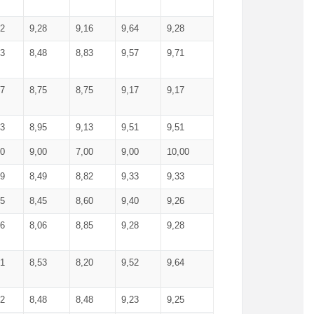
52
9,28
9,16
9,64
9,28
93
8,48
8,83
9,57
9,71
17
8,75
8,75
9,17
9,17
13
8,95
9,13
9,51
9,51
00
9,00
7,00
9,00
10,00
99
8,49
8,82
9,33
9,33
75
8,45
8,60
9,40
9,26
56
8,06
8,85
9,28
9,28
71
8,53
8,20
9,52
9,64
62
8,48
8,48
9,23
9,25