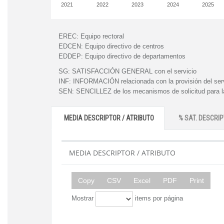
2021
2022
2023
2024
2025
EREC:
Equipo rectoral
EDCEN:
Equipo directivo de centros
EDDEP:
Equipo directivo de departamentos
SG:
SATISFACCIÓN GENERAL con el servicio
INF:
INFORMACIÓN relacionada con la provisión del ser
SEN:
SENCILLEZ de los mecanismos de solicitud para la
MEDIA DESCRIPTOR / ATRIBUTO
% SAT. DESCRIP
MEDIA DESCRIPTOR / ATRIBUTO
Copy
CSV
Excel
PDF
Print
Mostrar
items por página