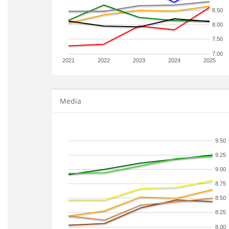
8.50
8.00
7.50
7.00
2021
2022
2023
2024
2025
Media
9.50
9.25
9.00
8.75
8.50
8.25
8.00