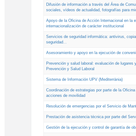
Difusión de información a través del Área de Comu
sociales, vídeos de actualidad, fotografías para mi
Apoyo de la Oficina de Acción Internacional en la
internacionalización de carácter institucional
Servicios de seguridad informática: antivirus, copi
seguridad...
Asesoramiento y apoyo en la ejecución de convenio
Prevención y salud laboral: evaluación de lugares y
Prevención y Salud Laboral
Sistema de Información UPV (Mediterrània)
Coordinación de estrategias por parte de la Oficin
acciones de movilidad
Resolución de emergencias por el Servicio de Man
Prestación de asistencia técnica por parte del Ser
Gestión de la ejecución y control de garantía de ob