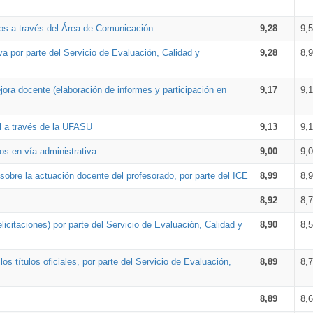
os a través del Área de Comunicación
9,28
9,
a por parte del Servicio de Evaluación, Calidad y
9,28
8,
ora docente (elaboración de informes y participación en
9,17
9,
al a través de la UFASU
9,13
9,
os en vía administrativa
9,00
9,
obre la actuación docente del profesorado, por parte del ICE
8,99
8,
8,92
8,
icitaciones) por parte del Servicio de Evaluación, Calidad y
8,90
8,
s títulos oficiales, por parte del Servicio de Evaluación,
8,89
8,
8,89
8,