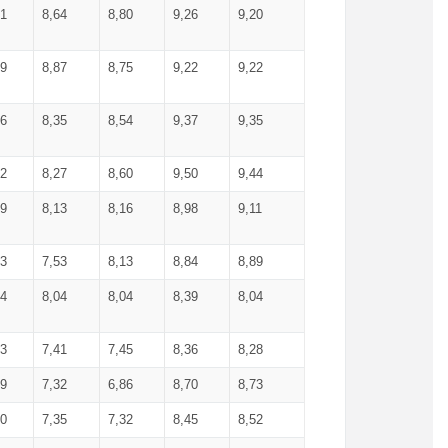
71
8,64
8,80
9,26
9,20
99
8,87
8,75
9,22
9,22
56
8,35
8,54
9,37
9,35
92
8,27
8,60
9,50
9,44
19
8,13
8,16
8,98
9,11
93
7,53
8,13
8,84
8,89
04
8,04
8,04
8,39
8,04
53
7,41
7,45
8,36
8,28
79
7,32
6,86
8,70
8,73
60
7,35
7,32
8,45
8,52