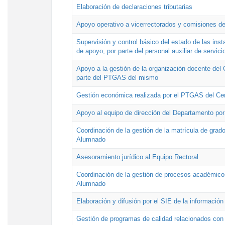
Elaboración de declaraciones tributarias
Apoyo operativo a vicerrectorados y comisiones de
Supervisión y control básico del estado de las inst
de apoyo, por parte del personal auxiliar de servici
Apoyo a la gestión de la organización docente del 
parte del PTGAS del mismo
Gestión económica realizada por el PTGAS del Cen
Apoyo al equipo de dirección del Departamento po
Coordinación de la gestión de la matrícula de grado
Alumnado
Asesoramiento jurídico al Equipo Rectoral
Coordinación de la gestión de procesos académicos
Alumnado
Elaboración y difusión por el SIE de la informació
Gestión de programas de calidad relacionados con l