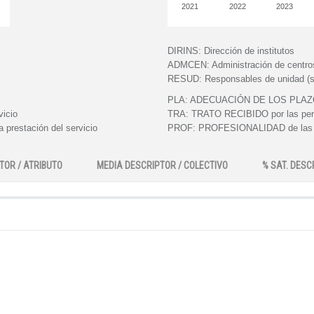
2021
2022
2023
DIRINS:
Dirección de institutos
ADMCEN:
Administración de centro
RESUD:
Responsables de unidad (s
PLA:
ADECUACIÓN DE LOS PLAZOS e
vicio
TRA:
TRATO RECIBIDO por las perso
 prestación del servicio
PROF:
PROFESIONALIDAD de las pe
TOR / ATRIBUTO
MEDIA DESCRIPTOR / COLECTIVO
% SAT. DESC