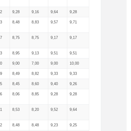
52
9,28
9,16
9,64
9,28
93
8,48
8,83
9,57
9,71
17
8,75
8,75
9,17
9,17
13
8,95
9,13
9,51
9,51
00
9,00
7,00
9,00
10,00
99
8,49
8,82
9,33
9,33
75
8,45
8,60
9,40
9,26
56
8,06
8,85
9,28
9,28
71
8,53
8,20
9,52
9,64
62
8,48
8,48
9,23
9,25