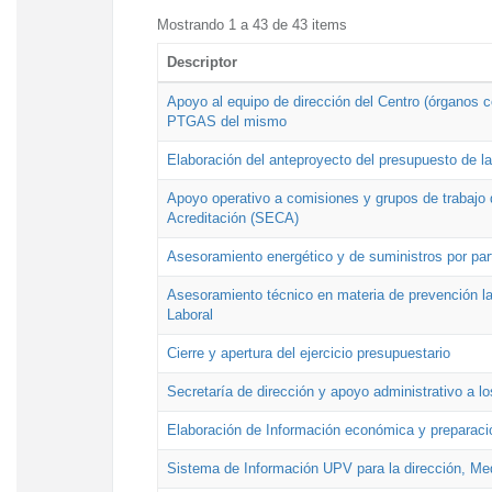
Mostrando 1 a 43 de 43 items
Descriptor
Apoyo al equipo de dirección del Centro (órganos co
PTGAS del mismo
Elaboración del anteproyecto del presupuesto de 
Apoyo operativo a comisiones y grupos de trabajo 
Acreditación (SECA)
Asesoramiento energético y de suministros por par
Asesoramiento técnico en materia de prevención lab
Laboral
Cierre y apertura del ejercicio presupuestario
Secretaría de dirección y apoyo administrativo a l
Elaboración de Información económica y preparac
Sistema de Información UPV para la dirección, Med