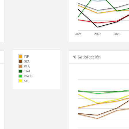
2021
2022
2023
% Satisfacción
INF
SEN
PLA
TRA
PROF
SG