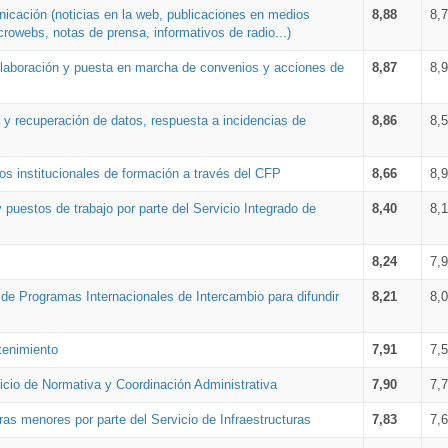
nicación (noticias en la web, publicaciones en medios
8,88
8,
crowebs, notas de prensa, informativos de radio...)
 elaboración y puesta en marcha de convenios y acciones de
8,87
8,
a y recuperación de datos, respuesta a incidencias de
8,86
8,
s institucionales de formación a través del CFP
8,66
8,
 puestos de trabajo por parte del Servicio Integrado de
8,40
8,
8,24
7,
a de Programas Internacionales de Intercambio para difundir
8,21
8,
tenimiento
7,91
7,
vicio de Normativa y Coordinación Administrativa
7,90
7,
ras menores por parte del Servicio de Infraestructuras
7,83
7,