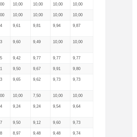
,00
10,00
10,00
10,00
10,00
,00
10,00
10,00
10,00
10,00
74
9,61
9,81
9,94
9,87
83
9,60
9,49
10,00
10,00
65
9,42
9,77
9,77
9,77
61
9,50
9,67
9,91
9,80
73
9,65
9,62
9,73
9,73
,00
10,00
7,50
10,00
10,00
44
9,24
9,24
9,54
9,64
37
9,50
9,12
9,60
9,73
48
8,97
9,48
9,48
9,74