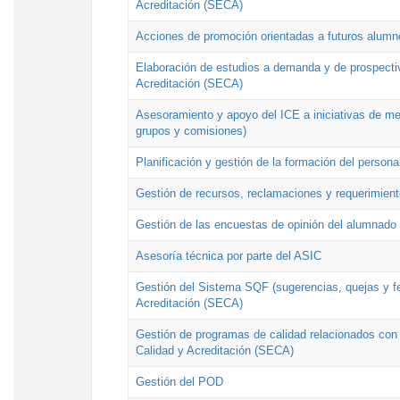
Acreditación (SECA)
Acciones de promoción orientadas a futuros alumn
Elaboración de estudios a demanda y de prospectiv
Acreditación (SECA)
Asesoramiento y apoyo del ICE a iniciativas de mej
grupos y comisiones)
Planificación y gestión de la formación del person
Gestión de recursos, reclamaciones y requerimient
Gestión de las encuestas de opinión del alumnado s
Asesoría técnica por parte del ASIC
Gestión del Sistema SQF (sugerencias, quejas y fel
Acreditación (SECA)
Gestión de programas de calidad relacionados con lo
Calidad y Acreditación (SECA)
Gestión del POD