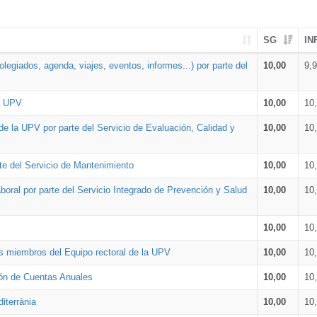
SG
IN
legiados, agenda, viajes, eventos, informes...) por parte del
10,00
9,
la UPV
10,00
10
de la UPV por parte del Servicio de Evaluación, Calidad y
10,00
10
te del Servicio de Mantenimiento
10,00
10
oral por parte del Servicio Integrado de Prevención y Salud
10,00
10
10,00
10
os miembros del Equipo rectoral de la UPV
10,00
10
ión de Cuentas Anuales
10,00
10
iterrània
10,00
10