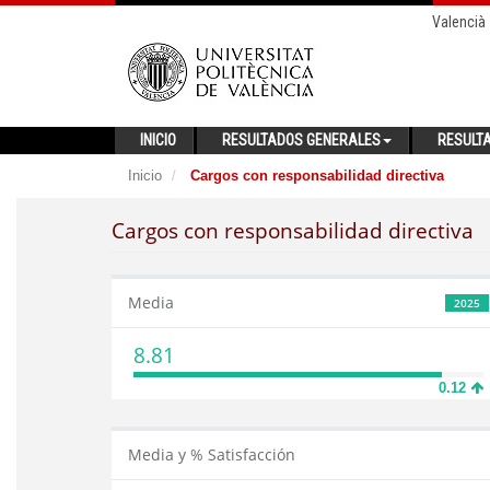
Valencià
INICIO
RESULTADOS GENERALES
RESULT
Inicio
Cargos con responsabilidad directiva
Cargos con responsabilidad directiva
Media
2025
8.81
0.12
Media y % Satisfacción