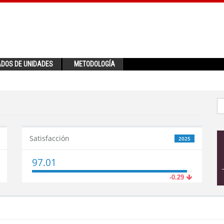
ADOS DE UNIDADES
METODOLOGÍA
Satisfacción
2025
97.01
-0.29