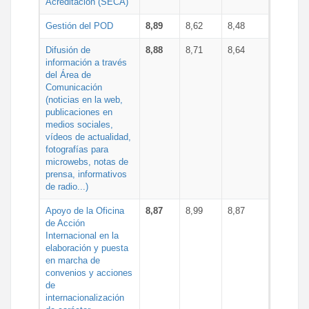
Acreditación (SECA)
Gestión del POD
8,89
8,62
8,48
Difusión de
8,88
8,71
8,64
información a través
del Área de
Comunicación
(noticias en la web,
publicaciones en
medios sociales,
vídeos de actualidad,
fotografías para
microwebs, notas de
prensa, informativos
de radio...)
Apoyo de la Oficina
8,87
8,99
8,87
de Acción
Internacional en la
elaboración y puesta
en marcha de
convenios y acciones
de
internacionalización