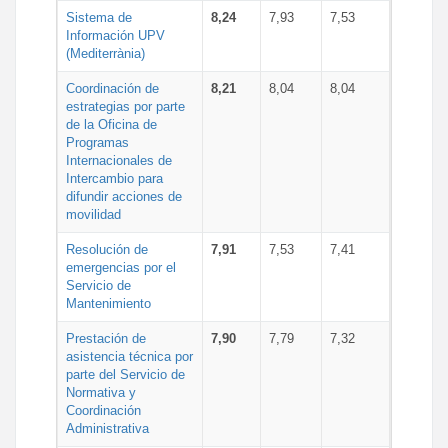
Sistema de
8,24
7,93
7,53
Información UPV
(Mediterrània)
Coordinación de
8,21
8,04
8,04
estrategias por parte
de la Oficina de
Programas
Internacionales de
Intercambio para
difundir acciones de
movilidad
Resolución de
7,91
7,53
7,41
emergencias por el
Servicio de
Mantenimiento
Prestación de
7,90
7,79
7,32
asistencia técnica por
parte del Servicio de
Normativa y
Coordinación
Administrativa