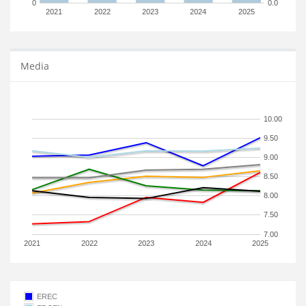
0
0.0
2021
2022
2023
2024
2025
Media
10.00
9.50
9.00
8.50
8.00
7.50
7.00
2021
2022
2023
2024
2025
EREC