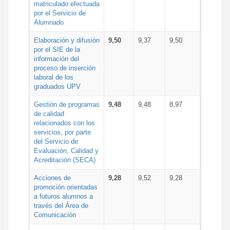
matriculado efectuada
por el Servicio de
Alumnado
Elaboración y difusión
9,50
9,37
9,50
por el SIE de la
información del
proceso de inserción
laboral de los
graduados UPV
Gestión de programas
9,48
9,48
8,97
de calidad
relacionados con los
servicios, por parte
del Servicio de
Evaluación, Calidad y
Acreditación (SECA)
Acciones de
9,28
9,52
9,28
promoción orientadas
a futuros alumnos a
través del Área de
Comunicación