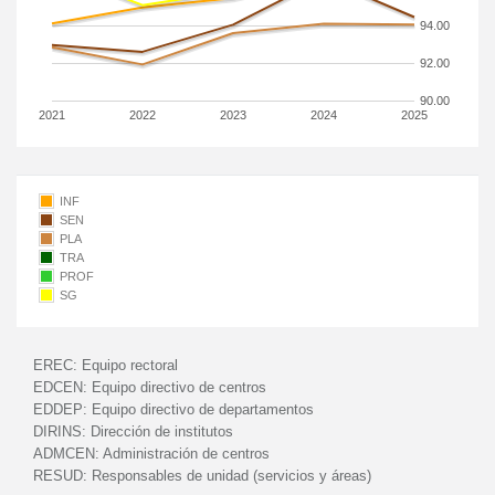
94.00
92.00
90.00
2021
2022
2023
2024
2025
INF
SEN
PLA
TRA
PROF
SG
EREC:
Equipo rectoral
EDCEN:
Equipo directivo de centros
EDDEP:
Equipo directivo de departamentos
DIRINS:
Dirección de institutos
ADMCEN:
Administración de centros
RESUD:
Responsables de unidad (servicios y áreas)