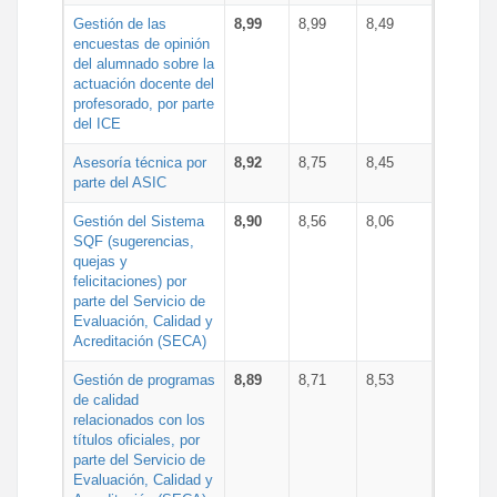
Gestión de las
8,99
8,99
8,49
encuestas de opinión
del alumnado sobre la
actuación docente del
profesorado, por parte
del ICE
Asesoría técnica por
8,92
8,75
8,45
parte del ASIC
Gestión del Sistema
8,90
8,56
8,06
SQF (sugerencias,
quejas y
felicitaciones) por
parte del Servicio de
Evaluación, Calidad y
Acreditación (SECA)
Gestión de programas
8,89
8,71
8,53
de calidad
relacionados con los
títulos oficiales, por
parte del Servicio de
Evaluación, Calidad y