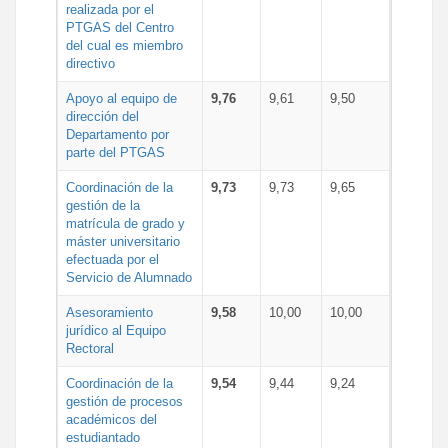
realizada por el
PTGAS del Centro
del cual es miembro
directivo
Apoyo al equipo de
9,76
9,61
9,50
dirección del
Departamento por
parte del PTGAS
Coordinación de la
9,73
9,73
9,65
gestión de la
matrícula de grado y
máster universitario
efectuada por el
Servicio de Alumnado
Asesoramiento
9,58
10,00
10,00
jurídico al Equipo
Rectoral
Coordinación de la
9,54
9,44
9,24
gestión de procesos
académicos del
estudiantado