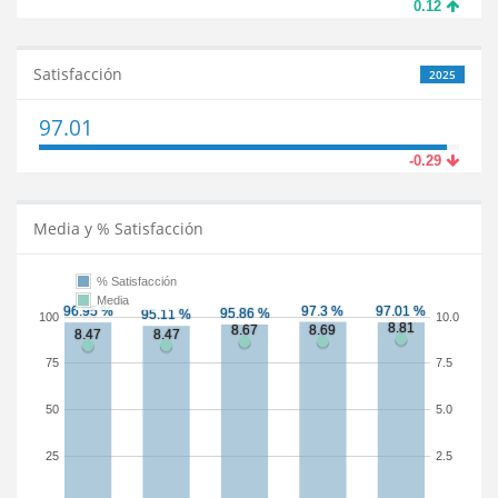
0.12
Satisfacción
2025
97.01
-0.29
Media y % Satisfacción
% Satisfacción
Media
100
10.0
75
7.5
50
5.0
25
2.5