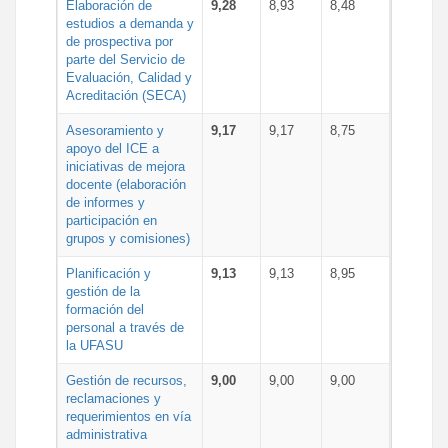
Elaboración de
9,28
8,93
8,48
estudios a demanda y
de prospectiva por
parte del Servicio de
Evaluación, Calidad y
Acreditación (SECA)
Asesoramiento y
9,17
9,17
8,75
apoyo del ICE a
iniciativas de mejora
docente (elaboración
de informes y
participación en
grupos y comisiones)
Planificación y
9,13
9,13
8,95
gestión de la
formación del
personal a través de
la UFASU
Gestión de recursos,
9,00
9,00
9,00
reclamaciones y
requerimientos en vía
administrativa