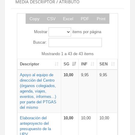
MEDIA DESCRIPTOR / ATRIBUTO
Copy
CSV
Excel
PDF
Print
Mostrar
items por página
Buscar:
Mostrando 1 a 43 de 43 items
Descriptor
SG
INF
SEN
Apoyo al equipo de
10,00
9,95
9,95
dirección del Centro
(órganos colegiados,
agenda, viajes,
eventos, informes...)
por parte del PTGAS
del mismo
Elaboración del
10,00
10,00
10,00
anteproyecto del
presupuesto de la
UPV