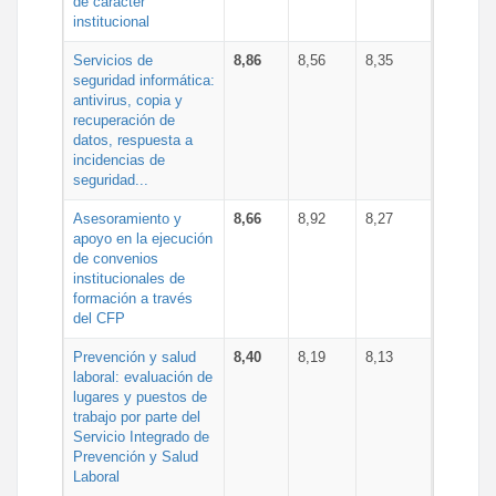
de carácter
institucional
Servicios de
8,86
8,56
8,35
seguridad informática:
antivirus, copia y
recuperación de
datos, respuesta a
incidencias de
seguridad...
Asesoramiento y
8,66
8,92
8,27
apoyo en la ejecución
de convenios
institucionales de
formación a través
del CFP
Prevención y salud
8,40
8,19
8,13
laboral: evaluación de
lugares y puestos de
trabajo por parte del
Servicio Integrado de
Prevención y Salud
Laboral