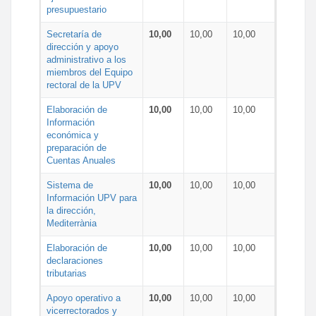
presupuestario
Secretaría de
10,00
10,00
10,00
dirección y apoyo
administrativo a los
miembros del Equipo
rectoral de la UPV
Elaboración de
10,00
10,00
10,00
Información
económica y
preparación de
Cuentas Anuales
Sistema de
10,00
10,00
10,00
Información UPV para
la dirección,
Mediterrània
Elaboración de
10,00
10,00
10,00
declaraciones
tributarias
Apoyo operativo a
10,00
10,00
10,00
vicerrectorados y