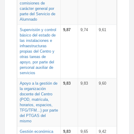
comisiones de
carácter general por
parte del Servicio de
Alumnado
Supervisión y control
9,87
9,74
9,61
básico del estado de
las instalaciones e
infraestructuras
propias del Centro y
otras tareas de
apoyo, por parte del
personal auxiliar de
servicios
Apoyo a la gestión de
9,83
9,83
9,60
la organización
docente del Centro
(POD, matrícula,
horarios, espacios,
TFG/TFM...) por parte
del PTGAS del
mismo
Gestión económica
9,83
9,65
9,42