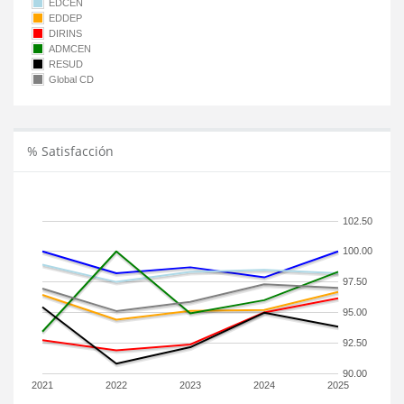
EDCEN
EDDEP
DIRINS
ADMCEN
RESUD
Global CD
% Satisfacción
102.50
100.00
97.50
95.00
92.50
90.00
2021
2022
2023
2024
2025