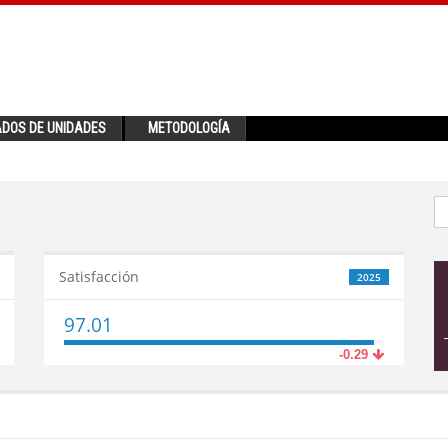
ADOS DE UNIDADES
METODOLOGÍA
Satisfacción
2025
97.01
-0.29