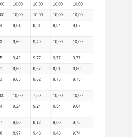
,00
10,00
10,00
10,00
10,00
,00
10,00
10,00
10,00
10,00
74
9,61
9,81
9,94
9,87
83
9,60
9,49
10,00
10,00
65
9,42
9,77
9,77
9,77
61
9,50
9,67
9,91
9,80
73
9,65
9,62
9,73
9,73
,00
10,00
7,50
10,00
10,00
44
9,24
9,24
9,54
9,64
37
9,50
9,12
9,60
9,73
48
8,97
9,48
9,48
9,74