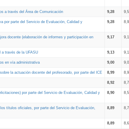
os a través del Área de Comunicación
9,28
9,
a por parte del Servicio de Evaluación, Calidad y
9,28
8,
ora docente (elaboración de informes y participación en
9,17
9,
al a través de la UFASU
9,13
9,
os en vía administrativa
9,00
9,
obre la actuación docente del profesorado, por parte del ICE
8,99
8,
8,92
8,
icitaciones) por parte del Servicio de Evaluación, Calidad y
8,90
8,
s títulos oficiales, por parte del Servicio de Evaluación,
8,89
8,
8,89
8,