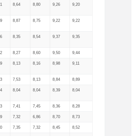
71
8,64
8,80
9,26
9,20
99
8,87
8,75
9,22
9,22
56
8,35
8,54
9,37
9,35
92
8,27
8,60
9,50
9,44
19
8,13
8,16
8,98
9,11
93
7,53
8,13
8,84
8,89
04
8,04
8,04
8,39
8,04
53
7,41
7,45
8,36
8,28
79
7,32
6,86
8,70
8,73
60
7,35
7,32
8,45
8,52