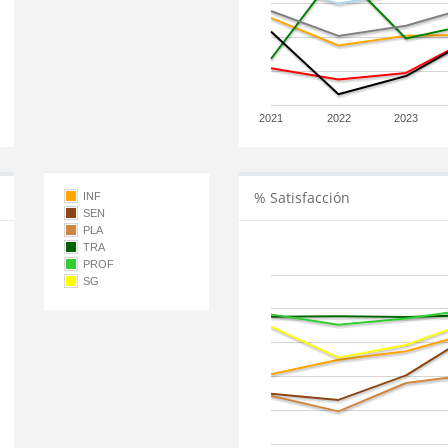
2021
2022
2023
% Satisfacción
INF
SEN
PLA
TRA
PROF
SG