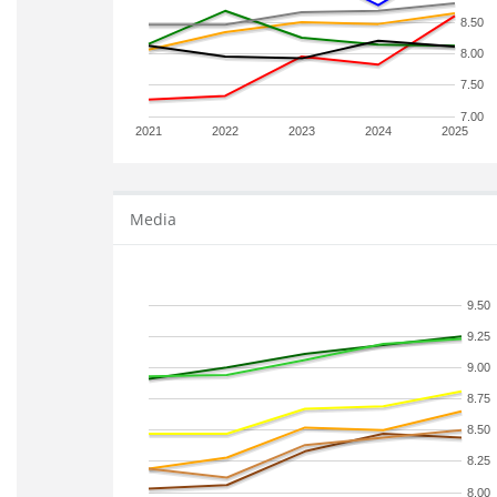
8.50
8.00
7.50
7.00
2021
2022
2023
2024
2025
Media
9.50
9.25
9.00
8.75
8.50
8.25
8.00