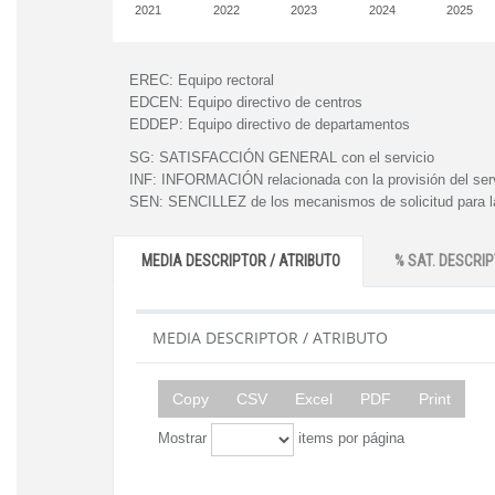
2021
2022
2023
2024
2025
EREC:
Equipo rectoral
EDCEN:
Equipo directivo de centros
EDDEP:
Equipo directivo de departamentos
SG:
SATISFACCIÓN GENERAL con el servicio
INF:
INFORMACIÓN relacionada con la provisión del ser
SEN:
SENCILLEZ de los mecanismos de solicitud para la
MEDIA DESCRIPTOR / ATRIBUTO
% SAT. DESCRIP
MEDIA DESCRIPTOR / ATRIBUTO
Copy
CSV
Excel
PDF
Print
Mostrar
items por página