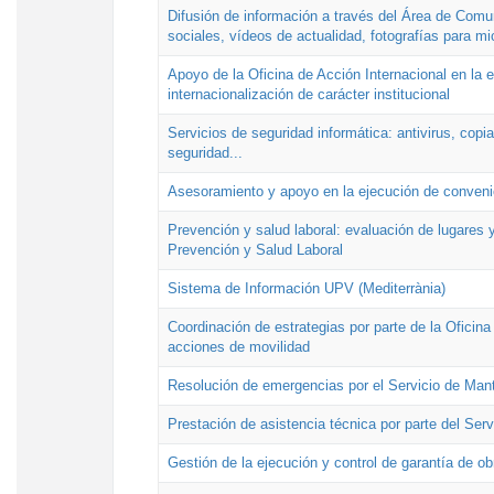
Difusión de información a través del Área de Comu
sociales, vídeos de actualidad, fotografías para mi
Apoyo de la Oficina de Acción Internacional en la
internacionalización de carácter institucional
Servicios de seguridad informática: antivirus, copi
seguridad...
Asesoramiento y apoyo en la ejecución de convenio
Prevención y salud laboral: evaluación de lugares y
Prevención y Salud Laboral
Sistema de Información UPV (Mediterrània)
Coordinación de estrategias por parte de la Oficin
acciones de movilidad
Resolución de emergencias por el Servicio de Man
Prestación de asistencia técnica por parte del Ser
Gestión de la ejecución y control de garantía de ob