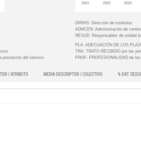
2021
2022
2023
DIRINS:
Dirección de institutos
ADMCEN:
Administración de centro
RESUD:
Responsables de unidad (s
PLA:
ADECUACIÓN DE LOS PLAZOS e
vicio
TRA:
TRATO RECIBIDO por las perso
 prestación del servicio
PROF:
PROFESIONALIDAD de las pe
TOR / ATRIBUTO
MEDIA DESCRIPTOR / COLECTIVO
% SAT. DESC