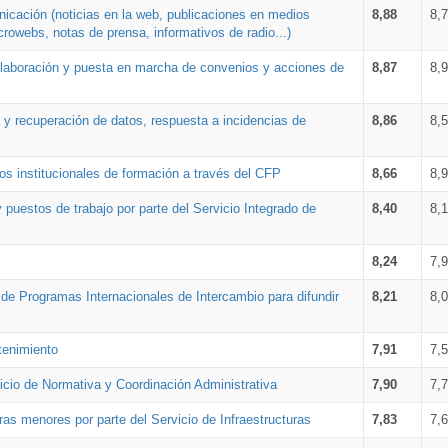
nicación (noticias en la web, publicaciones en medios
8,88
8,
crowebs, notas de prensa, informativos de radio...)
 elaboración y puesta en marcha de convenios y acciones de
8,87
8,
a y recuperación de datos, respuesta a incidencias de
8,86
8,
s institucionales de formación a través del CFP
8,66
8,
 puestos de trabajo por parte del Servicio Integrado de
8,40
8,
8,24
7,
a de Programas Internacionales de Intercambio para difundir
8,21
8,
tenimiento
7,91
7,
vicio de Normativa y Coordinación Administrativa
7,90
7,
ras menores por parte del Servicio de Infraestructuras
7,83
7,