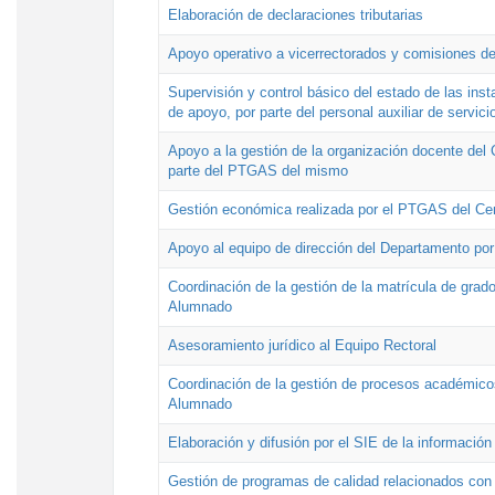
Elaboración de declaraciones tributarias
Apoyo operativo a vicerrectorados y comisiones de
Supervisión y control básico del estado de las inst
de apoyo, por parte del personal auxiliar de servici
Apoyo a la gestión de la organización docente del 
parte del PTGAS del mismo
Gestión económica realizada por el PTGAS del Cen
Apoyo al equipo de dirección del Departamento po
Coordinación de la gestión de la matrícula de grado
Alumnado
Asesoramiento jurídico al Equipo Rectoral
Coordinación de la gestión de procesos académicos
Alumnado
Elaboración y difusión por el SIE de la informació
Gestión de programas de calidad relacionados con l