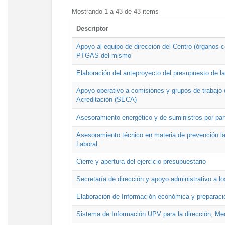
Mostrando 1 a 43 de 43 items
Descriptor
Apoyo al equipo de dirección del Centro (órganos co
PTGAS del mismo
Elaboración del anteproyecto del presupuesto de 
Apoyo operativo a comisiones y grupos de trabajo 
Acreditación (SECA)
Asesoramiento energético y de suministros por par
Asesoramiento técnico en materia de prevención lab
Laboral
Cierre y apertura del ejercicio presupuestario
Secretaría de dirección y apoyo administrativo a l
Elaboración de Información económica y preparac
Sistema de Información UPV para la dirección, Med