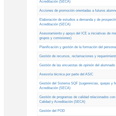
Acreditación (SECA)
Acciones de promoción orientadas a futuros alumn
Elaboración de estudios a demanda y de prospectiv
Acreditación (SECA)
Asesoramiento y apoyo del ICE a iniciativas de mej
grupos y comisiones)
Planificación y gestión de la formación del person
Gestión de recursos, reclamaciones y requerimient
Gestión de las encuestas de opinión del alumnado s
Asesoría técnica por parte del ASIC
Gestión del Sistema SQF (sugerencias, quejas y fel
Acreditación (SECA)
Gestión de programas de calidad relacionados con lo
Calidad y Acreditación (SECA)
Gestión del POD