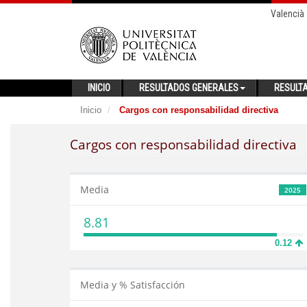
Valencià
INICIO
RESULTADOS GENERALES
RESULT
Inicio
Cargos con responsabilidad directiva
Cargos con responsabilidad directiva
Media
2025
8.81
0.12
Media y % Satisfacción