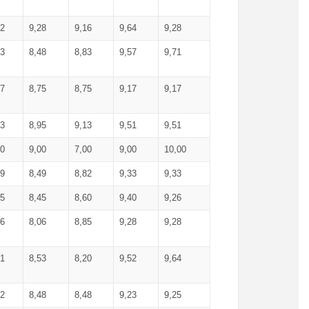
52
9,28
9,16
9,64
9,28
93
8,48
8,83
9,57
9,71
17
8,75
8,75
9,17
9,17
13
8,95
9,13
9,51
9,51
00
9,00
7,00
9,00
10,00
99
8,49
8,82
9,33
9,33
75
8,45
8,60
9,40
9,26
56
8,06
8,85
9,28
9,28
71
8,53
8,20
9,52
9,64
62
8,48
8,48
9,23
9,25