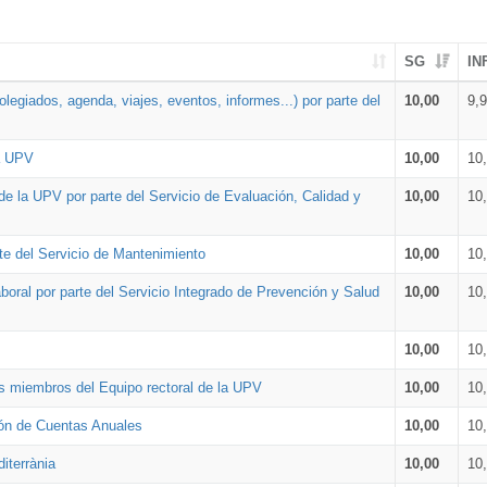
SG
IN
legiados, agenda, viajes, eventos, informes...) por parte del
10,00
9,
la UPV
10,00
10
de la UPV por parte del Servicio de Evaluación, Calidad y
10,00
10
te del Servicio de Mantenimiento
10,00
10
oral por parte del Servicio Integrado de Prevención y Salud
10,00
10
10,00
10
os miembros del Equipo rectoral de la UPV
10,00
10
ión de Cuentas Anuales
10,00
10
iterrània
10,00
10